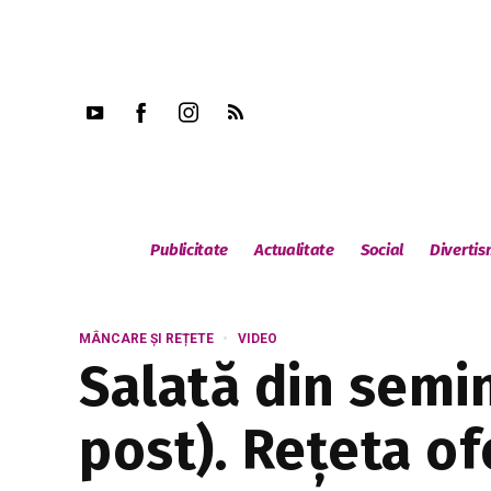
Publicitate
Actualitate
Social
Diverti
MÂNCARE ȘI REȚETE
VIDEO
Salată din semin
post). Rețeta of