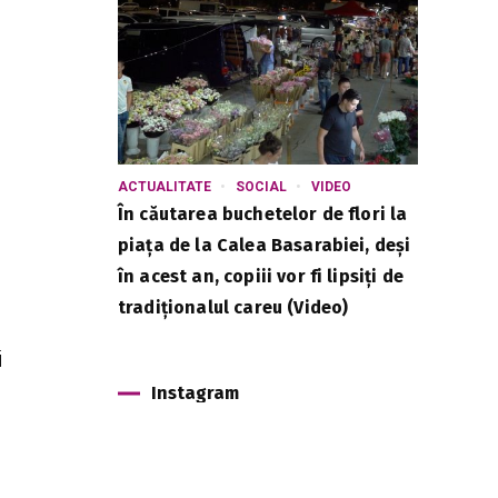
ACTUALITATE
SOCIAL
VIDEO
În căutarea buchetelor de flori la
piața de la Calea Basarabiei, deși
în acest an, copiii vor fi lipsiți de
tradiționalul careu (Video)
i
Instagram