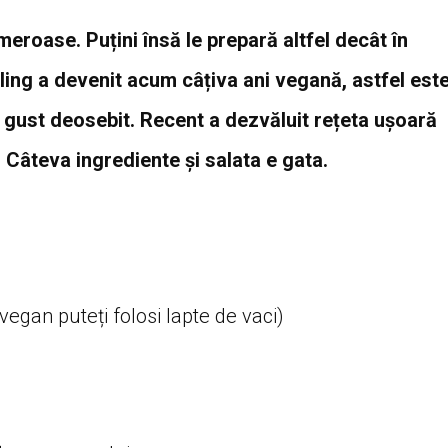
eroase. Puțini însă le prepară altfel decât în
ling a devenit acum câțiva ani vegană, astfel est
 gust deosebit. Recent a dezvăluit rețeta ușoară
 Câteva ingrediente și salata e gata.
vegan puteți folosi lapte de vaci)