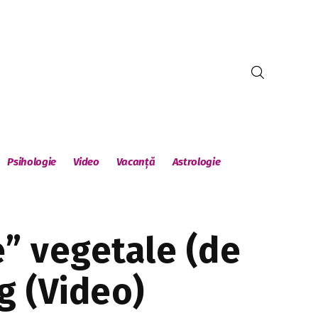
Psihologie
Video
Vacanță
Astrologie
e” vegetale (de
g (Video)