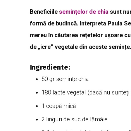
Beneficiile
semințelor de chia
sunt num
formă de budincă. Interpreta Paula Se
mereu în căutarea rețetelor ușoare cu
de „icre” vegetale din aceste semințe.
Ingrediente:
50 gr semințe chia
180 lapte vegetal (dacă nu sunteți 
1 ceapă mică
2 linguri de suc de lămâie