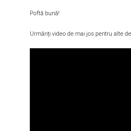
Poftă bună!
Urmăriți video de mai jos pentru alte det