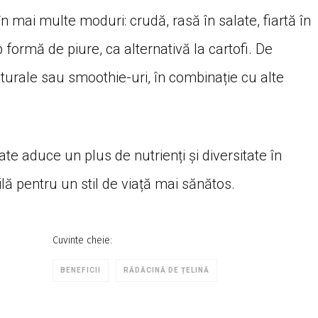
 mai multe moduri: crudă, rasă în salate, fiartă în
 formă de piure, ca alternativă la cartofi. De
aturale sau smoothie-uri, în combinație cu alte
ate aduce un plus de nutrienți și diversitate în
ilă pentru un stil de viață mai sănătos.
Cuvinte cheie:
BENEFICII
RĂDĂCINĂ DE ȚELINĂ