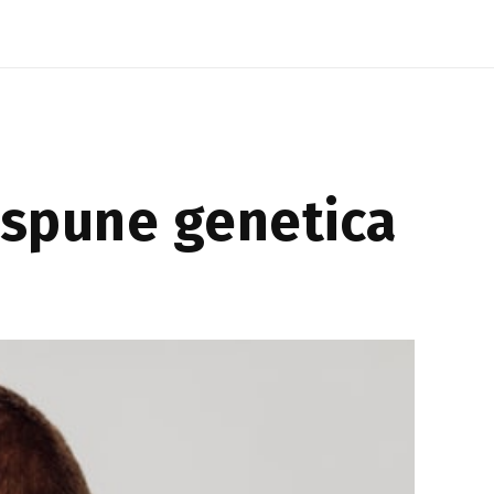
menține în...
e spune genetica