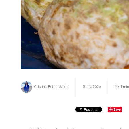
Cristina Botnarevschi
5 iulie 2026
1 min
Save