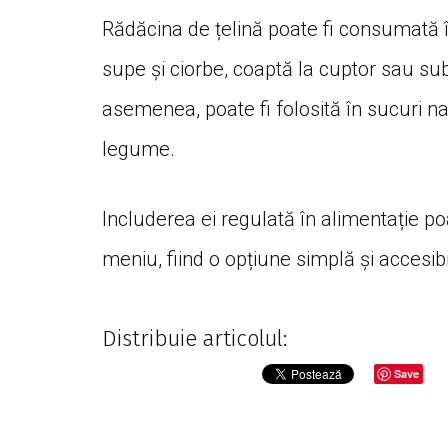
Rădăcina de țelină poate fi consumată în
supe și ciorbe, coaptă la cuptor sau sub
asemenea, poate fi folosită în sucuri n
legume.
Includerea ei regulată în alimentație po
meniu, fiind o opțiune simplă și accesib
Distribuie articolul:
Save