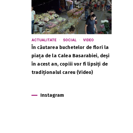
ACTUALITATE
SOCIAL
VIDEO
În căutarea buchetelor de flori la
piața de la Calea Basarabiei, deși
în acest an, copiii vor fi lipsiți de
tradiționalul careu (Video)
Instagram