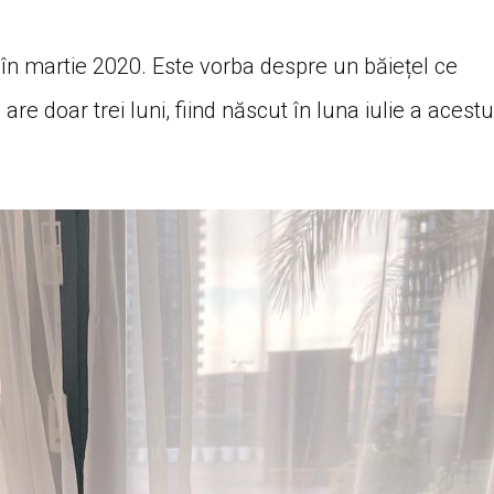
 în martie 2020. Este vorba despre un băiețel ce
e doar trei luni, fiind născut în luna iulie a acestu