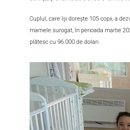
Cuplul, care își dorește 105 copii, a de
mamele surogat, în perioada martie 2020 
plătesc cu 96.000 de dolari.