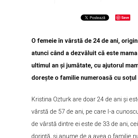
Save
O femeie în vârstă de 24 de ani, origi
atunci când a dezvăluit că este mama a
ultimul an și jumătate, cu ajutorul ma
dorește o familie numeroasă cu soțul e
Kristina Ozturk are doar 24 de ani și es
vârstă de 57 de ani, pe care l-a cunoscu
de vârstă dintre ei este de 33 de ani, ce
dorință, și anume de a avea o familie 