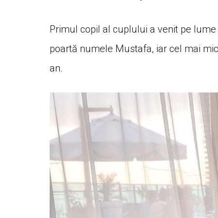
Primul copil al cuplului a venit pe lume
poartă numele Mustafa, iar cel mai mic ar
an.