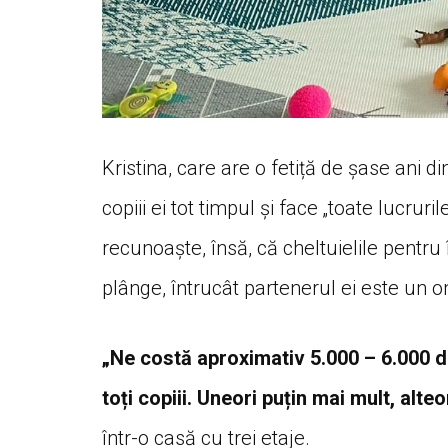
Kristina, care are o fetiță de șase ani di
copiii ei tot timpul și face „toate lucru
recunoaște, însă, că cheltuielile pentru 
plânge, întrucât partenerul ei este un 
„Ne costă aproximativ 5.000 – 6.000 d
toți copiii. Uneori puțin mai mult, alteo
într-o casă cu trei etaje.