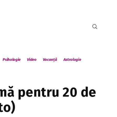
Psihologie
Video
Vacanță
Astrologie
amă pentru 20 de
to)