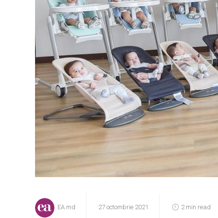
EA.md
27 octombrie 2021
2 min read