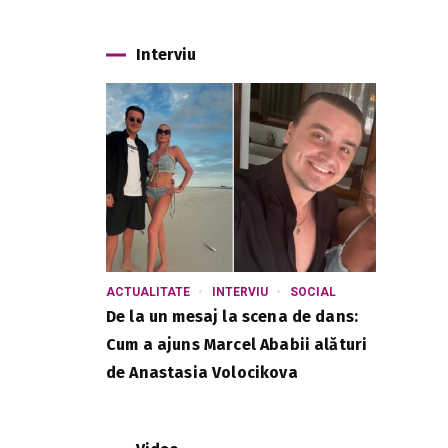
Interviu
ACTUALITATE
INTERVIU
SOCIAL
De la un mesaj la scena de dans:
Cum a ajuns Marcel Ababii alături
de Anastasia Volocikova