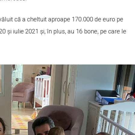
zvăluit că a cheltuit aproape 170.000 de euro pe
și iulie 2021 și, în plus, au 16 bone, pe care le