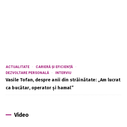
ACTUALITATE
CARIERĂ ȘI EFICIENȚĂ
DEZVOLTARE PERSONALĂ
INTERVIU
Vasile Tofan, despre anii din străinătate: „Am lucrat
ca bucătar, operator și hamal”
Video