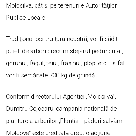
Moldsilva, cât și pe terenurile Autorităţilor
Publice Locale.
Tradiţional pentru ţara noastră, vor fi sădiți
puieți de arbori precum stejarul pedunculat,
gorunul, fagul, teiul, frasinul, plop, etc. La fel,
vor fi semănate 700 kg de ghindă.
Conform directorului Agenției „Moldsilva”,
Dumitru Cojocaru, campania națională de
plantare a arborilor „Plantăm păduri salvăm
Moldova” este creditată drept o acțiune