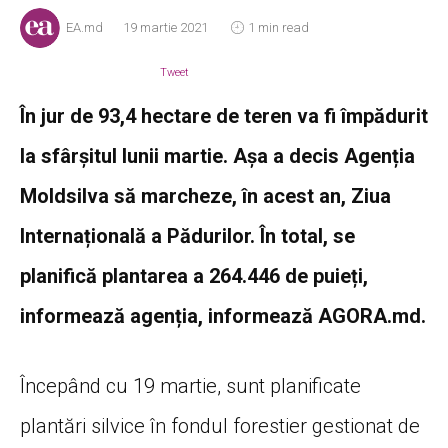
EA.md
19 martie 2021
1 min read
Tweet
În jur de 93,4 hectare de teren va fi împădurit
la sfârșitul lunii martie. Așa a decis Agenția
Moldsilva să marcheze, în acest an, Ziua
Internațională a Pădurilor. În total, se
planifică plantarea a 264.446 de puieți,
informează agenția, informează AGORA.md.
Începând cu 19 martie, sunt planificate
plantări silvice în fondul forestier gestionat de