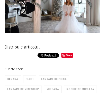
Distribuie articolul:
Save
Cuvinte cheie:
CEZARA
FLORI
LANSARE DE PIESĂ
LANSARE DE VIDEOCLIP
MIREASĂ
ROCHIE DE MIREASĂ