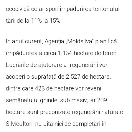
ecocivică ce ar spori împădurirea teritoriului
țării de la 11% la 15%.
În anul curent, Agenția „Moldsilva” planifică
împădurirea a circa 1.134 hectare de teren.
Lucrările de ajutorare a regenerării vor
acoperi o suprafaţă de 2.527 de hectare,
dintre care 423 de hectare vor reveni
semănatului ghindei sub masiv, iar 209
hectare sunt preconizate regenerării naturale.
Silvicultorii nu uită nici de completări în