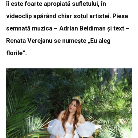
îi este foarte apropiată sufletului, în
videoclip apărând chiar soțul artistei. Piesa
semnată muzica – Adrian Beldiman și text –
Renata Verejanu se numește „Eu aleg
florile”.