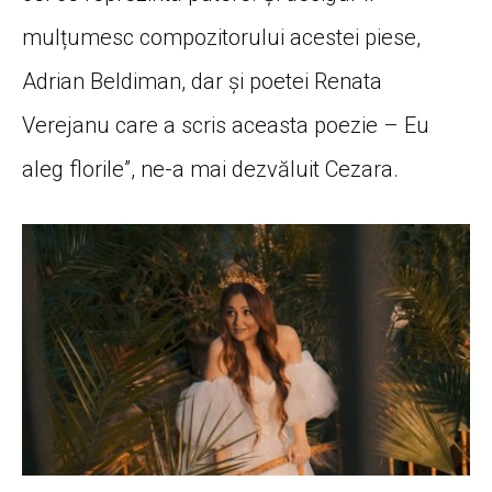
mulțumesc compozitorului acestei piese,
Adrian Beldiman, dar și poetei Renata
Verejanu care a scris aceasta poezie – Eu
aleg florile”, ne-a mai dezvăluit Cezara.