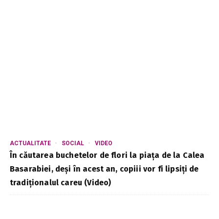
ACTUALITATE
SOCIAL
VIDEO
În căutarea buchetelor de flori la piața de la Calea
Basarabiei, deși în acest an, copiii vor fi lipsiți de
tradiționalul careu (Video)