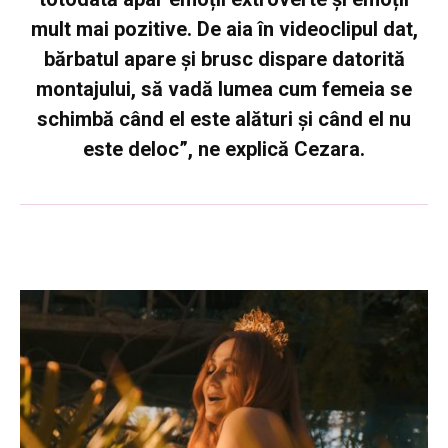
mult mai pozitive. De aia în videoclipul dat,
bărbatul apare și brusc dispare datorită
montajului, să vadă lumea cum femeia se
schimbă când el este alături și când el nu
este deloc”, ne explică Cezara.