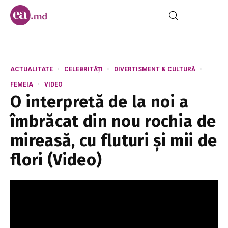
ACTUALITATE
CELEBRITĂȚI
DIVERTISMENT & CULTURĂ
FEMEIA
VIDEO
O interpretă de la noi a
îmbrăcat din nou rochia de
mireasă, cu fluturi și mii de
flori (Video)