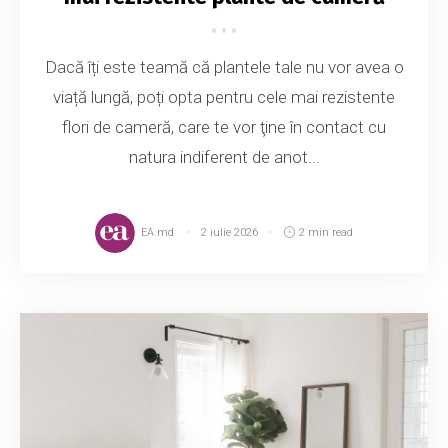
Dacă îți este teamă că plantele tale nu vor avea o
viață lungă, poți opta pentru cele mai rezistente
flori de cameră, care te vor ţine în contact cu
natura indiferent de anot...
EA.md
2 iulie 2026
2 min read