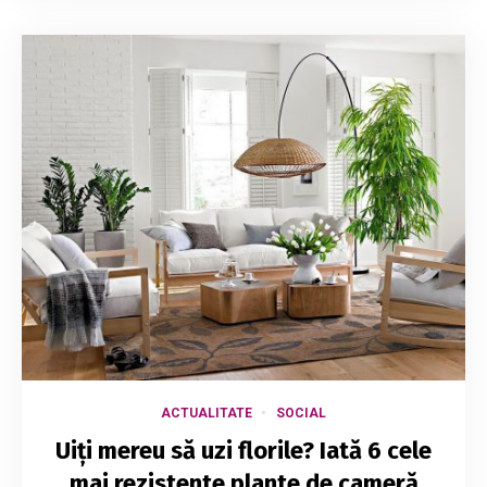
ACTUALITATE
SOCIAL
Uiți mereu să uzi florile? Iată 6 cele
mai rezistente plante de cameră