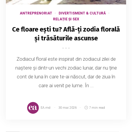
ANTREPRENORIAT
DIVERTISMENT & CULTURĂ
RELAȚIE ȘI SEX
Ce floare ești tu? Află-ți zodia florală
și trăsăturile ascunse
Zodiacul floral este inspirat din zodiacul zilei de
naștere și dintr-un vechi zodiac lunar, dar nu ține
cont de luna în care te-ai născut, dar de ziua în
care ai venit pe lume. În ...
EA.md
30 mai 2026
7 min read