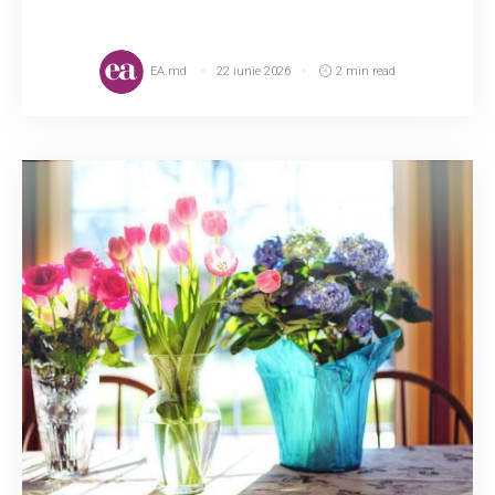
EA.md
22 iunie 2026
2 min read