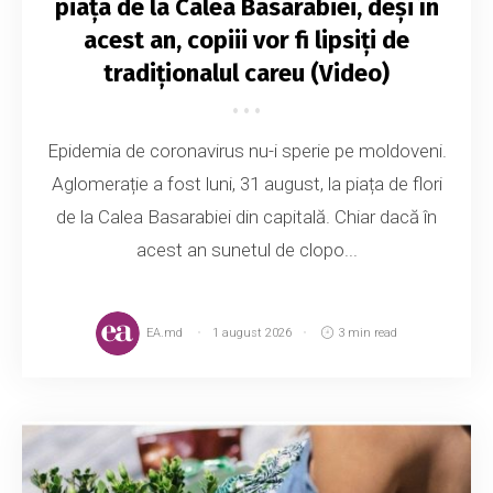
piața de la Calea Basarabiei, deși în
acest an, copiii vor fi lipsiți de
tradiționalul careu (Video)
Epidemia de coronavirus nu-i sperie pe moldoveni.
Aglomerație a fost luni, 31 august, la piața de flori
de la Calea Basarabiei din capitală. Chiar dacă în
acest an sunetul de clopo...
EA.md
1 august 2026
3 min read