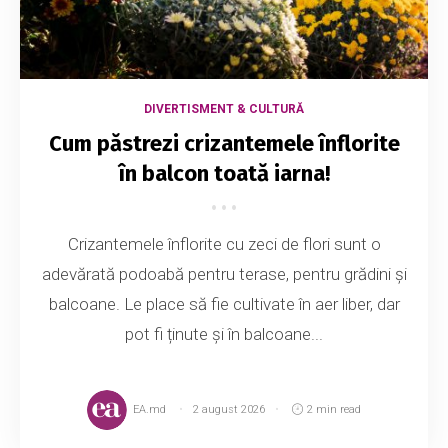
DIVERTISMENT & CULTURĂ
Cum păstrezi crizantemele înflorite
în balcon toată iarna!
Crizantemele înflorite cu zeci de flori sunt o
adevărată podoabă pentru terase, pentru grădini și
balcoane. Le place să fie cultivate în aer liber, dar
pot fi ținute și în balcoane...
EA.md
2 august 2026
2 min read