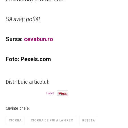
Să aveți poftă!
Sursa:
cevabun.ro
Foto: Pexels.com
Distribuie articolul:
Tweet
Cuvinte cheie:
CIORBA
CIORBA DE PUI A LA GREC
REȚETĂ