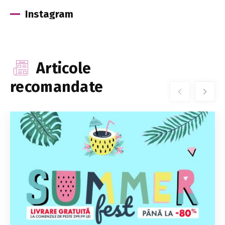
Instagram
Articole
recomandate