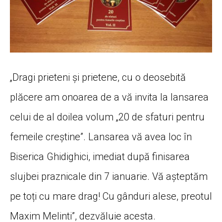
„Dragi prieteni și prietene, cu o deosebită
plăcere am onoarea de a vă invita la lansarea
celui de al doilea volum „20 de sfaturi pentru
femeile creștine”. Lansarea vă avea loc în
Biserica Ghidighici, imediat după finisarea
slujbei praznicale din 7 ianuarie. Vă așteptăm
pe toți cu mare drag! Cu gânduri alese, preotul
Maxim Melinti”, dezvăluie acesta.