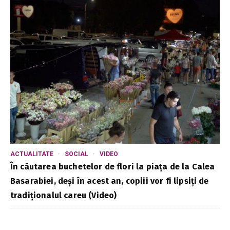
ACTUALITATE
SOCIAL
VIDEO
În căutarea buchetelor de flori la piața de la Calea
Basarabiei, deși în acest an, copiii vor fi lipsiți de
tradiționalul careu (Video)