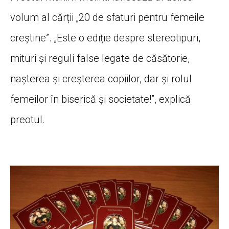
volum al cărții „20 de sfaturi pentru femeile
creștine”. „Este o ediție despre stereotipuri,
mituri și reguli false legate de căsătorie,
nașterea și creșterea copiilor, dar și rolul
femeilor în biserică și societate!”, explică
preotul.