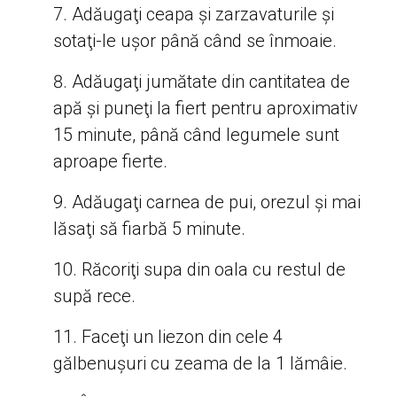
Adăugaţi ceapa şi zarzavaturile şi
sotaţi-le uşor până când se înmoaie.
Adăugaţi jumătate din cantitatea de
apă şi puneţi la fiert pentru aproximativ
15 minute, până când legumele sunt
aproape fierte.
Adăugaţi carnea de pui, orezul şi mai
lăsaţi să fiarbă 5 minute.
Răcoriţi supa din oala cu restul de
supă rece.
Faceţi un liezon din cele 4
gălbenuşuri cu zeama de la 1 lămâie.