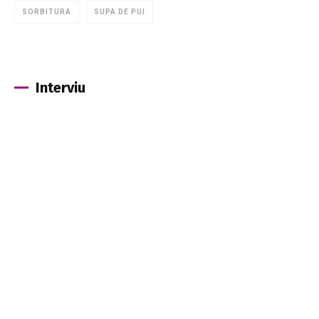
SORBITURA
SUPA DE PUI
Interviu