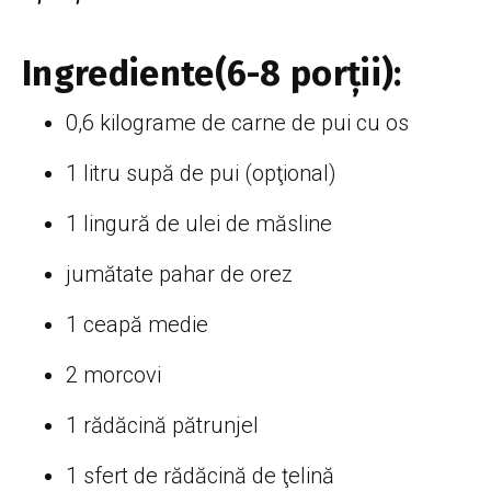
Ingrediente(6-8 porții):
0,6 kilograme de carne de pui cu os
1 litru supă de pui (opţional)
1 lingură de ulei de măsline
jumătate pahar de orez
1 ceapă medie
2 morcovi
1 rădăcină pătrunjel
1 sfert de rădăcină de ţelină