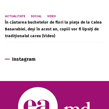
ACTUALITATE
SOCIAL
VIDEO
În căutarea buchetelor de flori la piața de la Calea
Basarabiei, deși în acest an, copiii vor fi lipsiți de
tradiționalul careu (Video)
Instagram