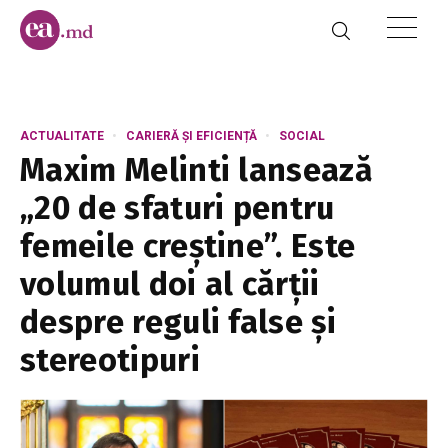
ACTUALITATE
CARIERĂ ȘI EFICIENȚĂ
SOCIAL
Maxim Melinti lansează
„20 de sfaturi pentru
femeile creștine”. Este
volumul doi al cărții
despre reguli false și
stereotipuri