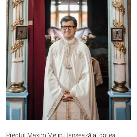
Preotul Maxim Melinti lansează al doilea