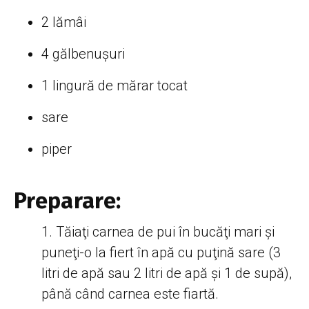
2 lămâi
4 gălbenuşuri
1 lingură de mărar tocat
sare
piper
Preparare:
Tăiaţi carnea de pui în bucăţi mari şi
puneţi-o la fiert în apă cu puţină sare (3
litri de apă sau 2 litri de apă şi 1 de supă),
până când carnea este fiartă.