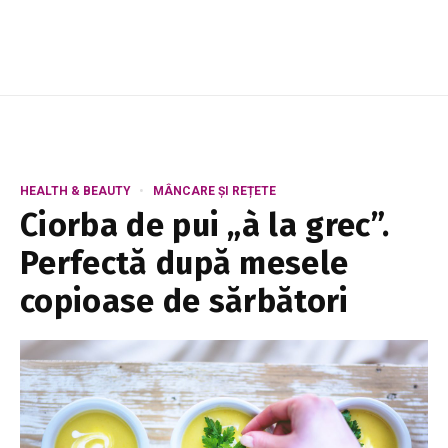
HEALTH & BEAUTY
MÂNCARE ȘI REȚETE
Ciorba de pui „à la grec”.
Perfectă după mesele
copioase de sărbători