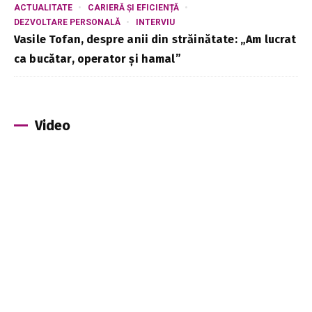
ACTUALITATE
CARIERĂ ȘI EFICIENȚĂ
DEZVOLTARE PERSONALĂ
INTERVIU
Vasile Tofan, despre anii din străinătate: „Am lucrat
ca bucătar, operator și hamal”
Video