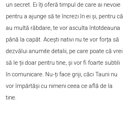
un secret. Ei îți oferă timpul de care ai nevoie
pentru a ajunge să te încrezi în ei și, pentru că
au multă răbdare, te vor asculta întotdeauna
până la capăt. Acești nativi nu te vor forța să
dezvălui anumite detalii, pe care poate că vrei
să le ții doar pentru tine, și vor fi foarte subtili
în comunicare. Nu-ți face griji, căci Taurii nu
vor împărtăși cu nimeni ceea ce află de la
tine.