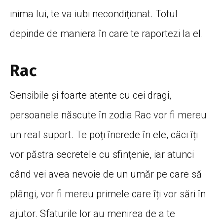
inima lui, te va iubi necondiționat. Totul
depinde de maniera în care te raportezi la el.
Rac
Sensibile și foarte atente cu cei dragi,
persoanele născute în zodia Rac vor fi mereu
un real suport. Te poți încrede în ele, căci îți
vor păstra secretele cu sfințenie, iar atunci
când vei avea nevoie de un umăr pe care să
plângi, vor fi mereu primele care îți vor sări în
ajutor. Sfaturile lor au menirea de a te