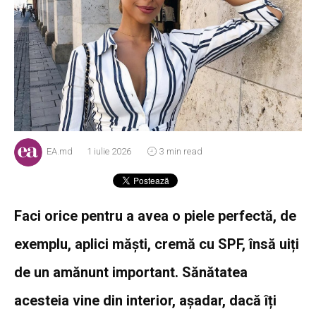
EA.md
1 iulie 2026
3 min read
Faci orice pentru a avea o piele perfectă, de
exemplu, aplici măști, cremă cu SPF, însă uiți
de un amănunt important. Sănătatea
acesteia vine din interior, așadar, dacă îți