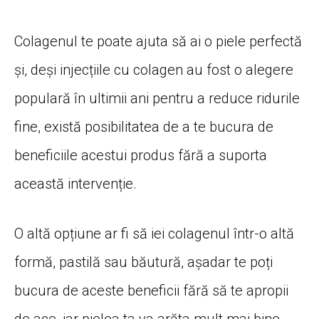
Colagenul te poate ajuta să ai o piele perfectă
și, deși injecțiile cu colagen au fost o alegere
populară în ultimii ani pentru a reduce ridurile
fine, există posibilitatea de a te bucura de
beneficiile acestui produs fără a suporta
această intervenție.
O altă opțiune ar fi să iei colagenul într-o altă
formă, pastilă sau băutură, așadar te poți
bucura de aceste beneficii fără să te apropii
de ace, iar pielea ta va arăta mult mai bine.