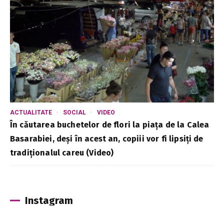
ACTUALITATE
SOCIAL
VIDEO
În căutarea buchetelor de flori la piața de la Calea
Basarabiei, deși în acest an, copiii vor fi lipsiți de
tradiționalul careu (Video)
Instagram