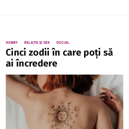
HOBBY
RELAȚIE ȘI SEX
SOCIAL
Cinci zodii în care poți să
ai încredere