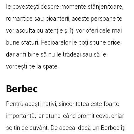
le povestești despre momente stânjenitoare,
romantice sau picanterii, aceste persoane te
vor asculta cu atenție și îți vor oferi cele mai
bune sfaturi. Fecioarelor le poți spune orice,
dar ar fi bine să nu le trădezi sau să le
vorbești pe la spate.
Berbec
Pentru acești nativi, sinceritatea este foarte
importantă, iar atunci când promit ceva, chiar
se țin de cuvânt. De aceea, dacă un Berbec îți