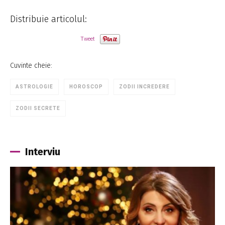
Distribuie articolul:
Tweet
Cuvinte cheie:
ASTROLOGIE
HOROSCOP
ZODII INCREDERE
ZODII SECRETE
Interviu