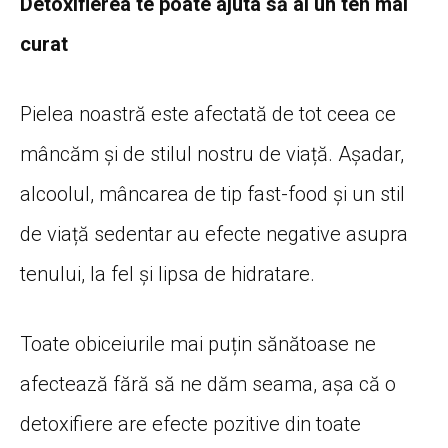
Detoxifierea te poate ajuta să ai un ten mai
curat
Pielea noastră este afectată de tot ceea ce
mâncăm și de stilul nostru de viață. Așadar,
alcoolul, mâncarea de tip fast-food și un stil
de viață sedentar au efecte negative asupra
tenului, la fel și lipsa de hidratare.
Toate obiceiurile mai puțin sănătoase ne
afectează fără să ne dăm seama, așa că o
detoxifiere are efecte pozitive din toate