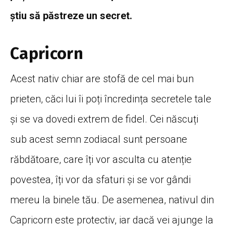
știu să păstreze un secret.
Capricorn
Acest nativ chiar are stofă de cel mai bun
prieten, căci lui îi poți încredința secretele tale
și se va dovedi extrem de fidel. Cei născuți
sub acest semn zodiacal sunt persoane
răbdătoare, care îți vor asculta cu atenție
povestea, îți vor da sfaturi și se vor gândi
mereu la binele tău. De asemenea, nativul din
Capricorn este protectiv, iar dacă vei ajunge la