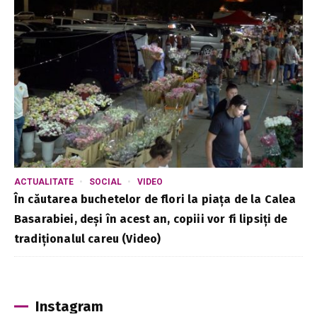
ACTUALITATE
SOCIAL
VIDEO
În căutarea buchetelor de flori la piața de la Calea
Basarabiei, deși în acest an, copiii vor fi lipsiți de
tradiționalul careu (Video)
Instagram