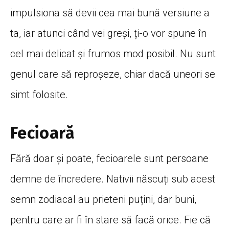
impulsiona să devii cea mai bună versiune a
ta, iar atunci când vei greși, ți-o vor spune în
cel mai delicat și frumos mod posibil. Nu sunt
genul care să reproșeze, chiar dacă uneori se
simt folosite.
Fecioară
Fără doar și poate, fecioarele sunt persoane
demne de încredere. Nativii născuți sub acest
semn zodiacal au prieteni puțini, dar buni,
pentru care ar fi în stare să facă orice. Fie că