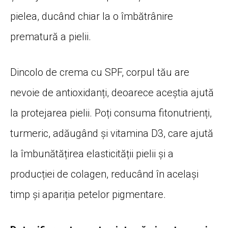
pielea, ducând chiar la o îmbătrânire
prematură a pielii.
Dincolo de crema cu SPF, corpul tău are
nevoie de antioxidanți, deoarece aceștia ajută
la protejarea pielii. Poți consuma fitonutrienți,
turmeric, adăugând și vitamina D3, care ajută
la îmbunătățirea elasticității pielii și a
producției de colagen, reducând în același
timp și apariția petelor pigmentare.