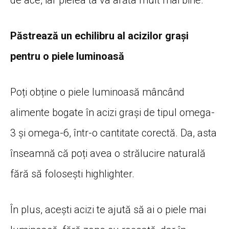
Păstrează un echilibru al acizilor grași
pentru o piele luminoasă
Poți obține o piele luminoasă mâncând
alimente bogate în acizi grași de tipul omega-
3 și omega-6, într-o cantitate corectă. Da, asta
înseamnă că poți avea o strălucire naturală
fără să folosești highlighter.
În plus, acești acizi te ajută să ai o piele mai