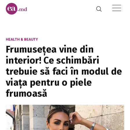
HEALTH & BEAUTY
Frumusețea vine din
interior! Ce schimbări
trebuie să faci în modul de
viața pentru o piele
frumoasă