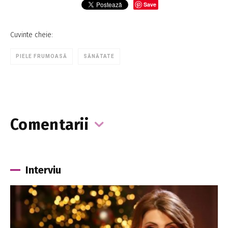
Save
Cuvinte cheie:
PIELE FRUMOASĂ
SĂNĂTATE
Comentarii
Interviu