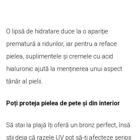
O lipsă de hidratare duce la o apariție
prematură a ridurilor, iar pentru a reface
pielea, suplimentele și cremele cu acid
hialuronic ajută la menținerea unui aspect
tânăr al pielii.
Poți proteja pielea de pete și din interior
Să stai la plajă îți oferă un bronz perfect, însă
știi deja că razele UV pot să-ți afecteze serios