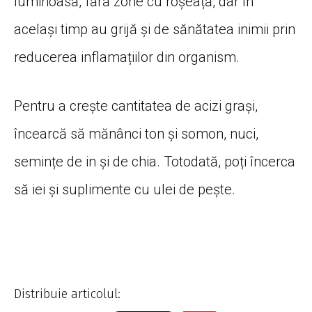
luminoasă, fără zone cu roșeață, dar în
același timp au grijă și de sănătatea inimii prin
reducerea inflamațiilor din organism.
Pentru a crește cantitatea de acizi grași,
încearcă să mănânci ton și somon, nuci,
semințe de in și de chia. Totodată, poți încerca
să iei și suplimente cu ulei de pește.
Distribuie articolul: