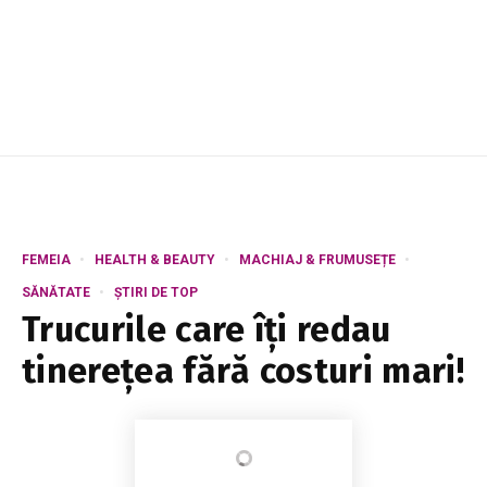
FEMEIA
HEALTH & BEAUTY
MACHIAJ & FRUMUSEȚE
SĂNĂTATE
ȘTIRI DE TOP
Trucurile care îți redau
tinerețea fără costuri mari!