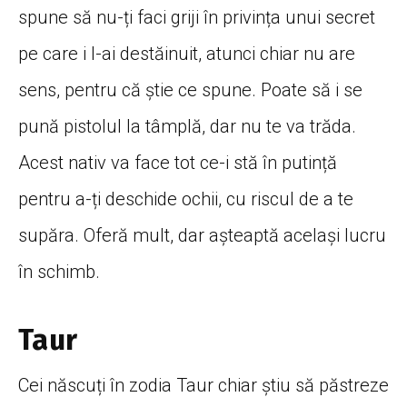
spune să nu-ți faci griji în privința unui secret
pe care i l-ai destăinuit, atunci chiar nu are
sens, pentru că știe ce spune. Poate să i se
pună pistolul la tâmplă, dar nu te va trăda.
Acest nativ va face tot ce-i stă în putință
pentru a-ți deschide ochii, cu riscul de a te
supăra. Oferă mult, dar așteaptă același lucru
în schimb.
Taur
Cei născuți în zodia Taur chiar știu să păstreze