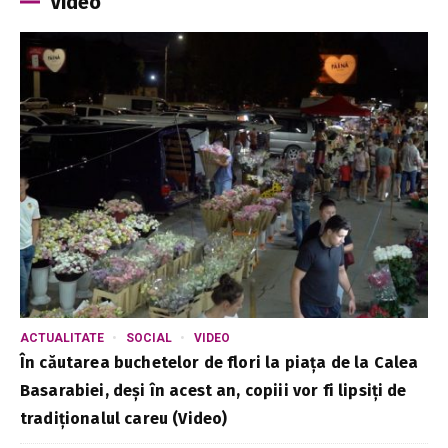
Video
ACTUALITATE
SOCIAL
VIDEO
În căutarea buchetelor de flori la piața de la Calea
Basarabiei, deși în acest an, copiii vor fi lipsiți de
tradiționalul careu (Video)