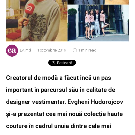
EA.md
1 octombrie 2019
1 min read
Creatorul de modă a făcut încă un pas
important în parcursul său în calitate de
designer vestimentar. Evgheni Hudorojcov
și-a prezentat cea mai nouă colecție haute
couture în cadrul unuia dintre cele mai