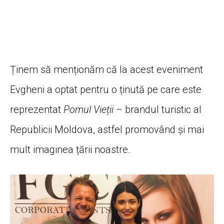
Ținem să menționăm că la acest eveniment
Evgheni a optat pentru o ținută pe care este
reprezentat
Pomul Vieții –
brandul turistic al
Republicii Moldova, astfel promovând și mai
mult imaginea țării noastre.