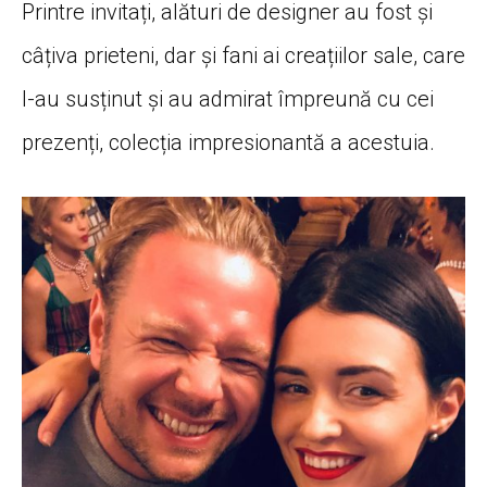
Printre invitați, alături de designer au fost și
câțiva prieteni, dar și fani ai creațiilor sale, care
l-au susținut și au admirat împreună cu cei
prezenți, colecția impresionantă a acestuia.