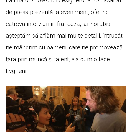
La finalul show-ului designerul a fost asaltat
de presa prezentă la eveniment, oferind
câtreva interviuri în franceză, iar noi abia
așteptăm să aflăm mai multe detalii, întrucât
ne mândrim cu oamenii care ne promovează
țara prin muncă și talent, a;a cum o face
Evgheni.