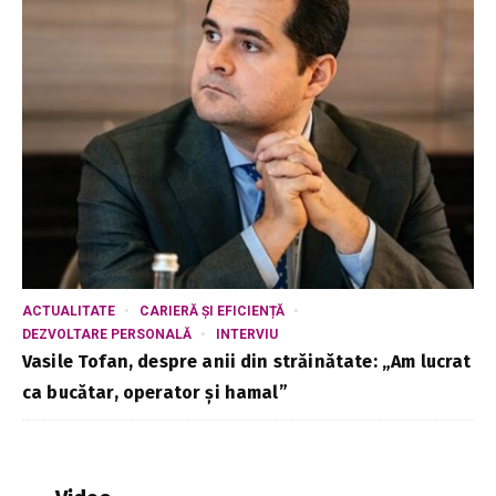
ACTUALITATE
CARIERĂ ȘI EFICIENȚĂ
DEZVOLTARE PERSONALĂ
INTERVIU
Vasile Tofan, despre anii din străinătate: „Am lucrat
ca bucătar, operator și hamal”