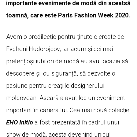
importante evenimente de modă din aceatsă
toamnă, care este Paris Fashion Week 2020.
Avem o predilecție pentru ținutele create de
Evgheni Hudorojcov, iar acum și cei mai
pretențioși iubitori de modă au avut ocazia să
descopere și, cu siguranță, să dezvolte o
pasiune pentru creațiile designerului
moldovean. Aseară a avut loc un eveniment
important în cariera lui. Cea mai nouă colecție
EHO
Initio
a fost prezentată în cadrul unui
show de modă, acesta devenind unicul