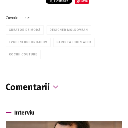
Save
Cuvinte cheie:
CREATOR DE MODĂ
DESIGNER MOLDOVEAN
EVGHENI HUDOROJCOV
PARIS FASHION WEEK
ROCHII COUTURE
Comentarii
Interviu