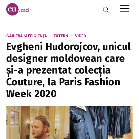
CARIERĂ ȘI EFICIENȚĂ
EXTERN
VIDEO
Evgheni Hudorojcov, unicul
designer moldovean care
și-a prezentat colecția
Couture, la Paris Fashion
Week 2020