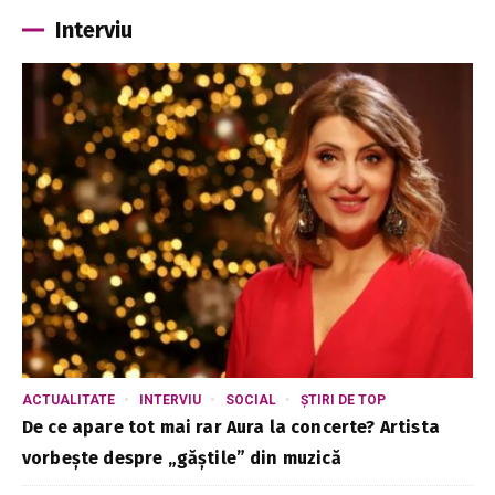
Interviu
ACTUALITATE
INTERVIU
SOCIAL
ȘTIRI DE TOP
De ce apare tot mai rar Aura la concerte? Artista
vorbește despre „găștile” din muzică