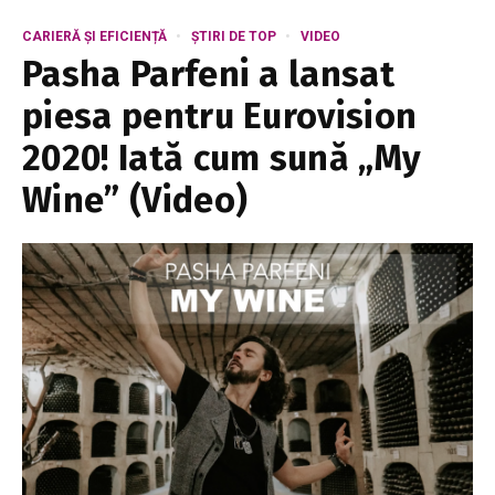
CARIERĂ ȘI EFICIENȚĂ
ȘTIRI DE TOP
VIDEO
Pasha Parfeni a lansat
piesa pentru Eurovision
2020! Iată cum sună „My
Wine” (Video)