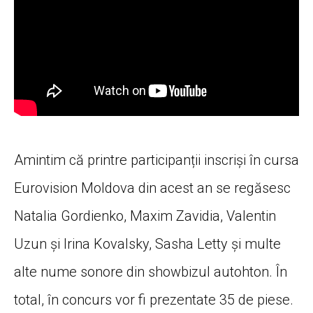
Amintim că printre participanții inscriși în cursa
Eurovision Moldova din acest an se regăsesc
Natalia Gordienko, Maxim Zavidia, Valentin
Uzun și Irina Kovalsky, Sasha Letty și multe
alte nume sonore din showbizul autohton. În
total, în concurs vor fi prezentate 35 de piese.