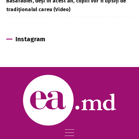
Basarabiei, deși în acest an, copiii vor fi lipsiți de
tradiționalul careu (Video)
Instagram