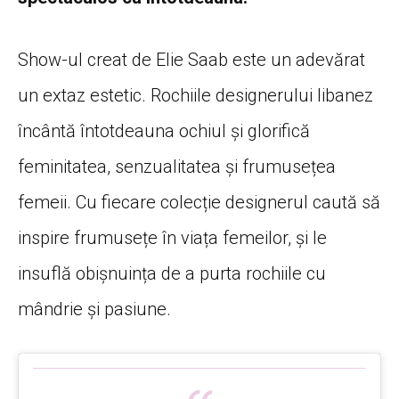
Show-ul creat de Elie Saab este un adevărat
un extaz estetic. Rochiile designerului libanez
încântă întotdeauna ochiul și glorifică
feminitatea, senzualitatea și frumusețea
femeii. Cu fiecare colecție designerul caută să
inspire frumusețe în viața femeilor, și le
insuflă obișnuința de a purta rochiile cu
mândrie și pasiune.