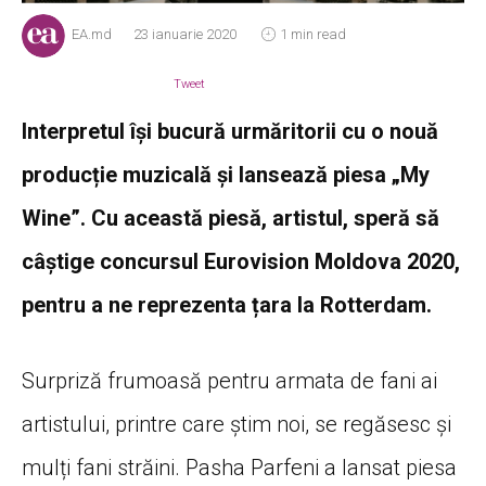
EA.md
23 ianuarie 2020
1 min read
Tweet
Interpretul își bucură urmăritorii cu o nouă
producție muzicală și lansează piesa „My
Wine”. Cu această piesă, artistul, speră să
câștige concursul Eurovision Moldova 2020,
pentru a ne reprezenta țara la Rotterdam.
Surpriză frumoasă pentru armata de fani ai
artistului, printre care știm noi, se regăsesc și
mulți fani străini. Pasha Parfeni a lansat piesa