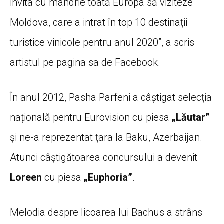
invita cu mândrie toată Europa să viziteze
Moldova, care a intrat în top 10 destinații
turistice vinicole pentru anul 2020”, a scris
artistul pe pagina sa de Facebook.
În anul 2012, Pasha Parfeni a câștigat selecția
națională pentru Eurovision cu piesa
„Lăutar”
și ne-a reprezentat țara la Baku, Azerbaijan.
Atunci câștigătoarea concursului a devenit
Loreen
cu piesa
„Euphoria”
.
Melodia despre licoarea lui Bachus a strâns