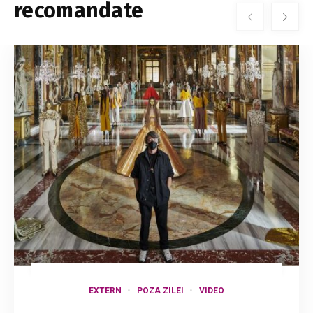
recomandate
EXTERN
POZA ZILEI
VIDEO