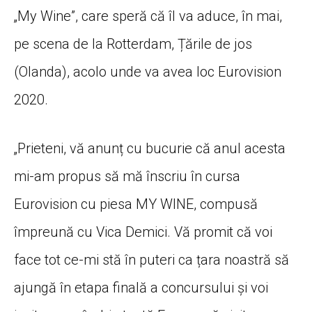
„My Wine”, care speră că îl va aduce, în mai,
pe scena de la Rotterdam, Țările de jos
(Olanda), acolo unde va avea loc Eurovision
2020.
„Prieteni, vă anunț cu bucurie că anul acesta
mi-am propus să mă înscriu în cursa
Eurovision cu piesa MY WINE, compusă
împreună cu Vica Demici. Vă promit că voi
face tot ce-mi stă în puteri ca țara noastră să
ajungă în etapa finală a concursului și voi