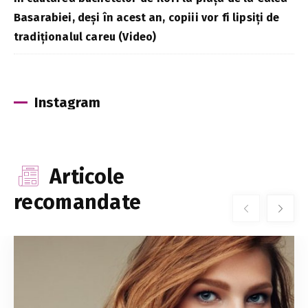
Basarabiei, deși în acest an, copiii vor fi lipsiți de
tradiționalul careu (Video)
Instagram
Articole
recomandate