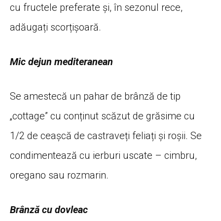
cu fructele preferate și, în sezonul rece,
adăugați scorțișoară.
Mic dejun mediteranean
Se amestecă un pahar de brânză de tip
„cottage” cu conținut scăzut de grăsime cu
1/2 de ceașcă de castraveți feliați și roșii. Se
condimentează cu ierburi uscate – cimbru,
oregano sau rozmarin.
Brânză cu dovleac