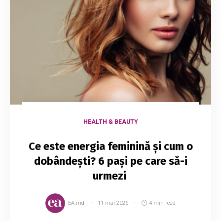
HEALTH & BEAUTY
Ce este energia feminină și cum o
dobândești? 6 pași pe care să-i
urmezi
EA.md
11 mai 2026
4 min read