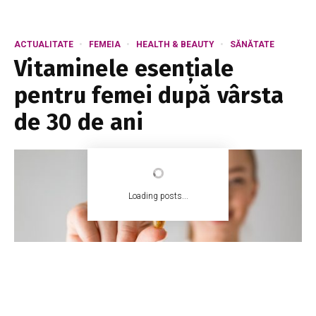
ACTUALITATE
FEMEIA
HEALTH & BEAUTY
SĂNĂTATE
Vitaminele esențiale
pentru femei după vârsta
de 30 de ani
Loading posts...