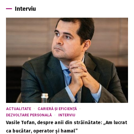
Interviu
ACTUALITATE
CARIERĂ ȘI EFICIENȚĂ
DEZVOLTARE PERSONALĂ
INTERVIU
Vasile Tofan, despre anii din străinătate: „Am lucrat
ca bucătar, operator și hamal”