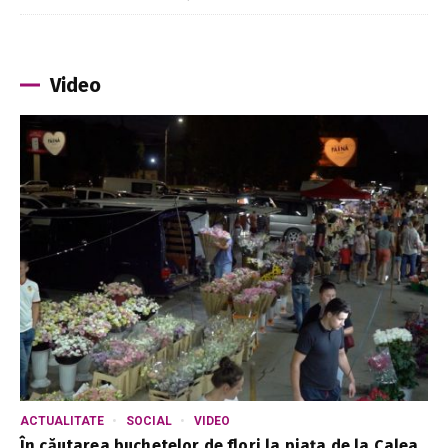
Video
ACTUALITATE
SOCIAL
VIDEO
În căutarea buchetelor de flori la piața de la Calea