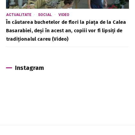
ACTUALITATE
SOCIAL
VIDEO
În căutarea buchetelor de flori la piața de la Calea
Basarabiei, deși în acest an, copiii vor fi lipsiți de
tradiționalul careu (Video)
Instagram