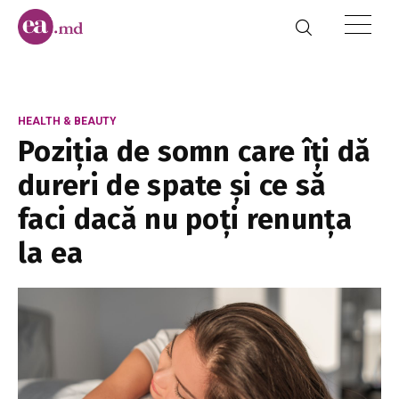
HEALTH & BEAUTY
Poziția de somn care îți dă
dureri de spate și ce să
faci dacă nu poți renunța
la ea