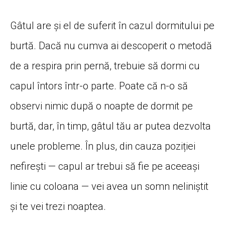
Gâtul are și el de suferit în cazul dormitului pe
burtă. Dacă nu cumva ai descoperit o metodă
de a respira prin pernă, trebuie să dormi cu
capul întors într-o parte. Poate că n-o să
observi nimic după o noapte de dormit pe
burtă, dar, în timp, gâtul tău ar putea dezvolta
unele probleme. În plus, din cauza poziției
nefirești — capul ar trebui să fie pe aceeași
linie cu coloana — vei avea un somn neliniștit
și te vei trezi noaptea.