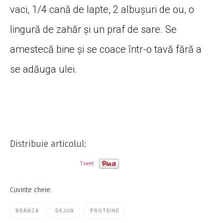
vaci, 1/4 cană de lapte, 2 albușuri de ou, o
lingură de zahăr și un praf de sare. Se
amestecă bine și se coace într-o tavă fără a
se adăuga ulei.
Distribuie articolul:
Tweet
Cuvinte cheie:
BRÂNZĂ
DEJUN
PROTEINE