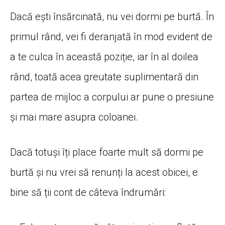
Dacă ești însărcinată, nu vei dormi pe burtă. În
primul rând, vei fi deranjată în mod evident de
a te culca în această poziție, iar în al doilea
rând, toată acea greutate suplimentară din
partea de mijloc a corpului ar pune o presiune
și mai mare asupra coloanei.
Dacă totuși îți place foarte mult să dormi pe
burtă și nu vrei să renunți la acest obicei, e
bine să ții cont de câteva îndrumări: