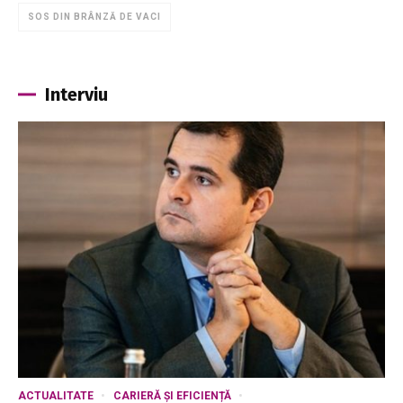
SOS DIN BRÂNZĂ DE VACI
Interviu
ACTUALITATE
CARIERĂ ȘI EFICIENȚĂ