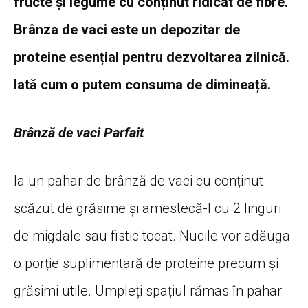
fructe și legume cu conținut ridicat de fibre.
Brânza de vaci este un depozitar de
proteine esențial pentru dezvoltarea zilnică.
Iată cum o putem consuma de dimineață.
Brânză de vaci Parfait
Ia un pahar de brânză de vaci cu conținut
scăzut de grăsime și amestecă-l cu 2 linguri
de migdale sau fistic tocat. Nucile vor adăuga
o porție suplimentară de proteine precum și
grăsimi utile. Umpleți spațiul rămas în pahar