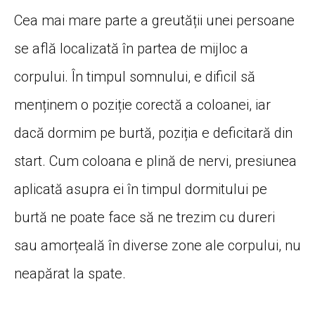
Cea mai mare parte a greutății unei persoane
se află localizată în partea de mijloc a
corpului. În timpul somnului, e dificil să
menținem o poziție corectă a coloanei, iar
dacă dormim pe burtă, poziția e deficitară din
start. Cum coloana e plină de nervi, presiunea
aplicată asupra ei în timpul dormitului pe
burtă ne poate face să ne trezim cu dureri
sau amorțeală în diverse zone ale corpului, nu
neapărat la spate.