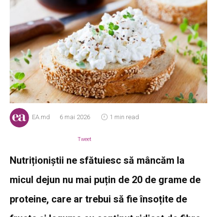
EA.md
6 mai 2026
1 min read
Tweet
Nutriționiștii ne sfătuiesc să mâncăm la
micul dejun nu mai puțin de 20 de grame de
proteine, care ar trebui să fie însoțite de