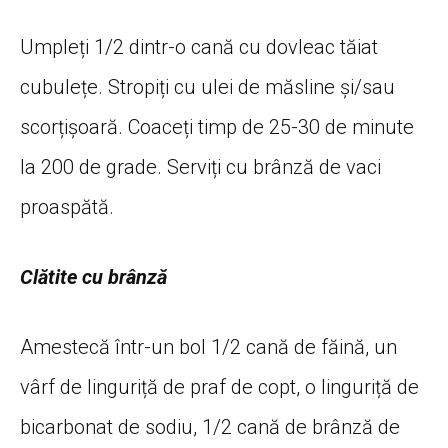
Umpleți 1/2 dintr-o cană cu dovleac tăiat
cubulețe. Stropiți cu ulei de măsline și/sau
scorțișoară. Coaceți timp de 25-30 de minute
la 200 de grade. Serviți cu brânză de vaci
proaspătă.
Clătite cu brânză
Amestecă într-un bol 1/2 cană de făină, un
vârf de linguriță de praf de copt, o linguriță de
bicarbonat de sodiu, 1/2 cană de brânză de