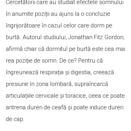
Cercetătorii care au studiat efectele somnului
în anumite poziții au ajuns la o concluzie
îngrijorătoare în cazul celor care dorm pe
burtă. Autorul studiului, Jonathan Fitz Gordon,
afirmă chiar că dormitul pe burtă este cea mai
rea poziție de somn. De ce? Pentru că
îngreunează respirația și digestia, creează
presiune în zona lombară, supraîncarcă
articulațiile cervicale și toracice, ceea ce poate
antrena dureri de ceafă și poate induce dureri
de cap.