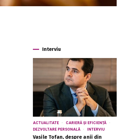
Interviu
e
ACTUALITATE
CARIERĂ ȘI EFICIENȚĂ
DEZVOLTARE PERSONALĂ
INTERVIU
Vasile Tofan, despre anii din