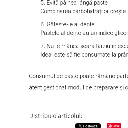
Evită pâinea lângă paste
Combinarea carbohidraților crește a
Gătește-le al dente
Pastele al dente au un indice glice
Nu le mânca seara târziu în exc
Ideal este să fie consumate la prân
Consumul de paste poate rămâne parte di
atent gestionat modul de preparare și c
Distribuie articolul:
Save