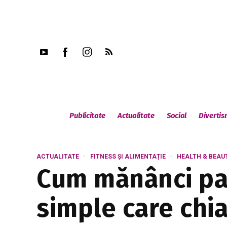
Publicitate
Actualitate
Social
Diverti
ACTUALITATE
FITNESS ȘI ALIMENTAȚIE
HEALTH & BEAU
Cum mănânci past
simple care chia