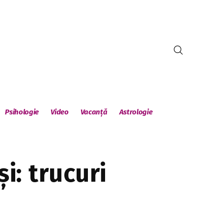
Psihologie
Video
Vacanță
Astrologie
i: trucuri