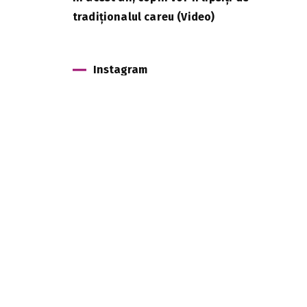
tradiționalul careu (Video)
Instagram