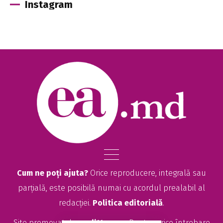
Instagram
Cum ne poți ajuta?
Orice reproducere, integrală sau
parțială, este posibilă numai cu acordul prealabil al
redacției.
Politica editorială
.
Site promovat de
seolitte.com
. Pentru orice întrebare