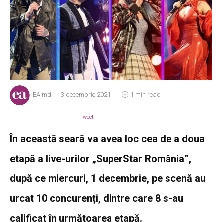
EA.md
3 decembrie 2021
1 min read
Tweet
În această seară va avea loc cea de a doua
etapă a live-urilor „SuperStar România”,
după ce miercuri, 1 decembrie, pe scenă au
urcat 10 concurenți, dintre care 8 s-au
calificat în următoarea etapă.