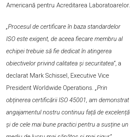
Americană pentru Acreditarea Laboratoarelor.
„Procesul de certificare în baza standardelor
ISO este exigent, de aceea fiecare membru al
echipei trebuie să fie dedicat în atingerea
obiectivelor privind calitatea și securitatea”
, a
declarat Mark Schissel, Executive Vice
President Worldwide Operations.
„Prin
obținerea certificării ISO 45001, am demonstrat
angajamentul nostru continuu față de excelență
și de cele mai bune practici pentru a susține un
mediu de lucru mai sănătos și mai sigur”.