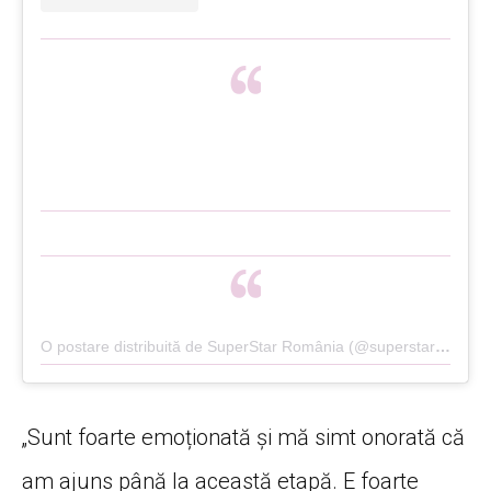
O postare distribuită de SuperStar România (@superstarromania)
„Sunt foarte emoționată și mă simt onorată că
am ajuns până la această etapă. E foarte