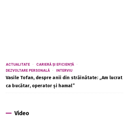
ACTUALITATE
CARIERĂ ȘI EFICIENȚĂ
DEZVOLTARE PERSONALĂ
INTERVIU
Vasile Tofan, despre anii din străinătate: „Am lucrat
ca bucătar, operator și hamal”
Video