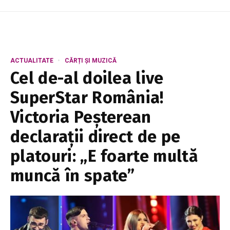
ACTUALITATE
CĂRȚI ȘI MUZICĂ
Cel de-al doilea live
SuperStar România!
Victoria Peșterean
declarații direct de pe
platouri: „E foarte multă
muncă în spate”