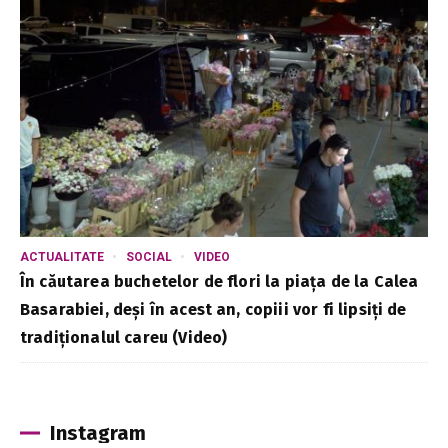
ACTUALITATE
SOCIAL
VIDEO
În căutarea buchetelor de flori la piața de la Calea
Basarabiei, deși în acest an, copiii vor fi lipsiți de
tradiționalul careu (Video)
Instagram