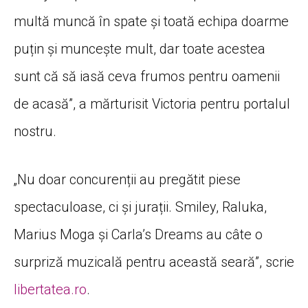
multă muncă în spate și toată echipa doarme
puțin și muncește mult, dar toate acestea
sunt că să iasă ceva frumos pentru oamenii
de acasă”, a mărturisit Victoria pentru portalul
nostru.
„Nu doar concurenții au pregătit piese
spectaculoase, ci și jurații. Smiley, Raluka,
Marius Moga și Carla’s Dreams au câte o
surpriză muzicală pentru această seară”, scrie
libertatea.ro
.