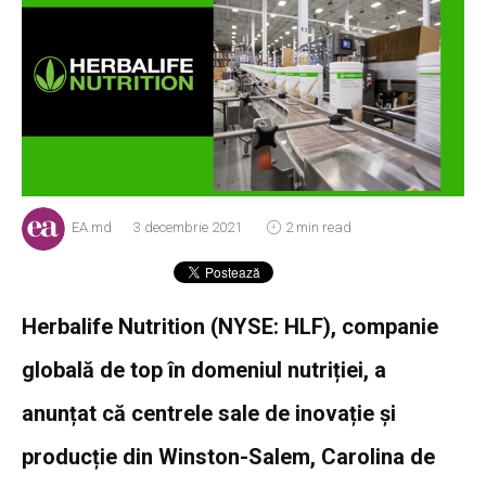
EA.md
3 decembrie 2021
2 min read
Herbalife Nutrition (NYSE: HLF), companie
globală de top în domeniul nutriției, a
anunțat că centrele sale de inovație și
producție din Winston-Salem, Carolina de