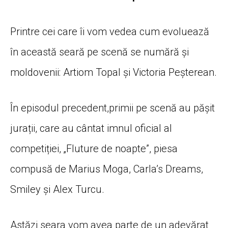
Printre cei care îi vom vedea cum evoluează
în această seară pe scenă se numără și
moldovenii: Artiom Topal și Victoria Peșterean.
În episodul precedent,primii pe scenă au pășit
jurații, care au cântat imnul oficial al
competiției, „Fluture de noapte”, piesa
compusă de Marius Moga, Carla’s Dreams,
Smiley și Alex Turcu.
Astăzi seara vom avea parte de un adevărat