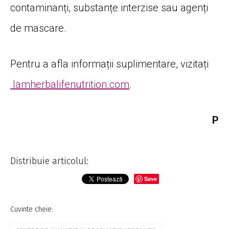
contaminanți, substanțe interzise sau agenți
de mascare.
Pentru a afla informații suplimentare, vizitați
Iamherbalifenutrition.com
.
P
Distribuie articolul:
Save
Cuvinte cheie: