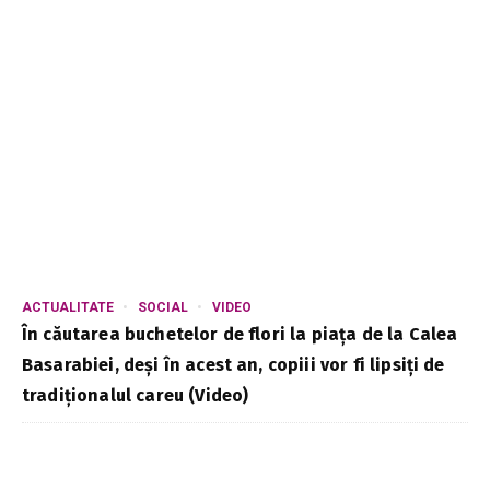
ACTUALITATE
SOCIAL
VIDEO
În căutarea buchetelor de flori la piața de la Calea
Basarabiei, deși în acest an, copiii vor fi lipsiți de
tradiționalul careu (Video)