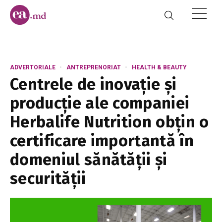
ADVERTORIALE
ANTREPRENORIAT
HEALTH & BEAUTY
Centrele de inovație și
producție ale companiei
Herbalife Nutrition obțin o
certificare importantă în
domeniul sănătății și
securității