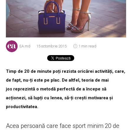
EA.md
15 octombrie 2015
1 min read
Timp de 20 de minute poți rezista oricărei activități, care,
de fapt, nu-ți este pe plac. De altfel, teoria de mai
jos reprezintă o metodă perfectă de a începe să
acționezi, să lupți cu lenea, să-ți crești motivarea și
productivitatea.
Acea persoană care face sport minim 20 de