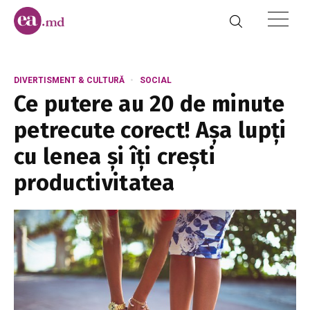
DIVERTISMENT & CULTURĂ
SOCIAL
Ce putere au 20 de minute
petrecute corect! Așa lupți
cu lenea și îți crești
productivitatea