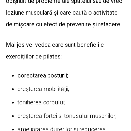
obișnuit de probleme ale spatelui sau de vreo
leziune musculară și care caută o activitate
de mișcare cu efect de prevenire și refacere.
Mai jos vei vedea care sunt beneficiile
exercițiilor de pilates:
corectarea posturii;
creșterea mobilității;
tonifierea corpului;
creșterea forței și tonusului mușchilor;
ameliorarea durerilor și reducerea