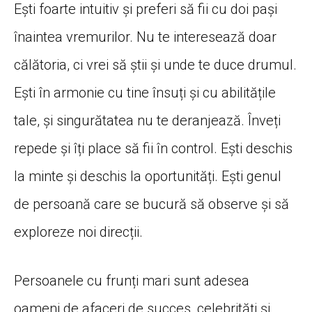
Ești foarte intuitiv și preferi să fii cu doi pași
înaintea vremurilor. Nu te interesează doar
călătoria, ci vrei să știi și unde te duce drumul.
Ești în armonie cu tine însuți și cu abilitățile
tale, și singurătatea nu te deranjează. Înveți
repede și îți place să fii în control. Ești deschis
la minte și deschis la oportunități. Ești genul
de persoană care se bucură să observe și să
exploreze noi direcții.
Persoanele cu frunți mari sunt adesea
oameni de afaceri de succes, celebrități și