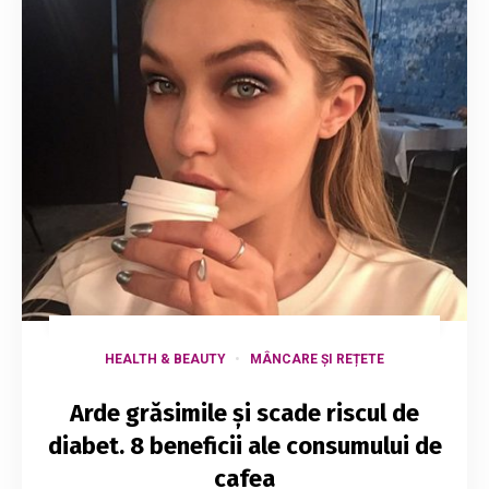
HEALTH & BEAUTY
MÂNCARE ȘI REȚETE
Arde grăsimile și scade riscul de
diabet. 8 beneficii ale consumului de
cafea