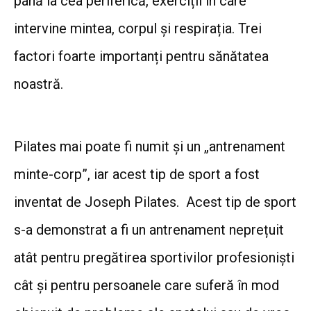
până la cea periferică, exerciții în care
intervine mintea, corpul și respirația. Trei
factori foarte importanți pentru sănătatea
noastră.
Pilates mai poate fi numit și un „antrenament
minte-corp”, iar acest tip de sport a fost
inventat de Joseph Pilates. Acest tip de sport
s-a demonstrat a fi un antrenament neprețuit
atât pentru pregătirea sportivilor profesioniști
cât și pentru persoanele care suferă în mod