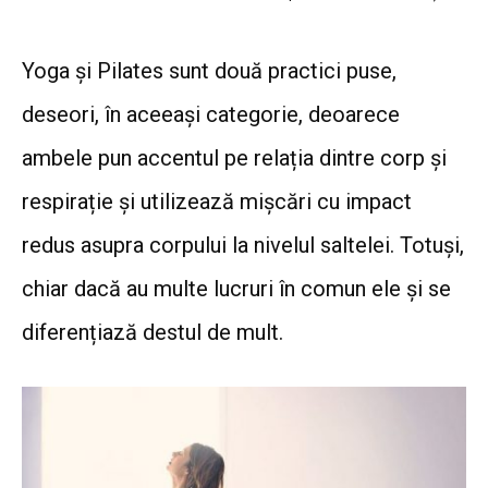
Yoga și Pilates sunt două practici puse,
deseori, în aceeași categorie, deoarece
ambele pun accentul pe relația dintre corp și
respirație și utilizează mișcări cu impact
redus asupra corpului la nivelul saltelei. Totuși,
chiar dacă au multe lucruri în comun ele și se
diferențiază destul de mult.