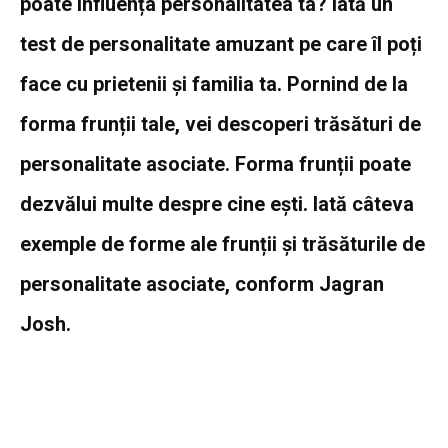
poate influența personalitatea ta? Iată un
test de personalitate amuzant pe care îl poți
face cu prietenii și familia ta. Pornind de la
forma frunții tale, vei descoperi trăsături de
personalitate asociate. Forma frunții poate
dezvălui multe despre cine ești. Iată câteva
exemple de forme ale frunții și trăsăturile de
personalitate asociate, conform Jagran
Josh.