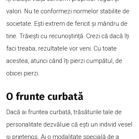
valori. Nu te conformezi normelor stabilite de
societate. Ești extrem de fericit și mândru de
tine. Trăiești cu recunoștință. Crezi că dacă îți
faci treaba, rezultatele vor veni. Cu toate
acestea, atunci când îți pierzi cumpătul, de
obicei pierzi.
O frunte curbată
Dacă ai fruntea curbată, trăsăturile tale de
personalitate dezvăluie că ești un individ vesel
și prietenos. Ai o modalitate specială de a