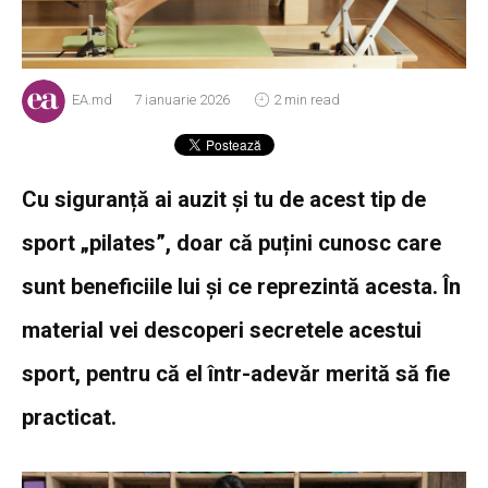
EA.md
7 ianuarie 2026
2 min read
Cu siguranță ai auzit și tu de acest tip de
sport „pilates”, doar că puțini cunosc care
sunt beneficiile lui și ce reprezintă acesta. În
material vei descoperi secretele acestui
sport, pentru că el într-adevăr merită să fie
practicat.