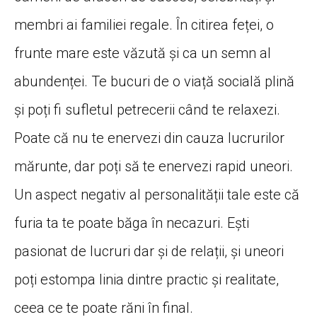
membri ai familiei regale. În citirea feței, o
frunte mare este văzută și ca un semn al
abundenței. Te bucuri de o viață socială plină
și poți fi sufletul petrecerii când te relaxezi.
Poate că nu te enervezi din cauza lucrurilor
mărunte, dar poți să te enervezi rapid uneori.
Un aspect negativ al personalității tale este că
furia ta te poate băga în necazuri. Ești
pasionat de lucruri dar și de relații, și uneori
poți estompa linia dintre practic și realitate,
ceea ce te poate răni în final.