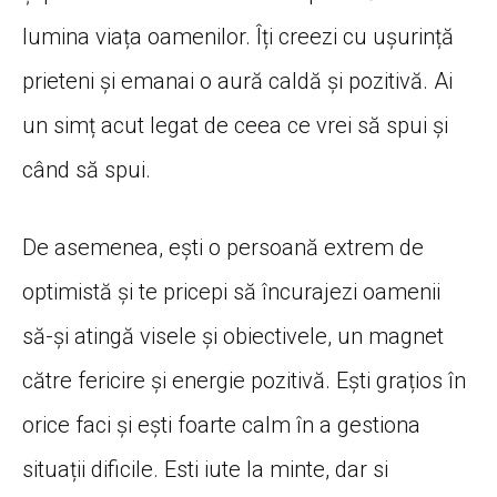
lumina viața oamenilor. Îți creezi cu ușurință
prieteni și emanai o aură caldă și pozitivă. Ai
un simț acut legat de ceea ce vrei să spui și
când să spui.
De asemenea, ești o persoană extrem de
optimistă și te pricepi să încurajezi oamenii
să-și atingă visele și obiectivele, un magnet
către fericire și energie pozitivă. Ești grațios în
orice faci și ești foarte calm în a gestiona
situații dificile. Esti iute la minte, dar si