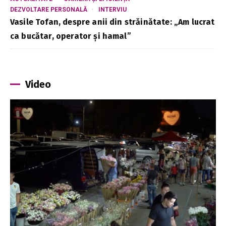
DEZVOLTARE PERSONALĂ
INTERVIU
Vasile Tofan, despre anii din străinătate: „Am lucrat
ca bucătar, operator și hamal”
Video