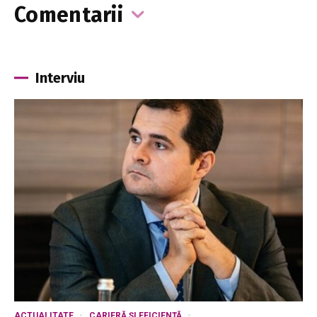
Comentarii
Interviu
ACTUALITATE
CARIERĂ ȘI EFICIENȚĂ