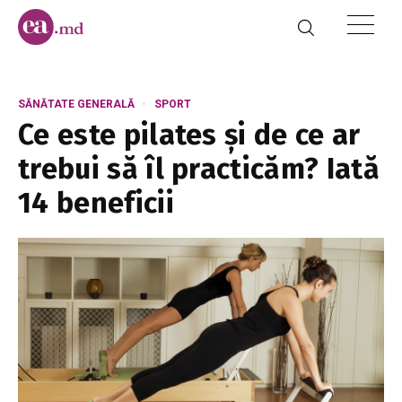
SĂNĂTATE GENERALĂ
SPORT
Ce este pilates și de ce ar
trebui să îl practicăm? Iată
14 beneficii