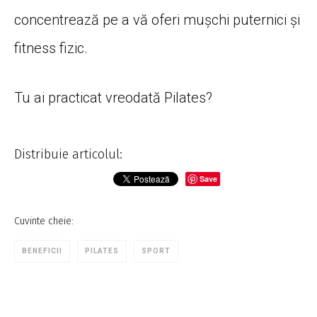
concentrează pe a vă oferi mușchi puternici și
fitness fizic.
Tu ai practicat vreodată Pilates?
Distribuie articolul:
Save
Cuvinte cheie:
BENEFICII
PILATES
SPORT