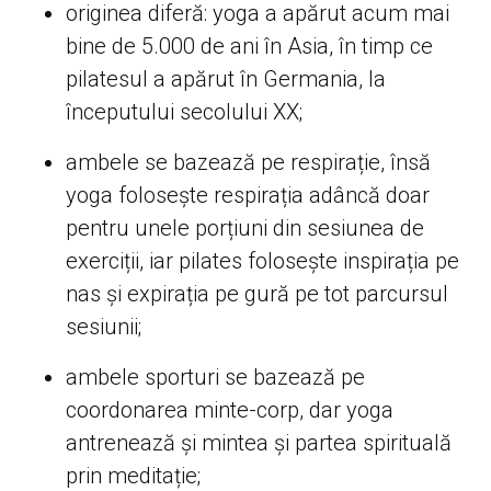
originea diferă: yoga a apărut acum mai
bine de 5.000 de ani în Asia, în timp ce
pilatesul a apărut în Germania, la
începutului secolului XX;
ambele se bazează pe respirație, însă
yoga folosește respirația adâncă doar
pentru unele porțiuni din sesiunea de
exerciții, iar pilates folosește inspirația pe
nas și expirația pe gură pe tot parcursul
sesiunii;
ambele sporturi se bazează pe
coordonarea minte-corp, dar yoga
antrenează și mintea și partea spirituală
prin meditație;