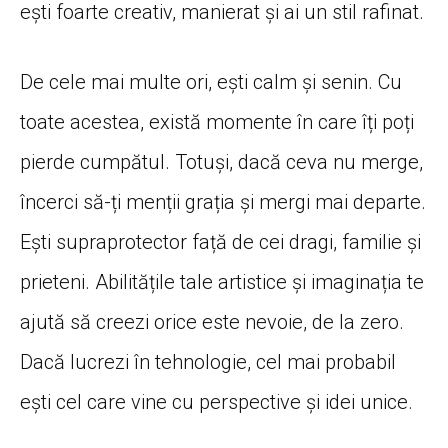
ești foarte creativ, manierat și ai un stil rafinat.
De cele mai multe ori, ești calm și senin. Cu
toate acestea, există momente în care îți poți
pierde cumpătul. Totuși, dacă ceva nu merge,
încerci să-ți menții grația și mergi mai departe.
Ești supraprotector față de cei dragi, familie și
prieteni. Abilitățile tale artistice și imaginația te
ajută să creezi orice este nevoie, de la zero.
Dacă lucrezi în tehnologie, cel mai probabil
ești cel care vine cu perspective și idei unice.