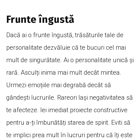
Frunte îngustă
Dacă ai o frunte îngustă, trăsăturile tale de
personalitate dezvăluie că te bucuri cel mai
mult de singurătate. Ai o personalitate unică și
rară. Asculți inima mai mult decât mintea.
Urmezi emoțiile mai degrabă decât să
gândești lucrurile. Rareori lași negativitatea să
te afecteze. Iei imediat proiecte constructive
pentru a-ți îmbunătăți starea de spirit. Eviti să
te implici prea mult în lucruri pentru că îți este