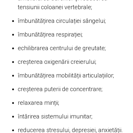
tensiunii coloanei vertebrale;
îmbunătățirea circulației sângelui;
îmbunătățirea respirației;
echilibrarea centrului de greutate;
creșterea oxigenării creierului;
îmbunătățirea mobilității articulațiilor;
creșterea puterii de concentrare;
relaxarea minții;
întărirea sistemului imunitar;
reducerea stresului, depresiei, anxietății.