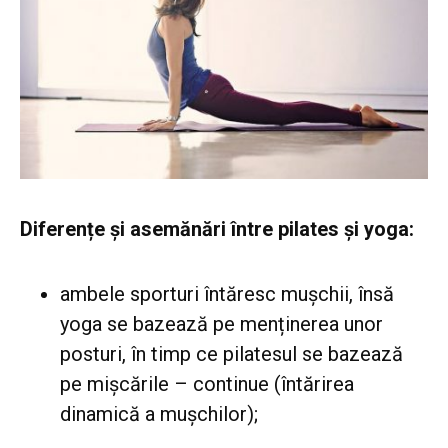
Diferențe și asemănări între pilates și yoga:
ambele sporturi întăresc mușchii, însă
yoga se bazează pe menținerea unor
posturi, în timp ce pilatesul se bazează
pe mișcările – continue (întărirea
dinamică a mușchilor);