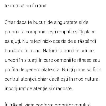
teamă să nu fii rănit.
Chiar dacă te bucuri de singurătate și de
propria ta companie, ești empatic și îți place
să ajuți. Nu ratezi nicio ocazie de a răspândi
bunătate în lume. Natură ta bună te aduce
uneori în situații în care oamenii te rănesc sau
profita de generozitatea ta. Nu îți place să fii în
centrul atenției, chiar dacă ești în mod natural
înconjurat de atenție și dragoste.
Îți trăiești viața conform propriilor reguli și