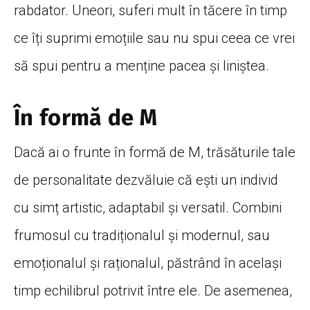
rabdator. Uneori, suferi mult în tăcere în timp
ce îți suprimi emoțiile sau nu spui ceea ce vrei
să spui pentru a menține pacea și liniștea.
În formă de M
Dacă ai o frunte în formă de M, trăsăturile tale
de personalitate dezvăluie că ești un individ
cu simț artistic, adaptabil și versatil. Combini
frumosul cu tradiționalul și modernul, sau
emoționalul și raționalul, păstrând în același
timp echilibrul potrivit între ele. De asemenea,