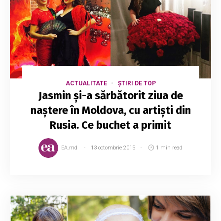
ACTUALITATE
ȘTIRI DE TOP
Jasmin și-a sărbătorit ziua de
naștere în Moldova, cu artiști din
Rusia. Ce buchet a primit
EA.md
13 octombrie 2015
1 min read