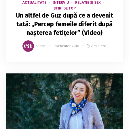
ACTUALITATE
INTERVIU
RELAȚIE ȘI SEX
ȘTIRI DE TOP
Un altfel de Guz după ce a devenit
tată: „Percep femeile diferit după
nașterea fetițelor” (Video)
EA.md
13 octombrie 2015
2 min read