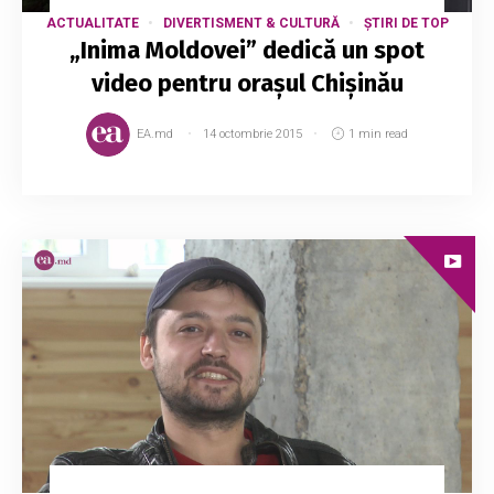
ACTUALITATE
DIVERTISMENT & CULTURĂ
ȘTIRI DE TOP
„Inima Moldovei” dedică un spot
video pentru orașul Chișinău
EA.md
14 octombrie 2015
1 min read