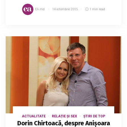
EA.md
14 octombrie 2015
1 min read
ACTUALITATE
RELAȚIE ȘI SEX
ȘTIRI DE TOP
Dorin Chirtoacă, despre Anișoara