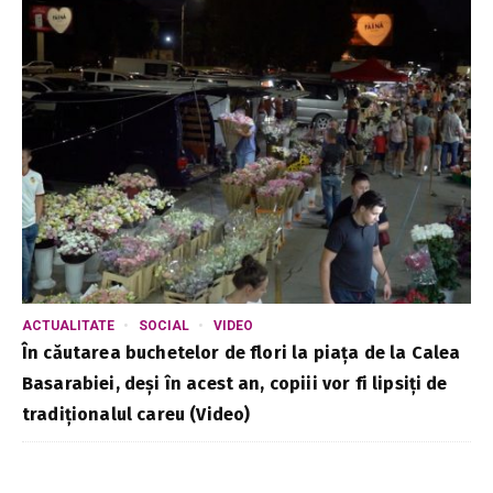
ACTUALITATE
SOCIAL
VIDEO
În căutarea buchetelor de flori la piața de la Calea
Basarabiei, deși în acest an, copiii vor fi lipsiți de
tradiționalul careu (Video)