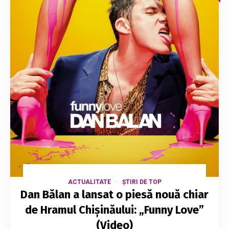
ACTUALITATE
ȘTIRI DE TOP
Dan Bălan a lansat o piesă nouă chiar
de Hramul Chișinăului: „Funny Love”
(Video)