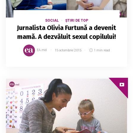
SOCIAL
ȘTIRI DE TOP
Jurnalista Olivia Furtună a devenit
mamă. A dezvăluit sexul copilului!
EA.md
15 octombrie 2015
1 min read