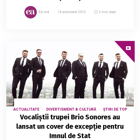
EA.md
14 octombrie 2015
2 min read
ACTUALITATE
DIVERTISMENT & CULTURĂ
ȘTIRI DE TOP
Vocaliștii trupei Brio Sonores au
lansat un cover de excepție pentru
Imnul de Stat