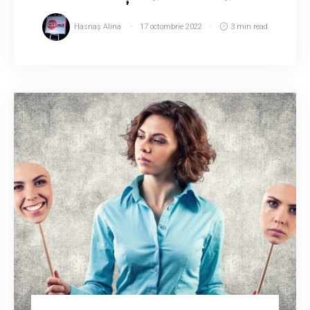
Hasnaș Alina
17 octombrie 2022
3 min read