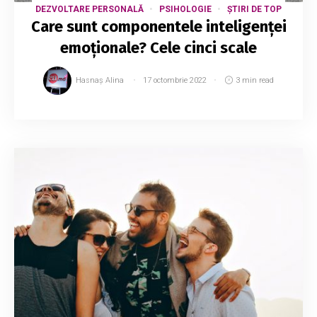
DEZVOLTARE PERSONALĂ
PSIHOLOGIE
ȘTIRI DE TOP
Care sunt componentele inteligenței
emoționale? Cele cinci scale
Hasnaș Alina
17 octombrie 2022
3 min read