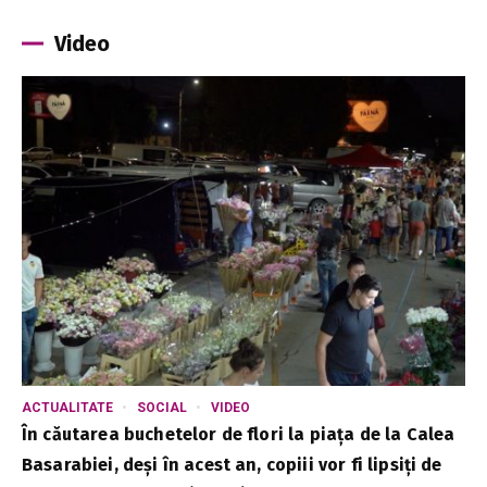
Video
ACTUALITATE
SOCIAL
VIDEO
În căutarea buchetelor de flori la piața de la Calea
Basarabiei, deși în acest an, copiii vor fi lipsiți de