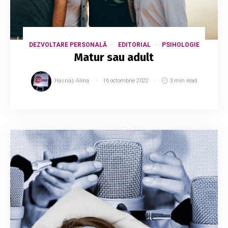
DEZVOLTARE PERSONALĂ
EDITORIAL
PSIHOLOGIE
Matur sau adult
Hasnaș Alina
16 octombrie 2022
3 min read