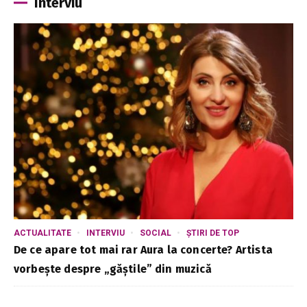
Interviu
ACTUALITATE
INTERVIU
SOCIAL
ȘTIRI DE TOP
De ce apare tot mai rar Aura la concerte? Artista
vorbește despre „găștile” din muzică