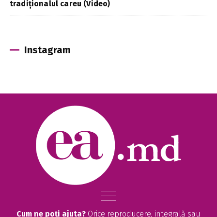
tradiționalul careu (Video)
Instagram
Cum ne poți ajuta?
Orice reproducere, integrală sau