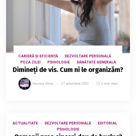
CARIERĂ ȘI EFICIENȚĂ
DEZVOLTARE PERSONALĂ
POZA ZILEI
PSIHOLOGIE
SĂNĂTATE GENERALĂ
Dimineți de vis. Cum ni le organizăm?
Hasnaș Alina
27 octombrie 2022
2 min read
ACTUALITATE
DEZVOLTARE PERSONALĂ
EDITORIAL
PSIHOLOGIE