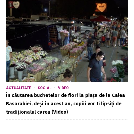
ACTUALITATE
SOCIAL
VIDEO
În căutarea buchetelor de flori la piața de la Calea
Basarabiei, deși în acest an, copiii vor fi lipsiți de
tradiționalul careu (Video)