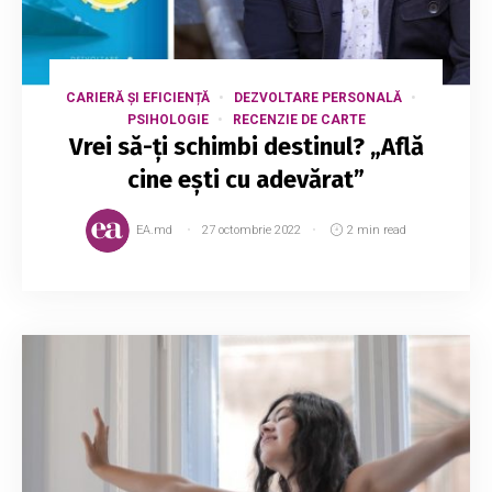
CARIERĂ ȘI EFICIENȚĂ
DEZVOLTARE PERSONALĂ
PSIHOLOGIE
RECENZIE DE CARTE
Vrei să-ți schimbi destinul? „Află
cine ești cu adevărat”
EA.md
27 octombrie 2022
2 min read