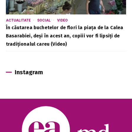
ACTUALITATE
SOCIAL
VIDEO
În căutarea buchetelor de flori la piața de la Calea
Basarabiei, deși în acest an, copiii vor fi lipsiți de
tradiționalul careu (Video)
Instagram