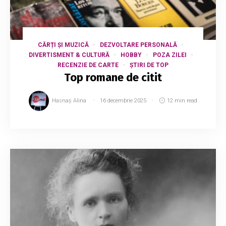
CĂRȚI ȘI MUZICĂ
DEZVOLTARE PERSONALĂ
DIVERTISMENT & CULTURĂ
HOBBY
POZA ZILEI
RECENZIE DE CARTE
ȘTIRI DE TOP
Top romane de citit
Hasnaș Alina
16 decembrie 2025
12 min read