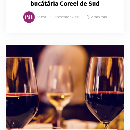
bucătăria Coreei de Sud
EA.md
9 decembrie 2025
2 min read