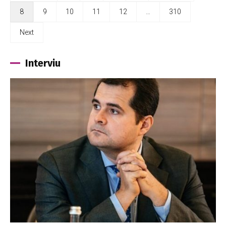
8
9
10
11
12
…
310
Next
Interviu