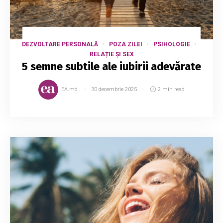
DEZVOLTARE PERSONALĂ
POZA ZILEI
PSIHOLOGIE
RELAȚIE ȘI SEX
5 semne subtile ale iubirii adevărate
EA.md
30 decembrie 2025
2 min read