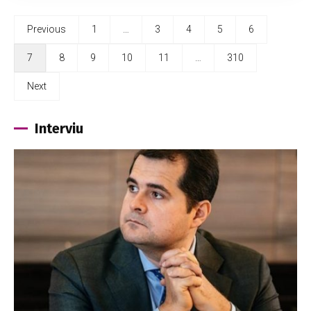
Previous
1
…
3
4
5
6
7
8
9
10
11
…
310
Next
Interviu