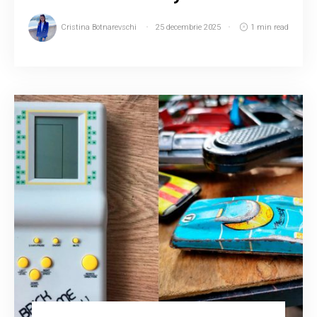
Cristina Botnarevschi
25 decembrie 2025
1 min read