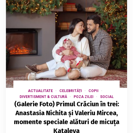
ACTUALITATE
CELEBRITĂȚI
COPII
DIVERTISMENT & CULTURĂ
POZA ZILEI
SOCIAL
(Galerie Foto) Primul Crăciun în trei:
Anastasia Nichita și Valeriu Mircea,
momente speciale alături de micuța
Kataleya