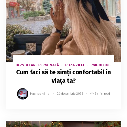
DEZVOLTARE PERSONALĂ
POZA ZILEI
PSIHOLOGIE
Cum faci să te simți confortabil în
viața ta?
Hasnaș Alina
26 decembrie 2025
5 min read