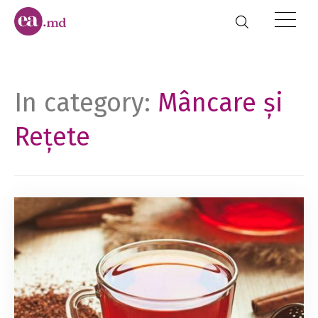
In category:
Mâncare și
Rețete