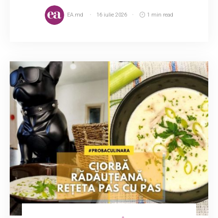
EA.md
16 iulie 2026
1 min read