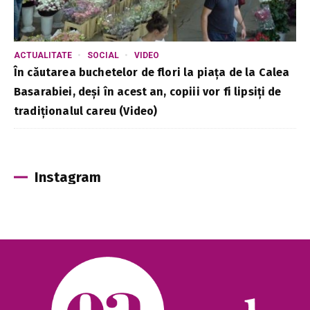
ACTUALITATE
SOCIAL
VIDEO
În căutarea buchetelor de flori la piața de la Calea
Basarabiei, deși în acest an, copiii vor fi lipsiți de
tradiționalul careu (Video)
Instagram