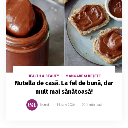
HEALTH & BEAUTY
MÂNCARE ȘI REȚETE
Nutella de casă. La fel de bună, dar
mult mai sănătoasă!
EA.md
15 iulie 2026
1 min read