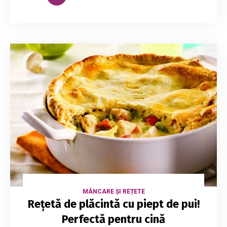
MÂNCARE ȘI REȚETE
Rețetă de plăcintă cu piept de pui!
Perfectă pentru cină