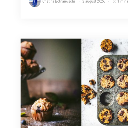
Cristina Botnarevschi
2 august 2026
1 min 