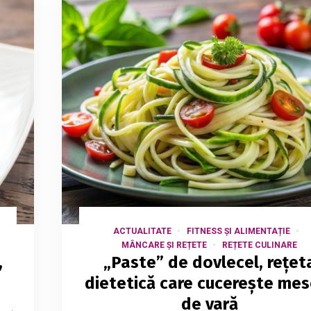
ACTUALITATE
FITNESS ȘI ALIMENTAȚIE
MÂNCARE ȘI REȚETE
REȚETE CULINARE
,
„Paste” de dovlecel, rețet
dietetică care cucerește mes
de vară