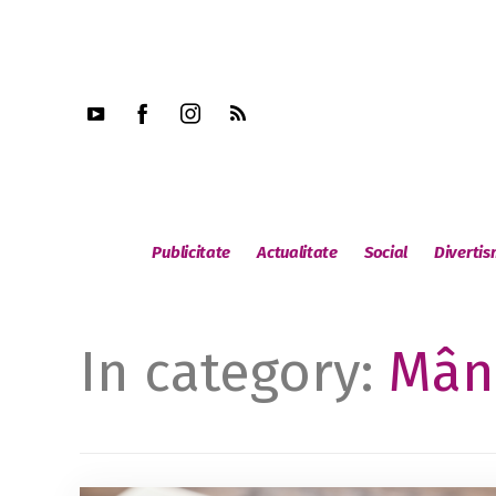
Publicitate
Actualitate
Social
Diverti
In category:
Mânc