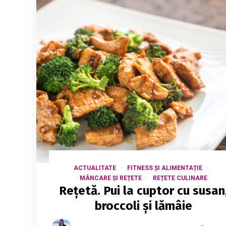
ACTUALITATE
FITNESS ȘI ALIMENTAȚIE
MÂNCARE ȘI REȚETE
REȚETE CULINARE
Rețetă. Pui la cuptor cu susan
broccoli și lămâie