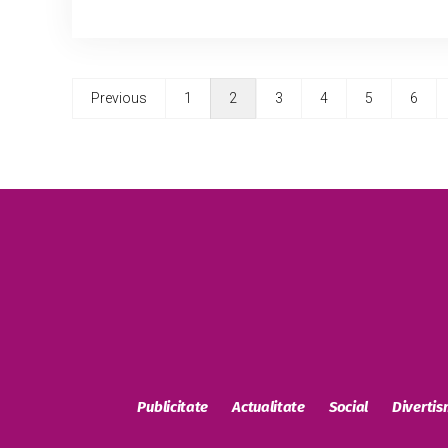
Previous
1
2
3
4
5
6
Publicitate
Actualitate
Social
Diverti