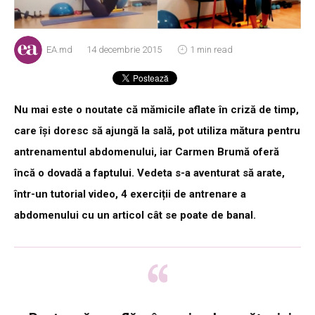
EA.md
14 decembrie 2015
1 min read
Nu mai este o noutate că mămicile aflate în criză de timp,
care își doresc să ajungă la sală, pot utiliza mătura pentru
antrenamentul abdomenului, iar Carmen Brumă oferă
încă o dovadă a faptului. Vedeta s-a aventurat să arate,
într-un tutorial video, 4 exerciții de antrenare a
abdomenului cu un articol cât se poate de banal.