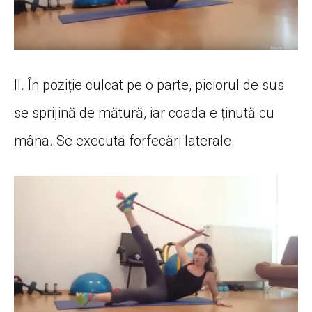
II. În poziție culcat pe o parte, piciorul de sus
se sprijină de mătură, iar coada e ținută cu
mâna. Se execută forfecări laterale.