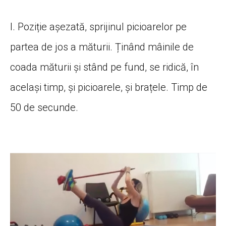
I. Poziție așezată, sprijinul picioarelor pe
partea de jos a măturii. Ținând mâinile de
coada măturii și stând pe fund, se ridică, în
același timp, și picioarele, și brațele. Timp de
50 de secunde.