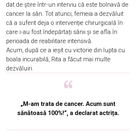
dat de știre într-un interviu că este bolnavă de
cancer la sân. Tot atunci, femeia a dezvăluit
că a suferit deja o intervenție chirurgicală în
care i-au fost îndepărtați sânii și se afla în
perioada de reabilitare intensivă.
Acum, după ce a ieșit cu victorie din lupta cu
boala incurabilă, Rita a făcut mai multe
dezvăluiri.
„
M-am trata de cancer. Acum sunt
sănătoasă 100%!
”, a declarat actrița.