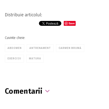
Distribuie articolul:
Save
Cuvinte cheie:
ABDOMEN
ANTRENAMENT
CARMEN BRUMĂ
EXERCIȚII
MĂTURĂ
Comentarii