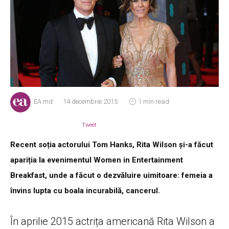
EA.md
14 decembrie 2015
1 min read
Tweet
Recent soția actorului Tom Hanks, Rita Wilson și-a făcut
apariția la evenimentul Women in Entertainment
Breakfast, unde a făcut o dezvăluire uimitoare: femeia a
învins lupta cu boala incurabilă, cancerul.
În aprilie 2015 actrița americană Rita Wilson a