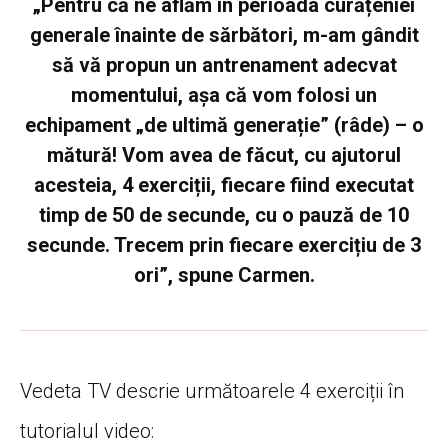
„
Pentru că ne aflăm în perioada curățeniei
generale înainte de sărbători, m-am gândit
să vă propun un antrenament adecvat
momentului, așa că vom folosi un
echipament „de ultimă generație” (râde) – o
mătură! Vom avea de făcut, cu ajutorul
acesteia, 4 exerciții, fiecare fiind executat
timp de 50 de secunde, cu o pauză de 10
secunde. Trecem prin fiecare exercițiu de 3
ori
”, spune Carmen.
Vedeta TV descrie următoarele 4 exerciții în
tutorialul video: