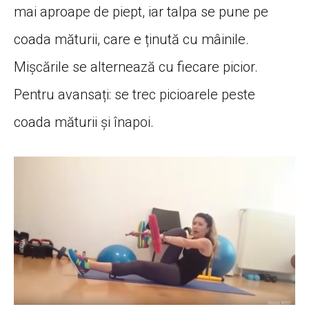
mai aproape de piept, iar talpa se pune pe
coada măturii, care e ținută cu mâinile.
Mișcările se alternează cu fiecare picior.
Pentru avansați: se trec picioarele peste
coada măturii și înapoi.