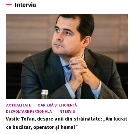
Interviu
ACTUALITATE
CARIERĂ ȘI EFICIENȚĂ
DEZVOLTARE PERSONALĂ
INTERVIU
Vasile Tofan, despre anii din străinătate: „Am lucrat
ca bucătar, operator și hamal”