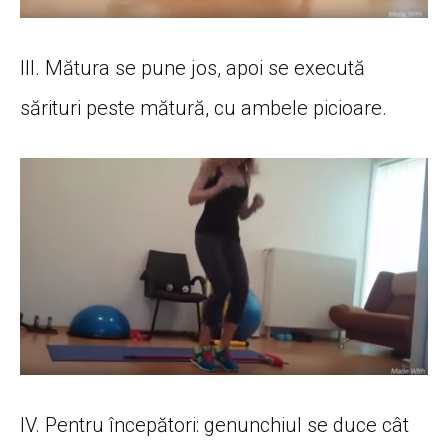
III. Mătura se pune jos, apoi se execută
sărituri peste mătură, cu ambele picioare.
IV. Pentru începători: genunchiul se duce cât