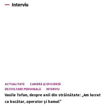
Interviu
ACTUALITATE
CARIERĂ ȘI EFICIENȚĂ
DEZVOLTARE PERSONALĂ
INTERVIU
Vasile Tofan, despre anii din străinătate: „Am lucrat
ca bucătar, operator și hamal”