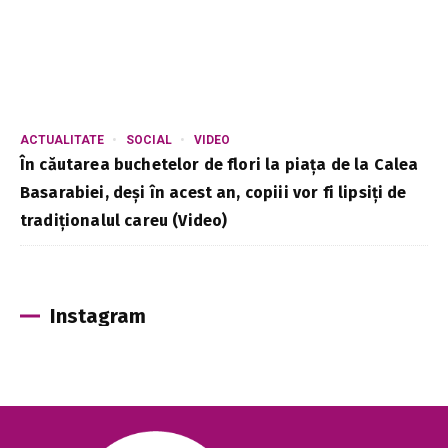
ACTUALITATE
SOCIAL
VIDEO
În căutarea buchetelor de flori la piața de la Calea
Basarabiei, deși în acest an, copiii vor fi lipsiți de
tradiționalul careu (Video)
Instagram