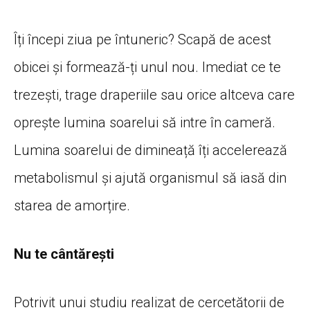
Îți începi ziua pe întuneric? Scapă de acest
obicei și formează-ți unul nou. Imediat ce te
trezești, trage draperiile sau orice altceva care
oprește lumina soarelui să intre în cameră.
Lumina soarelui de dimineață îți accelerează
metabolismul și ajută organismul să iasă din
starea de amorțire.
Nu te cântărești
Potrivit unui studiu realizat de cercetătorii de