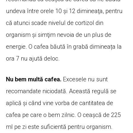
undeva între orele 10 şi 12 dimineaţa, pentru
că atunci scade nivelul de cortizol din
organism şi simţim nevoia de un plus de
energie. O cafea băută în grabă dimineața la
ora 7 nu ajută deloc.
Nu bem multă cafea.
Excesele nu sunt
recomandate niciodată. Această regulă se
aplică și când vine vorba de cantitatea de
cafea pe care o bem zilnic. O ceașcă de 225
ml pe zi este suficientă pentru organism.