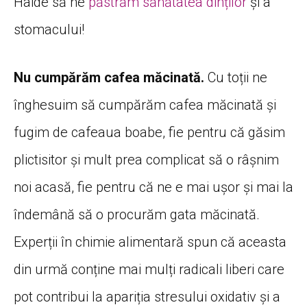
Haide să ne
păstrăm sănătatea dinților
și a
stomacului!
Nu
cumpărăm cafea măcinată.
Cu toții ne
înghesuim să cumpărăm cafea măcinată și
fugim de cafeaua boabe, fie pentru că găsim
plictisitor și mult prea complicat să o râșnim
noi acasă, fie pentru că ne e mai ușor și mai la
îndemână să o procurăm gata măcinată.
Experții în chimie alimentară spun că aceasta
din urmă conține mai mulți radicali liberi care
pot contribui la apariția stresului oxidativ și a