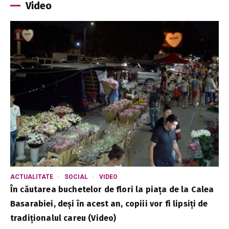
Video
ACTUALITATE
SOCIAL
VIDEO
În căutarea buchetelor de flori la piața de la Calea
Basarabiei, deși în acest an, copiii vor fi lipsiți de
tradiționalul careu (Video)