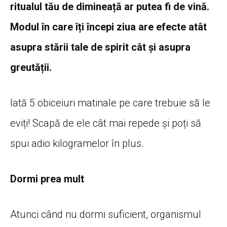
ritualul tău de dimineață ar putea fi de vină.
Modul în care îți începi ziua are efecte atât
asupra stării tale de spirit cât și asupra
greutății.
Iată 5 obiceiuri matinale pe care trebuie să le
eviți! Scapă de ele cât mai repede și poți să
spui adio kilogramelor în plus.
Dormi prea mult
Atunci când nu dormi suficient, organismul