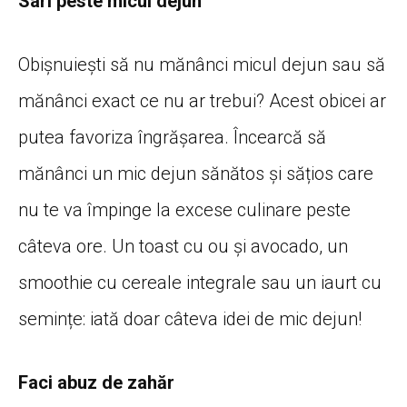
Sari peste micul dejun
Obișnuiești să nu mănânci micul dejun sau să
mănânci exact ce nu ar trebui? Acest obicei ar
putea favoriza îngrășarea. Încearcă să
mănânci un mic dejun sănătos și sățios care
nu te va împinge la excese culinare peste
câteva ore. Un toast cu ou și avocado, un
smoothie cu cereale integrale sau un iaurt cu
semințe: iată doar câteva idei de mic dejun!
Faci abuz de zahăr