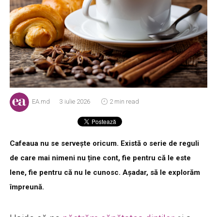
EA.md
3 iulie 2026
2 min read
Cafeaua nu se servește oricum. Există o serie de reguli
de care mai nimeni nu ține cont, fie pentru că le este
lene, fie pentru că nu le cunosc. Așadar, să le explorăm
împreună.