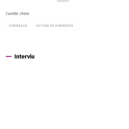
Cuvinte cheie:
DIMINEAȚA
RUTINA DE DIMINEATA
Interviu