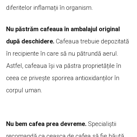
diferitelor inflamații în organism.
Nu păstrăm cafeaua în ambalajul original
după deschidere.
Cafeaua trebuie depozitată
în recipiente în care să nu pătrundă aerul.
Astfel, cafeaua își va păstra proprietățile în
ceea ce privește sporirea antioxidanților în
corpul uman.
Nu bem cafea prea devreme.
Specialiştii
recomandă ca ceaşca de cafea să fie băută