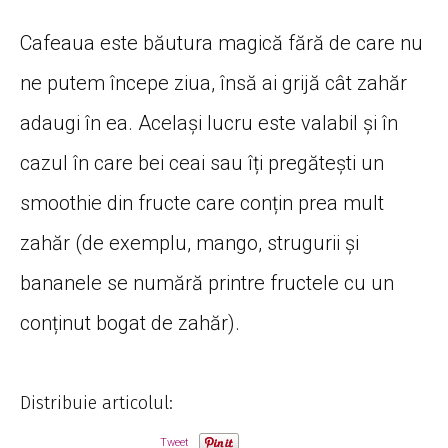
Cafeaua este băutura magică fără de care nu
ne putem începe ziua, însă ai grijă cât zahăr
adaugi în ea. Același lucru este valabil și în
cazul în care bei ceai sau îți pregătești un
smoothie din fructe care conțin prea mult
zahăr (de exemplu, mango, strugurii și
bananele se numără printre fructele cu un
conținut bogat de zahăr).
Distribuie articolul:
Tweet