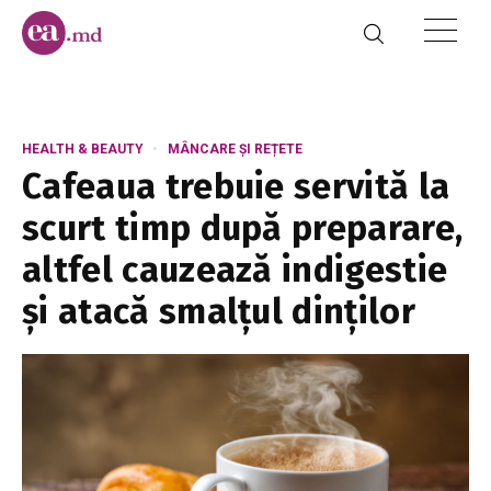
HEALTH & BEAUTY
MÂNCARE ȘI REȚETE
Cafeaua trebuie servită la
scurt timp după preparare,
altfel cauzează indigestie
și atacă smalțul dinților