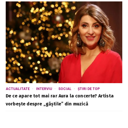
ACTUALITATE
INTERVIU
SOCIAL
ȘTIRI DE TOP
De ce apare tot mai rar Aura la concerte? Artista
vorbește despre „găștile” din muzică