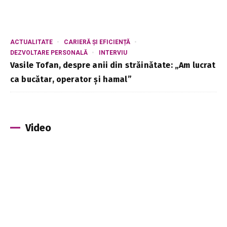
ACTUALITATE
CARIERĂ ȘI EFICIENȚĂ
DEZVOLTARE PERSONALĂ
INTERVIU
Vasile Tofan, despre anii din străinătate: „Am lucrat
ca bucătar, operator și hamal”
Video