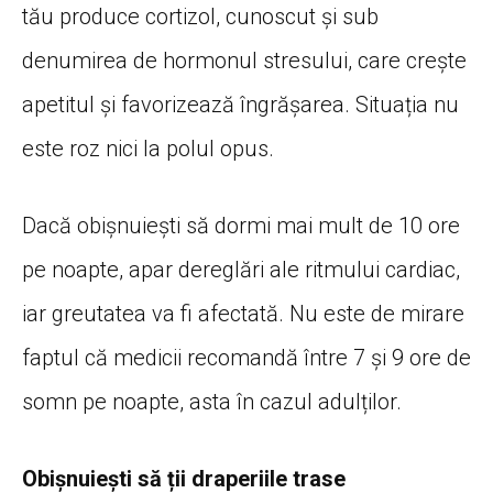
tău produce cortizol, cunoscut și sub
denumirea de hormonul stresului, care crește
apetitul și favorizează îngrășarea. Situația nu
este roz nici la polul opus.
Dacă obișnuiești să dormi mai mult de 10 ore
pe noapte, apar dereglări ale ritmului cardiac,
iar greutatea va fi afectată. Nu este de mirare
faptul că medicii recomandă între 7 și 9 ore de
somn pe noapte, asta în cazul adulților.
Obișnuiești să ții draperiile trase