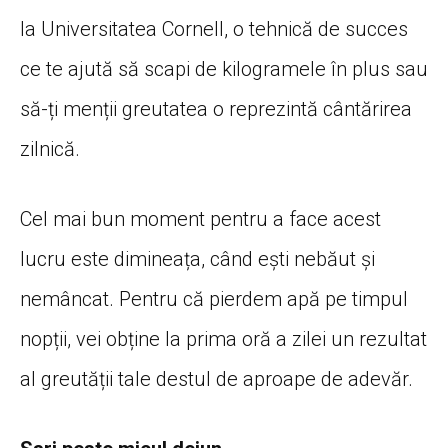
la Universitatea Cornell, o tehnică de succes
ce te ajută să scapi de kilogramele în plus sau
să-ți menții greutatea o reprezintă cântărirea
zilnică.
Cel mai bun moment pentru a face acest
lucru este dimineața, când ești nebăut și
nemâncat. Pentru că pierdem apă pe timpul
nopții, vei obține la prima oră a zilei un rezultat
al greutății tale destul de aproape de adevăr.