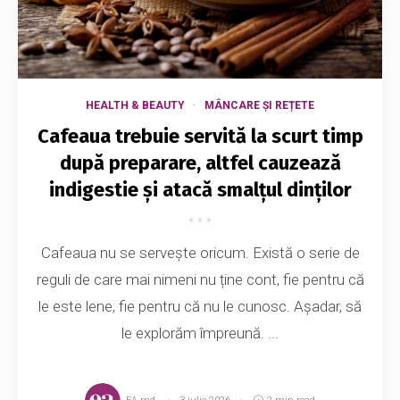
HEALTH & BEAUTY
MÂNCARE ȘI REȚETE
Cafeaua trebuie servită la scurt timp
după preparare, altfel cauzează
indigestie și atacă smalțul dinților
Cafeaua nu se servește oricum. Există o serie de
reguli de care mai nimeni nu ține cont, fie pentru că
le este lene, fie pentru că nu le cunosc. Așadar, să
le explorăm împreună. ...