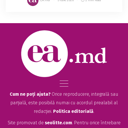
EA.md
3 iulie 2026
2 min read
Cum ne poți ajuta?
Orice reproducere, integrală sau
parțială, este posibilă numai cu acordul prealabil al
redacției.
Politica editorială
.
Site promovat de
seolitte.com
. Pentru orice întrebare