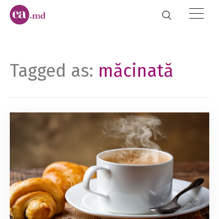
Tagged as:
măcinată