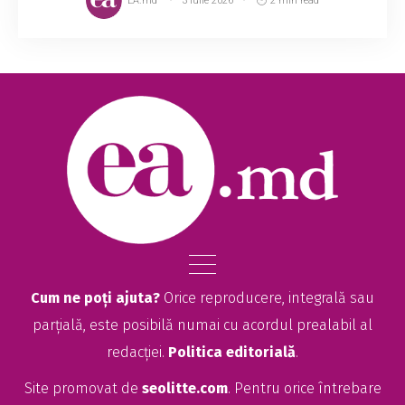
EA.md
3 iulie 2026
2 min read
Cum ne poți ajuta?
Orice reproducere, integrală sau
parțială, este posibilă numai cu acordul prealabil al
redacției.
Politica editorială
.
Site promovat de
seolitte.com
. Pentru orice întrebare