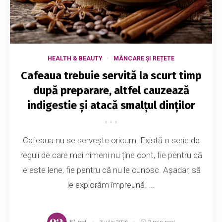
HEALTH & BEAUTY
MÂNCARE ȘI REȚETE
Cafeaua trebuie servită la scurt timp
după preparare, altfel cauzează
indigestie și atacă smalțul dinților
Cafeaua nu se servește oricum. Există o serie de
reguli de care mai nimeni nu ține cont, fie pentru că
le este lene, fie pentru că nu le cunosc. Așadar, să
le explorăm împreună. ...