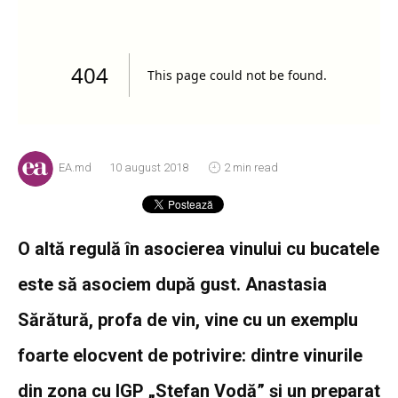
EA.md
10 august 2018
2 min read
O altă regulă în asocierea vinului cu bucatele
este să asociem după gust. Anastasia
Sărătură, profa de vin, vine cu un exemplu
foarte elocvent de potrivire: dintre vinurile
din zona cu IGP „Stefan Vodă” și un preparat