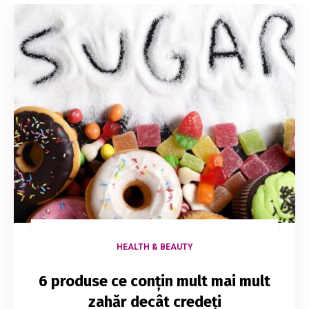
HEALTH & BEAUTY
6 produse ce conțin mult mai mult
zahăr decât credeți