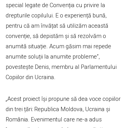
special legate de Convenția cu privire la
drepturile copilului. E o experiență bună,
pentru că am învățat să utilizăm această
convenție, să depistăm și să rezolvăm o
anumită situație. Acum găsim mai repede
anumite soluții la anumite probleme”,
povestește
Denis, membru al Parlamentului
Copiilor din Ucraina.
„Acest proiect își propune să dea voce copiilor
din trei țări: Republica Moldova, Ucraina și
România. Evenimentul care ne-a adus