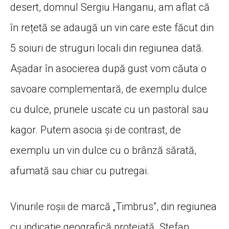
desert, domnul Sergiu Hanganu, am aflat că
în rețetă se adaugă un vin care este făcut din
5 soiuri de struguri locali din regiunea dată.
Așadar în asocierea după gust vom căuta o
savoare complementară, de exemplu dulce
cu dulce, prunele uscate cu un pastoral sau
kagor. Putem asocia și de contrast, de
exemplu un vin dulce cu o brânză sărată,
afumată sau chiar cu putregai.
Vinurile roșii de marcă „Timbrus”, din regiunea
cu indicație geografică protejată „Ștefan