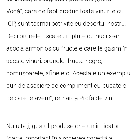
Vodă”, care de fapt produc toate vinurile cu
IGP, sunt tocmai potrivite cu desertul nostru.
Deci prunele uscate umplute cu nuci s-ar
asocia armonios cu fructele care le găsim în
aceste vinuri: prunele, fructe negre,
pomușoarele, afine etc. Acesta e un exemplu
bun de asociere de compliment cu bucatele
pe care le avem”, remarcă Profa de vin.
Nu uitați, gustul produselor e un indicator
foarte important în asocierea corectă a