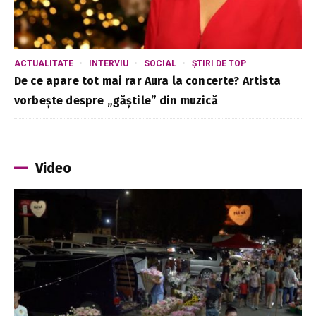
ACTUALITATE
INTERVIU
SOCIAL
ȘTIRI DE TOP
De ce apare tot mai rar Aura la concerte? Artista
vorbește despre „găștile” din muzică
Video