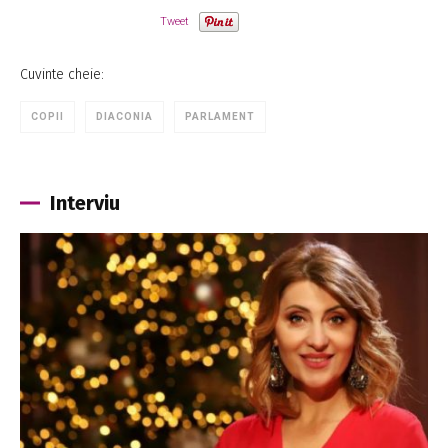
Tweet
Cuvinte cheie:
COPII
DIACONIA
PARLAMENT
Interviu