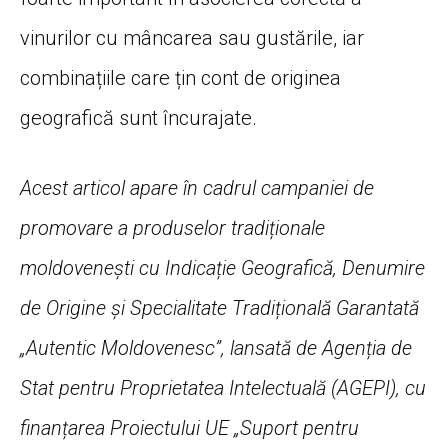
vinurilor cu mâncarea sau gustările, iar
combinațiile care țin cont de originea
geografică sunt încurajate.
Acest articol apare în cadrul campaniei de
promovare a produselor tradiționale
moldovenești cu Indicație Geografică, Denumire
de Origine și Specialitate Tradițională Garantată
„Autentic Moldovenesc”, lansată de Agenția de
Stat pentru Proprietatea Intelectuală (AGEPI), cu
finanțarea Proiectului UE „Suport pentru