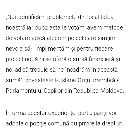
„Noi identificăm problemele din localitatea
noastră iar după asta le votăm, avem metode
de votare adică alegem pe cel care simțim
nevoia să-l implimentăm și pentru fiecare
proiect nouă ni se oferă o sursă financiară și
noi adică trebuie să ne încadrăm în această
sumă”, povestește Ruslana Guțu, membră a
Parlamentului Copiilor din Republica Moldova.
În urma acestor experiențe, participanții vor
adopta o poziție comună cu privire la drepturi