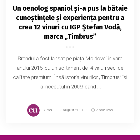
Un oenolog spaniol și-a pus la bătaie
cunoștințele și experiența pentru a
crea 12 vinuri cu IGP Ștefan Vodă,
marca „Timbrus”
Brandul a fost lansat pe piața Moldovei în vara
anului 2016, cu un sortiment de 4 vinuri seci de
calitate premium. Însă istoria vinurilor „Timbrus” își
ia începutul în 2009, când ...
EA.md
3 august 2018
2 min read