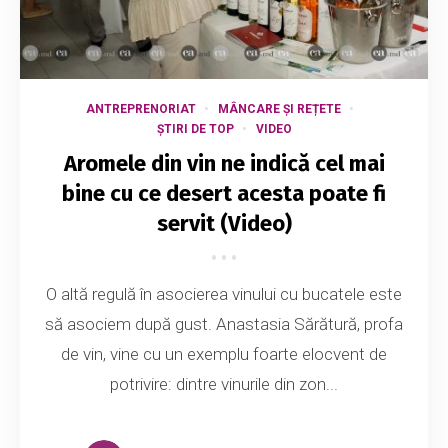
ANTREPRENORIAT
MÂNCARE ȘI REȚETE
ȘTIRI DE TOP
VIDEO
Aromele din vin ne indică cel mai
bine cu ce desert acesta poate fi
servit (Video)
O altă regulă în asocierea vinului cu bucatele este
să asociem după gust. Anastasia Sărătură, profa
de vin, vine cu un exemplu foarte elocvent de
potrivire: dintre vinurile din zon...