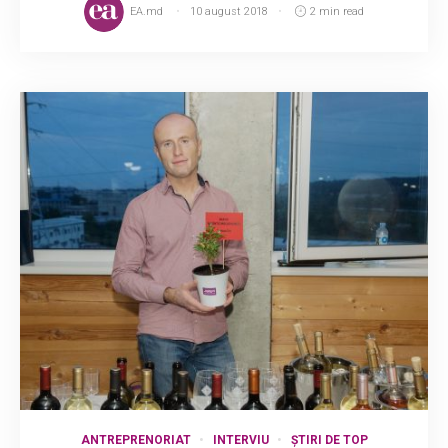
EA.md
10 august 2018
2 min read
ANTREPRENORIAT
INTERVIU
ȘTIRI DE TOP