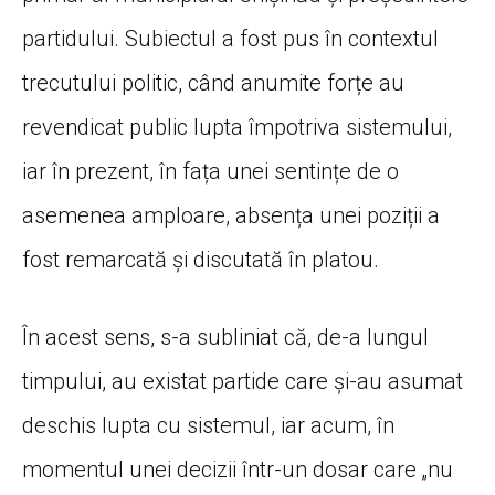
partidului. Subiectul a fost pus în contextul
trecutului politic, când anumite forțe au
revendicat public lupta împotriva sistemului,
iar în prezent, în fața unei sentințe de o
asemenea amploare, absența unei poziții a
fost remarcată și discutată în platou.
În acest sens, s-a subliniat că, de-a lungul
timpului, au existat partide care și-au asumat
deschis lupta cu sistemul, iar acum, în
momentul unei decizii într-un dosar care „nu