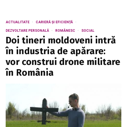
ACTUALITATE
CARIERĂ ȘI EFICIENȚĂ
DEZVOLTARE PERSONALĂ
ROMÂNESC
SOCIAL
Doi tineri moldoveni intră
în industria de apărare:
vor construi drone militare
în România