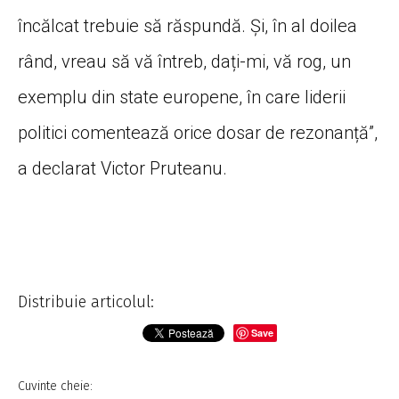
încălcat trebuie să răspundă. Și, în al doilea
rând, vreau să vă întreb, dați-mi, vă rog, un
exemplu din state europene, în care liderii
politici comentează orice dosar de rezonanță”,
a declarat Victor Pruteanu.
Distribuie articolul:
Save
Cuvinte cheie: