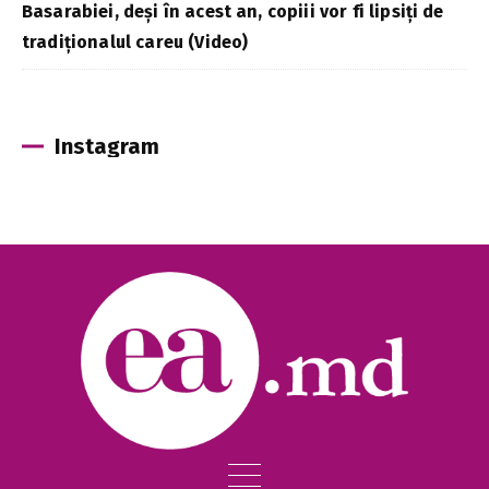
Basarabiei, deși în acest an, copiii vor fi lipsiți de
tradiționalul careu (Video)
Instagram