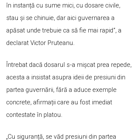
în instanță cu sume mici, cu dosare civile,
stau și se chinuie, dar aici guvernarea a
apăsat unde trebuie ca să fie mai rapid”, a
declarat Victor Pruteanu.
Întrebat dacă dosarul s-a mișcat prea repede,
acesta a insistat asupra ideii de presiuni din
partea guvernării, fără a aduce exemple
concrete, afirmații care au fost imediat
contestate în platou.
„Cu siguranță, se văd presiuni din partea