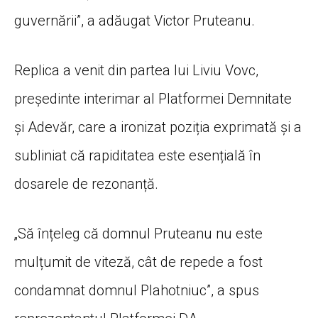
guvernării”, a adăugat Victor Pruteanu.
Replica a venit din partea lui Liviu Vovc,
președinte interimar al Platformei Demnitate
și Adevăr, care a ironizat poziția exprimată și a
subliniat că rapiditatea este esențială în
dosarele de rezonanță.
„Să înțeleg că domnul Pruteanu nu este
mulțumit de viteză, cât de repede a fost
condamnat domnul Plahotniuc”, a spus