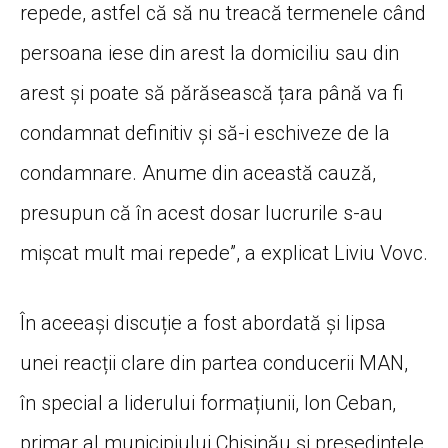
repede, astfel că să nu treacă termenele când
persoana iese din arest la domiciliu sau din
arest și poate să părăsească țara până va fi
condamnat definitiv și să-i eschiveze de la
condamnare. Anume din această cauză,
presupun că în acest dosar lucrurile s-au
mișcat mult mai repede”, a explicat Liviu Vovc.
În aceeași discuție a fost abordată și lipsa
unei reacții clare din partea conducerii MAN,
în special a liderului formațiunii, Ion Ceban,
primar al municipiului Chișinău și președintele