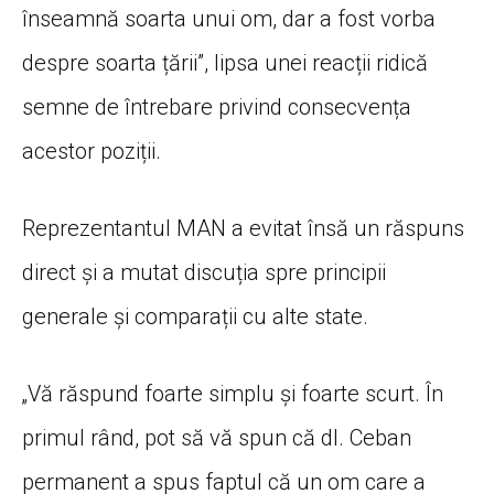
înseamnă soarta unui om, dar a fost vorba
despre soarta țării”, lipsa unei reacții ridică
semne de întrebare privind consecvența
acestor poziții.
Reprezentantul MAN a evitat însă un răspuns
direct și a mutat discuția spre principii
generale și comparații cu alte state.
„Vă răspund foarte simplu și foarte scurt. În
primul rând, pot să vă spun că dl. Ceban
permanent a spus faptul că un om care a