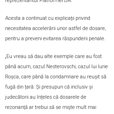
reprezentantul Platformei DA.
Acesta a continuat cu explicații privind
necesitatea accelerării unor astfel de dosare,
pentru a preveni evitarea răspunderii penale.
„Eu vreau să dau alte exemple care au fost
până acum, cazul Nesterovschi, cazul lui Iurie
Roșca, care până la condamnare au reușit să
fugă din țară. Și presupun că inclusiv și
judecătorii au înțeles că dosarele de
rezonanță ar trebui să se miște mult mai