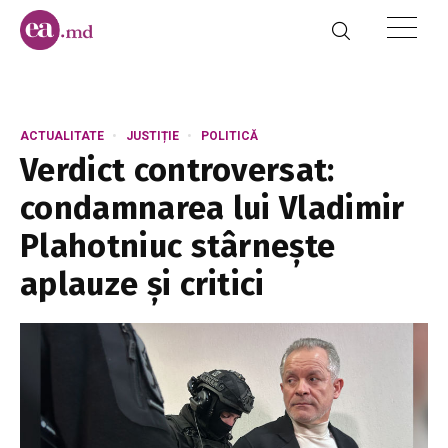
ACTUALITATE
JUSTIȚIE
POLITICĂ
Verdict controversat:
condamnarea lui Vladimir
Plahotniuc stârnește
aplauze și critici