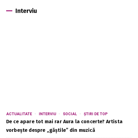
Interviu
ACTUALITATE
INTERVIU
SOCIAL
ȘTIRI DE TOP
De ce apare tot mai rar Aura la concerte? Artista
vorbește despre „găștile” din muzică