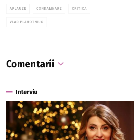
APLAUZE
CONDAMNARE
CRITICĂ
VLAD PLAHOTNIUC
Comentarii
Interviu