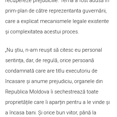
recupereze prejudiciile. Tema a fost adusă în
prim-plan de către reprezentanta guvernării,
care a explicat mecanismele legale existente
și complexitatea acestui proces.
„Nu știu, n-am reușit să citesc eu personal
sentința, dar, de regulă, orice persoană
condamnată care are titlu executoriu de
încasare și anume prejudiciu, organele din
Republica Moldova îi sechestrează toate
proprietățile care îi aparțin pentru a le vinde și
a încasa bani. Și orice bun viitor, până la