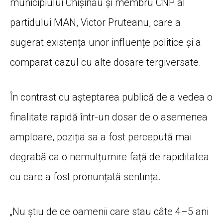
municipiului Chișinău și membru CNP al
partidului MAN, Victor Pruteanu, care a
sugerat existența unor influențe politice și a
comparat cazul cu alte dosare tergiversate.
În contrast cu așteptarea publică de a vedea o
finalitate rapidă într-un dosar de o asemenea
amploare, poziția sa a fost percepută mai
degrabă ca o nemulțumire față de rapiditatea
cu care a fost pronunțată sentința.
„Nu știu de ce oamenii care stau câte 4–5 ani