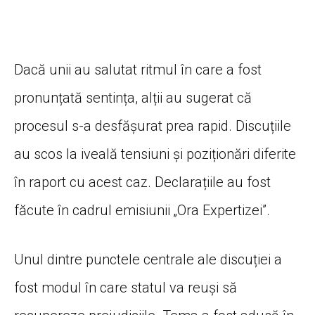
Dacă unii au salutat ritmul în care a fost
pronunțată sentința, alții au sugerat că
procesul s-a desfășurat prea rapid. Discuțiile
au scos la iveală tensiuni și poziționări diferite
în raport cu acest caz. Declarațiile au fost
făcute în cadrul emisiunii „Ora Expertizei”.
Unul dintre punctele centrale ale discuției a
fost modul în care statul va reuși să