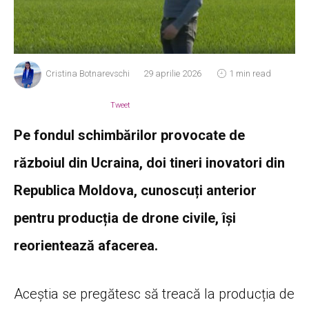
Cristina Botnarevschi
29 aprilie 2026
1 min read
Tweet
Pe fondul schimbărilor provocate de
războiul din Ucraina, doi tineri inovatori din
Republica Moldova, cunoscuți anterior
pentru producția de drone civile, își
reorientează afacerea.
Aceștia se pregătesc să treacă la producția de