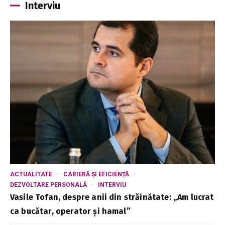
Interviu
ACTUALITATE
CARIERĂ ȘI EFICIENȚĂ
DEZVOLTARE PERSONALĂ
INTERVIU
Vasile Tofan, despre anii din străinătate: „Am lucrat
ca bucătar, operator și hamal”