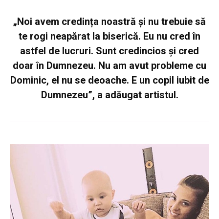
„Noi avem credința noastră și nu trebuie să
te rogi neapărat la biserică. Eu nu cred în
astfel de lucruri. Sunt credincios și cred
doar în Dumnezeu. Nu am avut probleme cu
Dominic, el nu se deoache. E un copil iubit de
Dumnezeu”, a adăugat artistul.