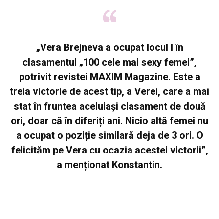
„Vera Brejneva a ocupat locul I în
clasamentul „100 cele mai sexy femei”,
potrivit revistei MAXIM Magazine. Este a
treia victorie de acest tip, a Verei, care a mai
stat în fruntea aceluiași clasament de două
ori, doar că în diferiți ani. Nicio altă femei nu
a ocupat o poziție similară deja de 3 ori. O
felicităm pe Vera cu ocazia acestei victorii”,
a menționat Konstantin.