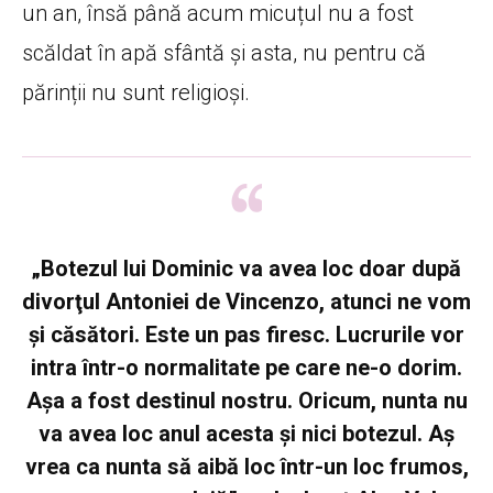
un an, însă până acum micuțul nu a fost
scăldat în apă sfântă și asta, nu pentru că
părinții nu sunt religioși.
„Botezul lui Dominic va avea loc doar după
divorţul Antoniei de Vincenzo, atunci ne vom
şi căsători. Este un pas firesc. Lucrurile vor
intra într-o normalitate pe care ne-o dorim.
Aşa a fost destinul nostru. Oricum, nunta nu
va avea loc anul acesta şi nici botezul. Aş
vrea ca nunta să aibă loc într-un loc frumos,