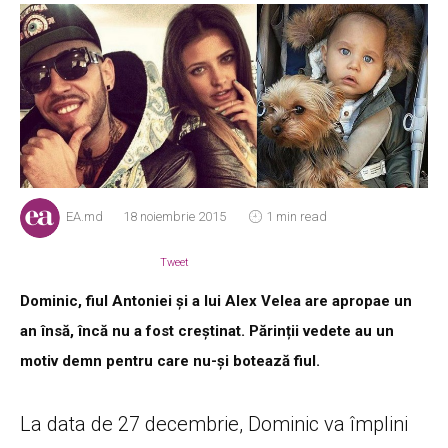
EA.md
18 noiembrie 2015
1 min read
Tweet
Dominic, fiul Antoniei și a lui Alex Velea are apropae un
an însă, încă nu a fost creștinat. Părinții vedete au un
motiv demn pentru care nu-și botează fiul.
La data de 27 decembrie, Dominic va împlini