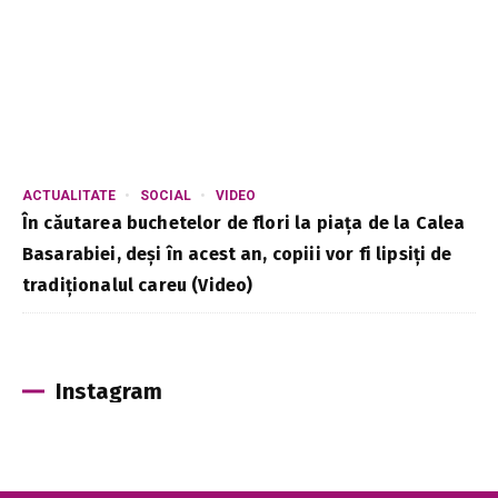
ACTUALITATE
SOCIAL
VIDEO
În căutarea buchetelor de flori la piața de la Calea
Basarabiei, deși în acest an, copiii vor fi lipsiți de
tradiționalul careu (Video)
Instagram