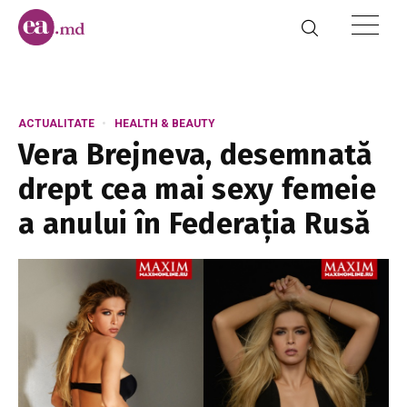
ACTUALITATE
HEALTH & BEAUTY
Vera Brejneva, desemnată
drept cea mai sexy femeie
a anului în Federația Rusă