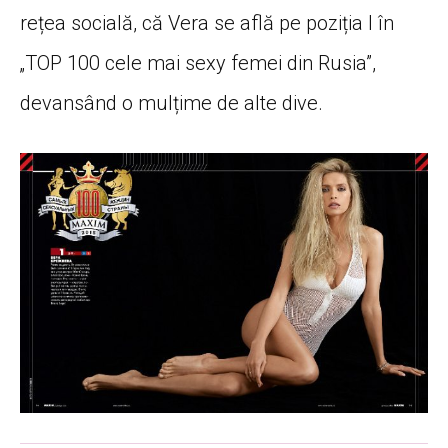
rețea socială, că Vera se află pe poziția I în
„TOP 100 cele mai sexy femei din Rusia”,
devansând o mulțime de alte dive.