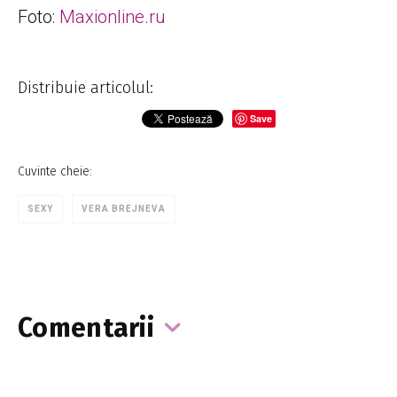
Foto:
Maxionline.ru
Distribuie articolul:
Save
Cuvinte cheie:
SEXY
VERA BREJNEVA
Comentarii