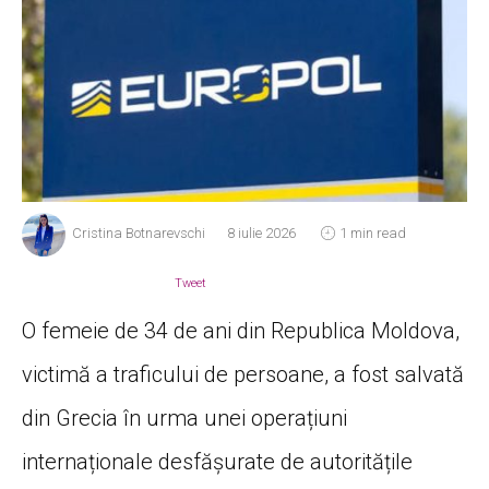
Cristina Botnarevschi
8 iulie 2026
1 min read
Tweet
O femeie de 34 de ani din Republica Moldova,
victimă a traficului de persoane, a fost salvată
din Grecia în urma unei operațiuni
internaționale desfășurate de autoritățile