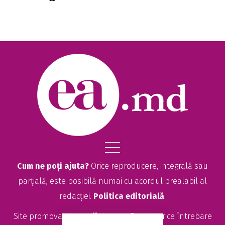
Cum ne poți ajuta?
Orice reproducere, integrală sau
parțială, este posibilă numai cu acordul prealabil al
redacției.
Politica editorială
.
Site promovat de
seolitte.com
. Pentru orice întrebare