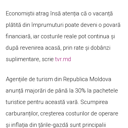
Economiștii atrag însă atenția că o vacanță
plătită din împrumuturi poate deveni o povară
financiară, iar costurile reale pot continua și
după revenirea acasă, prin rate și dobânzi
suplimentare, scrie
tvr.md
Agențiile de turism din Republica Moldova
anunță majorări de până la 30% la pachetele
turistice pentru această vară. Scumpirea
carburanților, creșterea costurilor de operare
și inflația din țările-gazdă sunt principalii