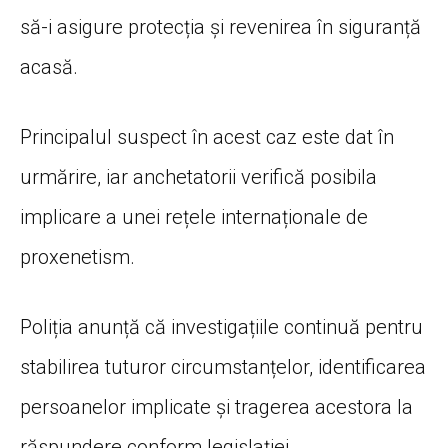
să-i asigure protecția și revenirea în siguranță
acasă.
Principalul suspect în acest caz este dat în
urmărire, iar anchetatorii verifică posibila
implicare a unei rețele internaționale de
proxenetism.
Poliția anunță că investigațiile continuă pentru
stabilirea tuturor circumstanțelor, identificarea
persoanelor implicate și tragerea acestora la
răspundere conform legislației.