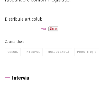
Distribuie articolul:
Tweet
Cuvinte cheie:
GRECIA
INTERPOL
MOLDOVEANCĂ
PROSTITUȚIE
Interviu