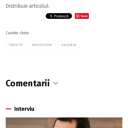
Distribuie articolul:
Save
Cuvinte cheie:
CREDITE
MOLDOVENI
VACANȚĂ
Comentarii
Interviu