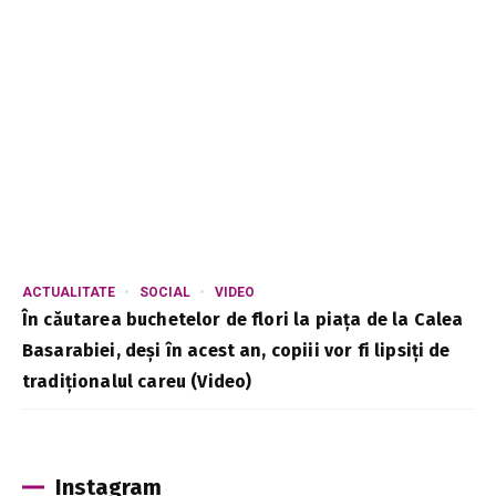
ACTUALITATE
SOCIAL
VIDEO
În căutarea buchetelor de flori la piața de la Calea
Basarabiei, deși în acest an, copiii vor fi lipsiți de
tradiționalul careu (Video)
Instagram