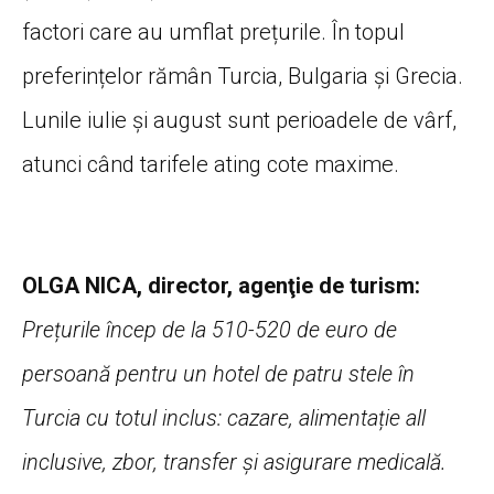
factori care au umflat prețurile. În topul
preferințelor rămân Turcia, Bulgaria și Grecia.
Lunile iulie și august sunt perioadele de vârf,
atunci când tarifele ating cote maxime.
OLGA NICA, director, agenţie de turism:
Prețurile încep de la 510-520 de euro de
persoană pentru un hotel de patru stele în
Turcia cu totul inclus: cazare, alimentație all
inclusive, zbor, transfer şi asigurare medicală.