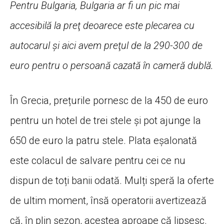
Pentru Bulgaria, Bulgaria ar fi un pic mai
accesibilă la preţ deoarece este plecarea cu
autocarul şi aici avem preţul de la 290-300 de
euro pentru o persoană cazată în cameră dublă.
În Grecia, prețurile pornesc de la 450 de euro
pentru un hotel de trei stele și pot ajunge la
650 de euro la patru stele. Plata eșalonată
este colacul de salvare pentru cei ce nu
dispun de toți banii odată. Mulți speră la oferte
de ultim moment, însă operatorii avertizează
că, în plin sezon, acestea aproape că lipsesc.