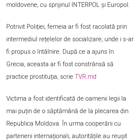
moldovene, cu sprijinul INTERPOL și Europol.
Potrivit Poliției, femeia ar fi fost racolată prin
intermediul rețelelor de socializare, unde i s-ar
fi propus o întâlnire. După ce a ajuns în
Grecia, aceasta ar fi fost constrânsă să
practice prostituția, scrie
TVR.md
Victima a fost identificată de oamenii legii la
mai puțin de o săptămână de la plecarea din
Republica Moldova. În urma cooperării cu
partenerii internaționali, autoritățile au reușit