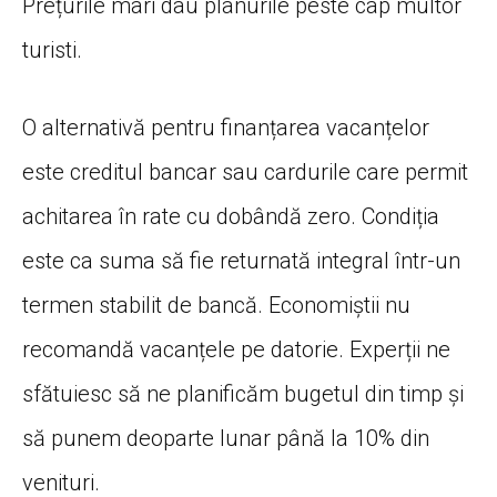
Prețurile mari dau planurile peste cap multor
turisti.
O alternativă pentru finanțarea vacanțelor
este creditul bancar sau cardurile care permit
achitarea în rate cu dobândă zero. Condiția
este ca suma să fie returnată integral într-un
termen stabilit de bancă. Economiștii nu
recomandă vacanțele pe datorie. Experții ne
sfătuiesc să ne planificăm bugetul din timp și
să punem deoparte lunar până la 10% din
venituri.