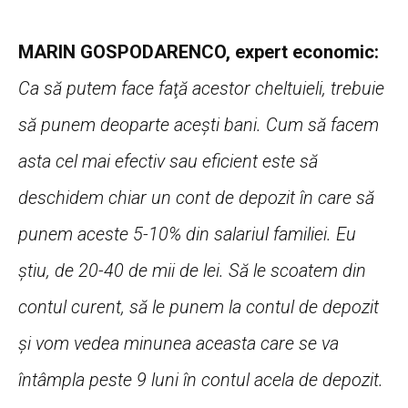
MARIN GOSPODARENCO, expert economic:
Ca să putem face faţă acestor cheltuieli, trebuie
să punem deoparte aceşti bani. Cum să facem
asta cel mai efectiv sau eficient este să
deschidem chiar un cont de depozit în care să
punem aceste 5-10% din salariul familiei. Eu
ştiu, de 20-40 de mii de lei. Să le scoatem din
contul curent, să le punem la contul de depozit
şi vom vedea minunea aceasta care se va
întâmpla peste 9 luni în contul acela de depozit.