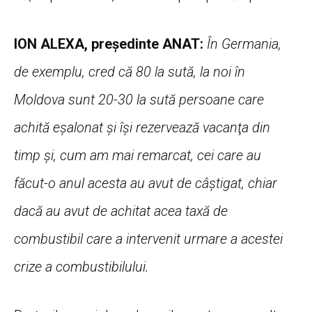
ION ALEXA, preşedinte ANAT:
În Germania,
de exemplu, cred că 80 la sută, la noi în
Moldova sunt 20-30 la sută persoane care
achită eşalonat şi îşi rezervează vacanţa din
timp şi, cum am mai remarcat, cei care au
făcut-o anul acesta au avut de câştigat, chiar
dacă au avut de achitat acea taxă de
combustibil care a intervenit urmare a acestei
crize a combustibilului.