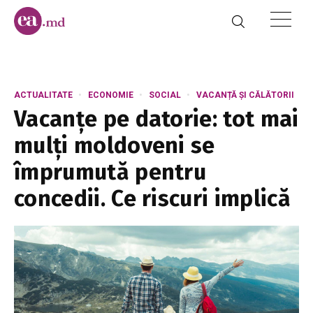
ACTUALITATE
ECONOMIE
SOCIAL
VACANȚĂ ȘI CĂLĂTORII
Vacanțe pe datorie: tot mai
mulți moldoveni se
împrumută pentru
concedii. Ce riscuri implică