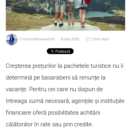
Cristina Botnarevschi
8 iulie 2026
2 min read
Creșterea prețurilor la pachetele turistice nu îi
determină pe basarabeni să renunțe la
vacanțe. Pentru cei care nu dispun de
întreaga sumă necesară, agențiile și instituțiile
financiare oferă posibilitatea achitării
călătoriilor în rate sau prin credite.