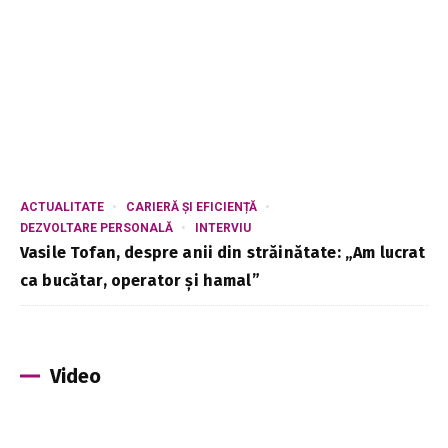
ACTUALITATE
CARIERĂ ȘI EFICIENȚĂ
DEZVOLTARE PERSONALĂ
INTERVIU
Vasile Tofan, despre anii din străinătate: „Am lucrat
ca bucătar, operator și hamal”
Video