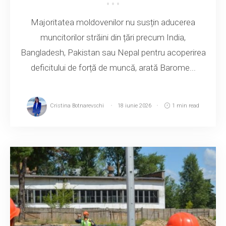
Majoritatea moldovenilor nu susțin aducerea
muncitorilor străini din țări precum India,
Bangladesh, Pakistan sau Nepal pentru acoperirea
deficitului de forță de muncă, arată Barome...
Cristina Botnarevschi
18 iunie 2026
1 min read