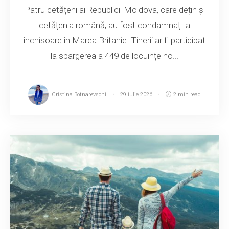
Patru cetățeni ai Republicii Moldova, care dețin și
cetățenia română, au fost condamnați la
închisoare în Marea Britanie. Tinerii ar fi participat
la spargerea a 449 de locuințe no...
Cristina Botnarevschi
29 iulie 2026
2 min read