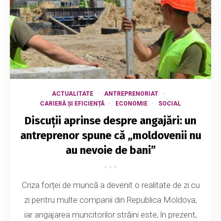
ACTUALITATE
ANTREPRENORIAT
CARIERĂ ȘI EFICIENȚĂ
ECONOMIE
SOCIAL
Discuții aprinse despre angajări: un
antreprenor spune că „moldovenii nu
au nevoie de bani”
Criza forței de muncă a devenit o realitate de zi cu
zi pentru multe companii din Republica Moldova,
iar angajarea muncitorilor străini este, în prezent,