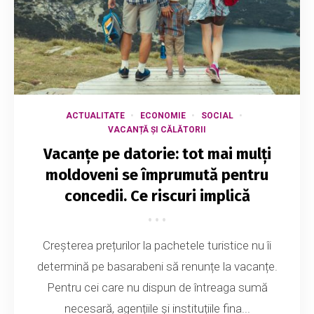
ACTUALITATE
ECONOMIE
SOCIAL
VACANȚĂ ȘI CĂLĂTORII
Vacanțe pe datorie: tot mai mulți
moldoveni se împrumută pentru
concedii. Ce riscuri implică
Creșterea prețurilor la pachetele turistice nu îi
determină pe basarabeni să renunțe la vacanțe.
Pentru cei care nu dispun de întreaga sumă
necesară, agențiile și instituțiile fina...