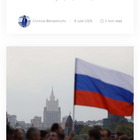
Cristina Botnarevschi
8 iulie 2026
2 min read