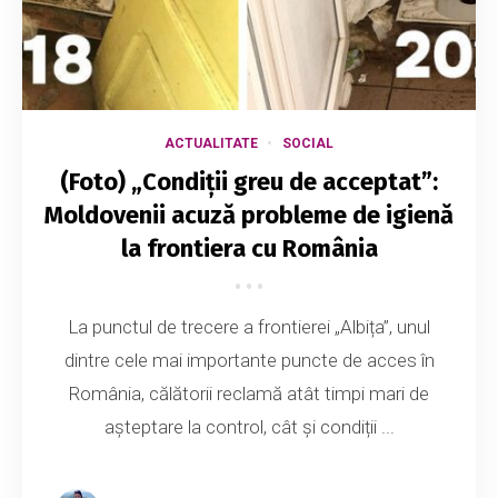
ACTUALITATE
SOCIAL
(Foto) „Condiții greu de acceptat”:
Moldovenii acuză probleme de igienă
la frontiera cu România
La punctul de trecere a frontierei „Albița”, unul
dintre cele mai importante puncte de acces în
România, călătorii reclamă atât timpi mari de
așteptare la control, cât și condiții ...