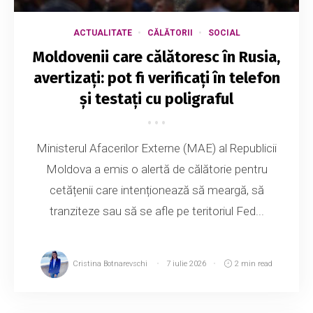
ACTUALITATE
CĂLĂTORII
SOCIAL
Moldovenii care călătoresc în Rusia,
avertizați: pot fi verificați în telefon
și testați cu poligraful
Ministerul Afacerilor Externe (MAE) al Republicii
Moldova a emis o alertă de călătorie pentru
cetățenii care intenționează să meargă, să
tranziteze sau să se afle pe teritoriul Fed...
Cristina Botnarevschi
7 iulie 2026
2 min read