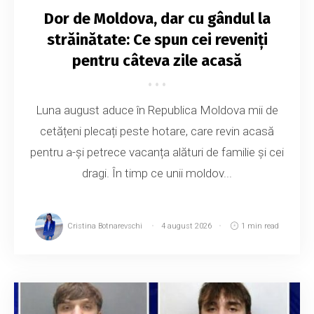
Dor de Moldova, dar cu gândul la
străinătate: Ce spun cei reveniți
pentru câteva zile acasă
Luna august aduce în Republica Moldova mii de
cetățeni plecați peste hotare, care revin acasă
pentru a-și petrece vacanța alături de familie și cei
dragi. În timp ce unii moldov...
Cristina Botnarevschi
4 august 2026
1 min read