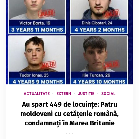
ACTUALITATE
EXTERN
JUSTIȚIE
SOCIAL
Au spart 449 de locuințe: Patru
moldoveni cu cetățenie română,
condamnați în Marea Britanie