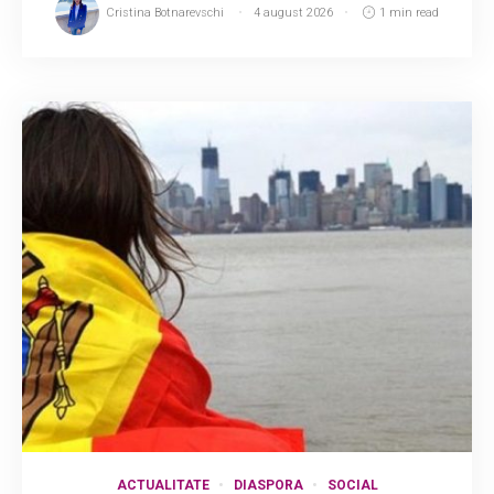
Cristina Botnarevschi
4 august 2026
1 min read
ACTUALITATE
DIASPORA
SOCIAL