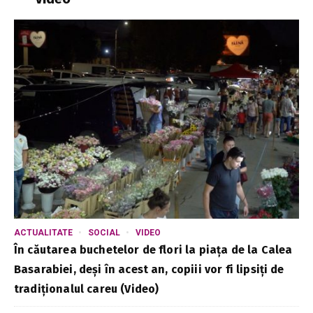
ACTUALITATE
SOCIAL
VIDEO
În căutarea buchetelor de flori la piața de la Calea
Basarabiei, deși în acest an, copiii vor fi lipsiți de
tradiționalul careu (Video)