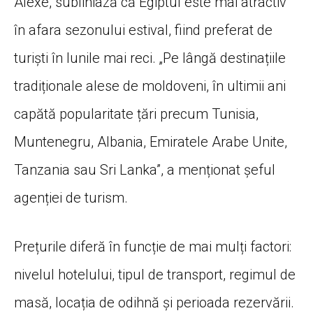
Alexe, subliniază că Egiptul este mai atractiv
în afara sezonului estival, fiind preferat de
turiști în lunile mai reci. „Pe lângă destinațiile
tradiționale alese de moldoveni, în ultimii ani
capătă popularitate țări precum Tunisia,
Muntenegru, Albania, Emiratele Arabe Unite,
Tanzania sau Sri Lanka”, a menționat șeful
agenției de turism.
Prețurile diferă în funcție de mai mulți factori:
nivelul hotelului, tipul de transport, regimul de
masă, locația de odihnă și perioada rezervării.