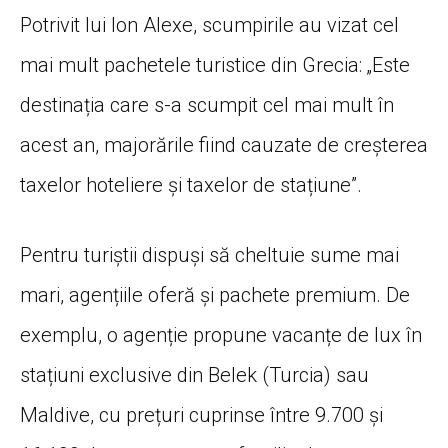
Potrivit lui Ion Alexe, scumpirile au vizat cel
mai mult pachetele turistice din Grecia: „Este
destinația care s-a scumpit cel mai mult în
acest an, majorările fiind cauzate de creșterea
taxelor hoteliere și taxelor de stațiune”.
Pentru turiștii dispuși să cheltuie sume mai
mari, agențiile oferă și pachete premium. De
exemplu, o agenție propune vacanțe de lux în
stațiuni exclusive din Belek (Turcia) sau
Maldive, cu prețuri cuprinse între 9.700 și