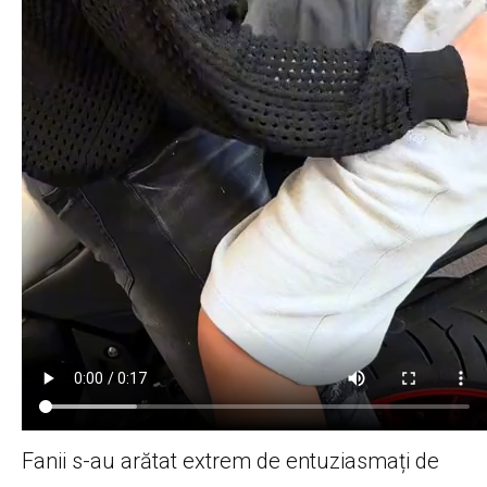
Fanii s-au arătat extrem de entuziasmați de