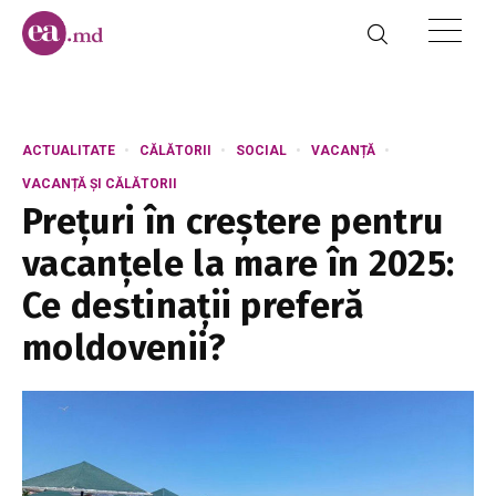
ACTUALITATE
CĂLĂTORII
SOCIAL
VACANȚĂ
VACANȚĂ ȘI CĂLĂTORII
Prețuri în creștere pentru
vacanțele la mare în 2025:
Ce destinații preferă
moldovenii?