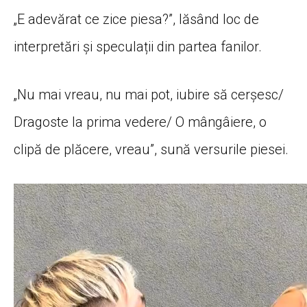
„E adevărat ce zice piesa?”, lăsând loc de
interpretări și speculații din partea fanilor.
„Nu mai vreau, nu mai pot, iubire să cerșesc/
Dragoste la prima vedere/ O mângâiere, o
clipă de plăcere, vreau”, sună versurile piesei.