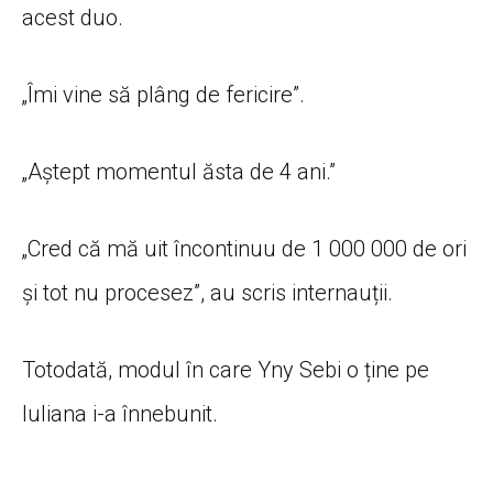
acest duo.
„Îmi vine să plâng de fericire”.
„Aștept momentul ăsta de 4 ani.”
„Cred că mă uit încontinuu de 1 000 000 de ori
și tot nu procesez”, au scris internauții.
Totodată, modul în care Yny Sebi o ține pe
Iuliana i-a înnebunit.