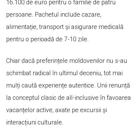
16.100 de euro pentru o familie de patru
persoane. Pachetul include cazare,
alimentație, transport și asigurare medicală
pentru o perioadă de 7-10 zile.
Chiar dacă preferințele moldovenilor nu s-au
schimbat radical în ultimul deceniu, tot mai
mulți caută experiențe autentice. Unii renunță
la conceptul clasic de all-inclusive în favoarea
vacanțelor active, axate pe excursii și
interacțiuni culturale.