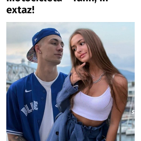
extaz!