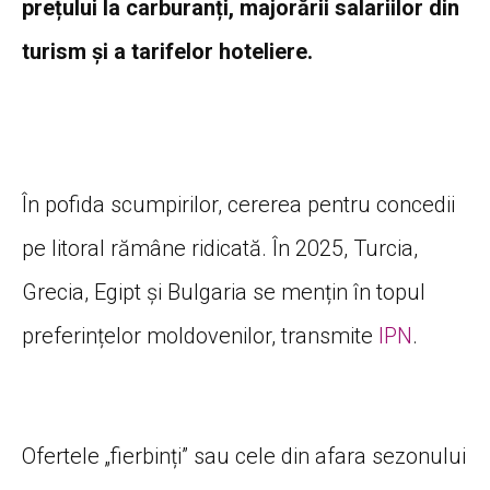
prețului la carburanți, majorării salariilor din
turism și a tarifelor hoteliere.
În pofida scumpirilor, cererea pentru concedii
pe litoral rămâne ridicată. În 2025, Turcia,
Grecia, Egipt și Bulgaria se mențin în topul
preferințelor moldovenilor, transmite
IPN
.
Ofertele „fierbinți” sau cele din afara sezonului