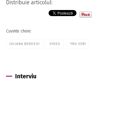
Distribuie articolul:
Cuvinte cheie:
IULIANA BEREGOI
VIDEO
YNU SEBI
Interviu