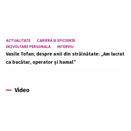
ACTUALITATE
CARIERĂ ȘI EFICIENȚĂ
DEZVOLTARE PERSONALĂ
INTERVIU
Vasile Tofan, despre anii din străinătate: „Am lucrat
ca bucătar, operator și hamal”
Video