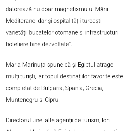
datorează nu doar magnetismului Mării
Mediterane, dar și ospitalității turcești,
varietății bucatelor otomane și infrastructurii
hoteliere bine dezvoltate”.
Maria Marinuța spune că și Egiptul atrage
mulți turiști, iar topul destinațiilor favorite este
completat de Bulgaria, Spania, Grecia,
Muntenegru și Cipru.
Directorul unei alte agenții de turism, Ion