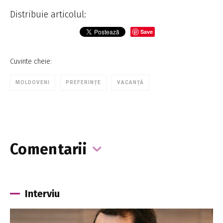
Distribuie articolul:
Save
Cuvinte cheie:
MOLDOVENI
PREFERINȚE
VACANȚĂ
Comentarii
Interviu