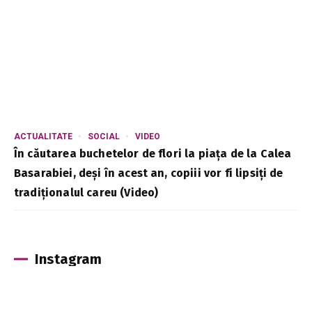
ACTUALITATE
SOCIAL
VIDEO
În căutarea buchetelor de flori la piața de la Calea
Basarabiei, deși în acest an, copiii vor fi lipsiți de
tradiționalul careu (Video)
Instagram