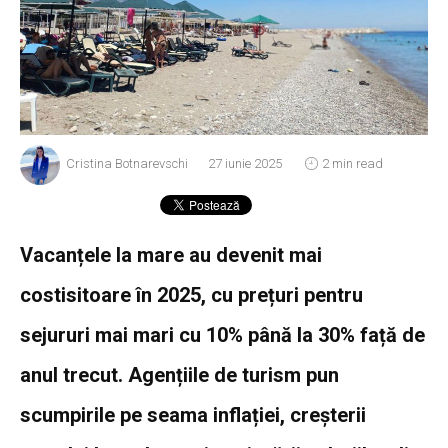
Cristina Botnarevschi
27 iunie 2025
2 min read
Vacanțele la mare au devenit mai
costisitoare în 2025, cu prețuri pentru
sejururi mai mari cu 10% până la 30% față de
anul trecut. Agențiile de turism pun
scumpirile pe seama inflației, creșterii