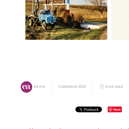
EA.md
2 octombrie 2020
4 min read
Save