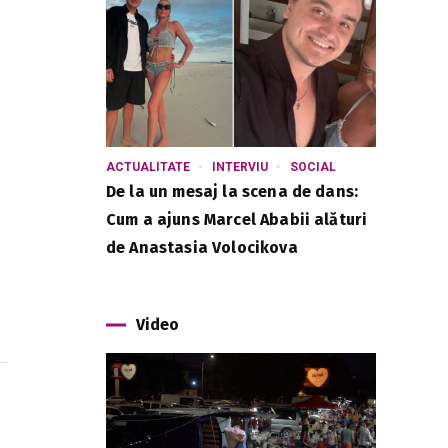
ACTUALITATE
INTERVIU
SOCIAL
De la un mesaj la scena de dans:
Cum a ajuns Marcel Ababii alături
de Anastasia Volocikova
Video