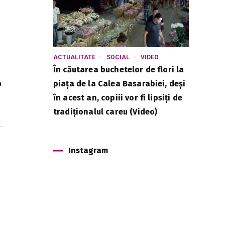
ACTUALITATE
SOCIAL
VIDEO
În căutarea buchetelor de flori la
o
piața de la Calea Basarabiei, deși
în acest an, copiii vor fi lipsiți de
tradiționalul careu (Video)
Instagram