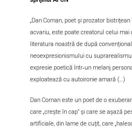
„Dan Coman, poet și prozator bistrițean 
acvariu, este poate creatorul celui mai
literatura noastră de după convențional
neoexpresionismului cu suprarealismul
expresie poetică într‑un melanj personal
exploatează cu autoironie amară (…)
Dan Coman este un poet de o exuberanță
care „crește în cap“ și care se așază pes
artificiale, din lame de cuțit, care „hal