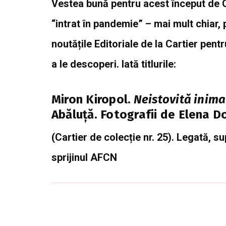
Vestea bună pentru acest început de O
“intrat în pandemie” – mai mult chiar,
noutățile Editoriale de la Cartier pen
a le descoperi. Iată titlurile:
Miron Kiropol.
Neistovită inima
Abăluță. Fotografii de Elena D
(Cartier de colecție nr. 25). Legată, 
sprijinul AFCN