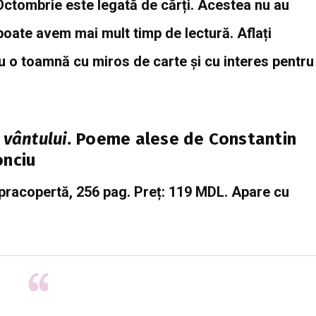
ctombrie este legată de cărți. Acestea nu au
 poate avem mai mult timp de lectură. Aflați
tru o toamnă cu miros de carte și cu interes pentru
 vântului.
Poeme alese de Constantin
onciu
supracopertă, 256 pag. Preț: 119 MDL. Apare cu