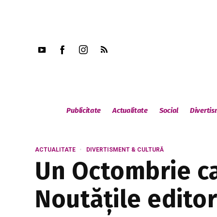
Publicitate
Actualitate
Social
Diverti
ACTUALITATE
DIVERTISMENT & CULTURĂ
Un Octombrie ca
Noutățile editor