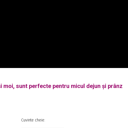
și moi, sunt perfecte pentru micul dejun și prânz
Cuvinte cheie: