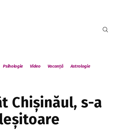
Psihologie
Video
Vacanță
Astrologie
t Chișinăul, s-a
leșitoare