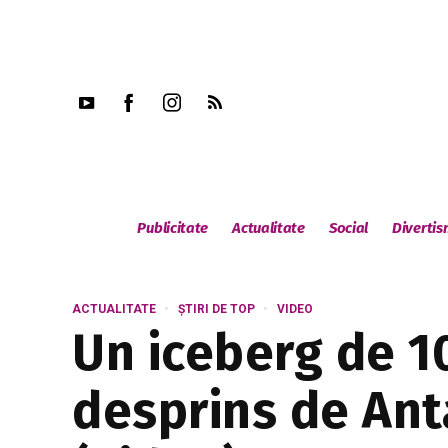
Publicitate
Actualitate
Social
Diverti
ACTUALITATE
ȘTIRI DE TOP
VIDEO
Un iceberg de 10
desprins de Anta