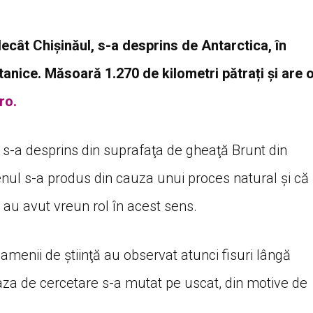
decât Chișinăul, s-a desprins de Antarctica, în
tanice. Măsoară 1.270 de kilometri pătrați și are 
ro.
i s-a desprins din suprafaţa de gheaţă Brunt din
nul s-a produs din cauza unui proces natural și că
 au avut vreun rol în acest sens.
menii de ştiinţă au observat atunci fisuri lângă
baza de cercetare s-a mutat pe uscat, din motive de