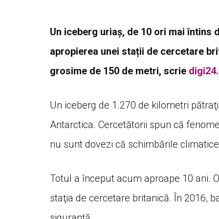
Un iceberg uriaș, de 10 ori mai întins 
apropierea unei stații de cercetare bri
grosime de 150 de metri, scrie
digi24.
Un iceberg de 1.270 de kilometri pătraţ
Antarctica. Cercetătorii spun că fenome
nu sunt dovezi că schimbările climatice
Totul a început acum aproape 10 ani. Oa
staţia de cercetare britanică. În 2016, 
siguranţă.