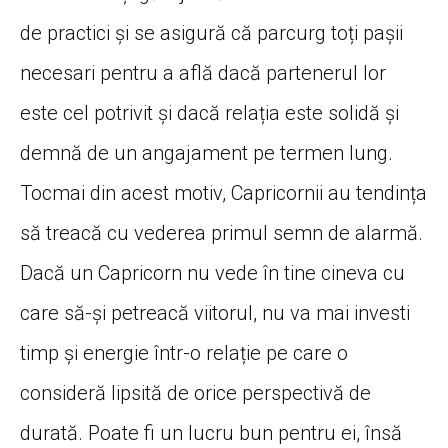
de practici și se asigură că parcurg toți pașii
necesari pentru a află dacă partenerul lor
este cel potrivit și dacă relația este solidă și
demnă de un angajament pe termen lung.
Tocmai din acest motiv, Capricornii au tendința
să treacă cu vederea primul semn de alarmă.
Dacă un Capricorn nu vede în tine cineva cu
care să-și petreacă viitorul, nu va mai investi
timp și energie într-o relație pe care o
consideră lipsită de orice perspectivă de
durată. Poate fi un lucru bun pentru ei, însă