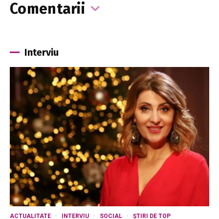
Comentarii
Interviu
ACTUALITATE
INTERVIU
SOCIAL
ȘTIRI DE TOP