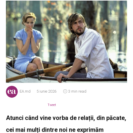
EA.md
5 iunie 2026
3 min read
Tweet
Atunci când vine vorba de relații, din păcate,
cei mai mulți dintre noi ne exprimăm