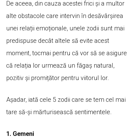
De aceea, din cauza acestei frici și a multor
alte obstacole care intervin în desăvârșirea
unei relații emoționale, unele zodii sunt mai
predispuse decât altele să evite acest
moment, tocmai pentru că vor să se asigure
că relația lor urmează un făgaș natural,
pozitiv și promițător pentru viitorul lor.
Așadar, iată cele 5 zodii care se tem cel mai
tare să-și mărturisească sentimentele.
1. Gemeni