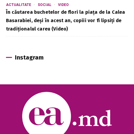
ACTUALITATE
SOCIAL
VIDEO
În căutarea buchetelor de flori la piața de la Calea
Basarabiei, deși în acest an, copiii vor fi lipsiți de
tradiționalul careu (Video)
Instagram