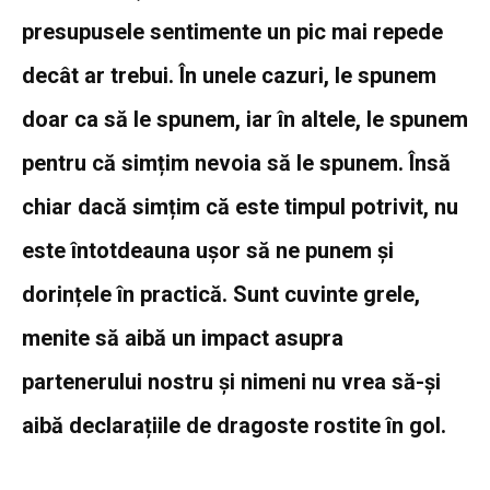
presupusele sentimente un pic mai repede
decât ar trebui. În unele cazuri, le spunem
doar ca să le spunem, iar în altele, le spunem
pentru că simțim nevoia să le spunem. Însă
chiar dacă simțim că este timpul potrivit, nu
este întotdeauna ușor să ne punem și
dorințele în practică. Sunt cuvinte grele,
menite să aibă un impact asupra
partenerului nostru și nimeni nu vrea să-și
aibă declarațiile de dragoste rostite în gol.