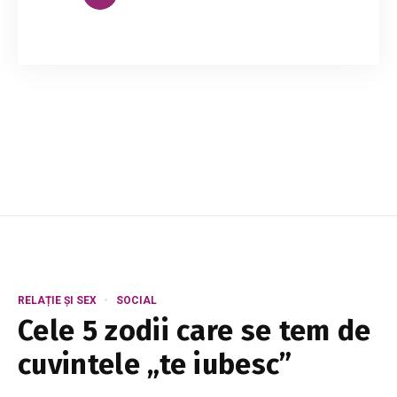
Fiecare dintre noi zâmbește larg când își aduce
aminte de momentul în care s-a îndrăgostit
pentru prima dată. Fie că mai este sau nu acel
om în viața noastră, prima dragoste nu se ...
RELAȚIE ȘI SEX
SOCIAL
Cele 5 zodii care se tem de
cuvintele „te iubesc”