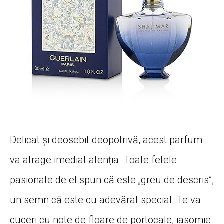
Delicat și deosebit deopotrivă, acest parfum
va atrage imediat atenția. Toate fetele
pasionate de el spun că este „greu de descris”,
un semn că este cu adevărat special. Te va
cuceri cu note de floare de portocale, iasomie