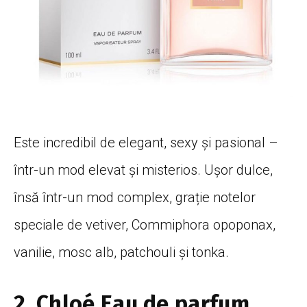
Este incredibil de elegant, sexy și pasional –
într-un mod elevat și misterios. Ușor dulce,
însă într-un mod complex, grație notelor
speciale de vetiver, Commiphora opoponax,
vanilie, mosc alb, patchouli și tonka.
2. Chloé Eau de parfum