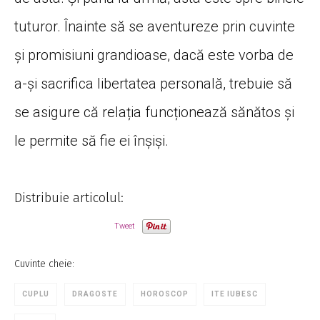
tuturor. Înainte să se aventureze prin cuvinte
și promisiuni grandioase, dacă este vorba de
a-și sacrifica libertatea personală, trebuie să
se asigure că relația funcționează sănătos și
le permite să fie ei înșiși.
Distribuie articolul:
Tweet
Cuvinte cheie:
CUPLU
DRAGOSTE
HOROSCOP
ITE IUBESC