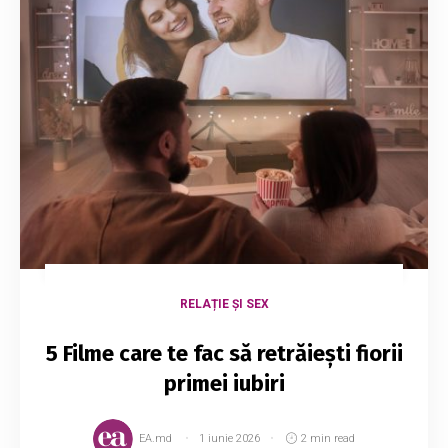
RELAȚIE ȘI SEX
5 Filme care te fac să retrăiești fiorii
primei iubiri
EA.md
1 iunie 2026
2 min read