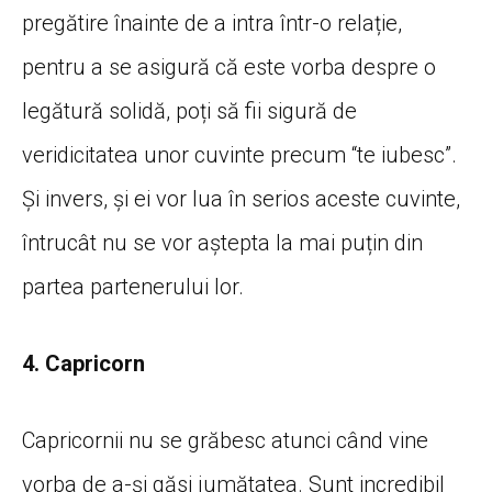
pregătire înainte de a intra într-o relație,
pentru a se asigură că este vorba despre o
legătură solidă, poți să fii sigură de
veridicitatea unor cuvinte precum “te iubesc”.
Și invers, și ei vor lua în serios aceste cuvinte,
întrucât nu se vor aștepta la mai puțin din
partea partenerului lor.
4. Capricorn
Capricornii nu se grăbesc atunci când vine
vorba de a-și găsi jumătatea. Sunt incredibil