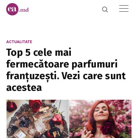
ACTUALITATE
Top 5 cele mai
fermecătoare parfumuri
franțuzești. Vezi care sunt
acestea