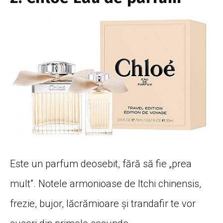
Este un parfum deosebit, fără să fie „prea
mult”. Notele armonioase de Itchi chinensis,
frezie, bujor, lăcrămioare și trandafir te vor