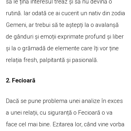
să le țină interesul treaz și să nu devină o
rutină. Iar odată ce ai cucerit un nativ din zodia
Gemeni, ar trebui să te aștepți la o avalanșă
de gânduri și emoții exprimate profund și liber
și la o grămadă de elemente care îți vor ține
relația fresh, palpitantă și pasională.
2. Fecioară
Dacă se pune problema unei analize în exces
a unei relații, cu siguranță o Fecioară o va
face cel mai bine. Ezitarea lor, când vine vorba