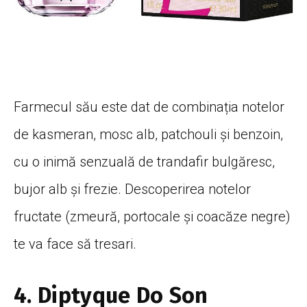
Farmecul său este dat de combinația notelor
de kasmeran, mosc alb, patchouli și benzoin,
cu o inimă senzuală de trandafir bulgăresc,
bujor alb și frezie. Descoperirea notelor
fructate (zmeură, portocale și coacăze negre)
te va face să tresari.
4. Diptyque Do Son