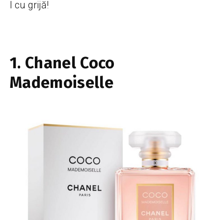
l cu grijă!
1. Chanel Coco
Mademoiselle