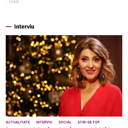
ZODIE
Interviu
ACTUALITATE
INTERVIU
SOCIAL
ȘTIRI DE TOP