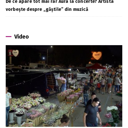
De ce apare tot mai rar Aura la concerte? Artista
vorbește despre „găștile” din muzică
Video