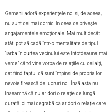
Gemenii adoră experiențele noi și, de aceea,
nu sunt cei mai dornici în ceea ce privește
angajamentele emoționale. Mai mult decât
atât, pot să cadă într-o mentalitate de tipul
“iarba în curtea vecinului este întotdeauna mai
verde” când vine vorba de relațiile cu ceilalți,
dat fiind faptul că sunt împinși de propria lor
nevoie firească de lucruri noi. Însă asta nu
înseamnă că nu ar dori o relație de lungă
durată, ci mai degrabă că ar dori o relație care