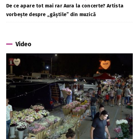
De ce apare tot mai rar Aura la concerte? Artista
vorbește despre „găștile” din muzică
Video