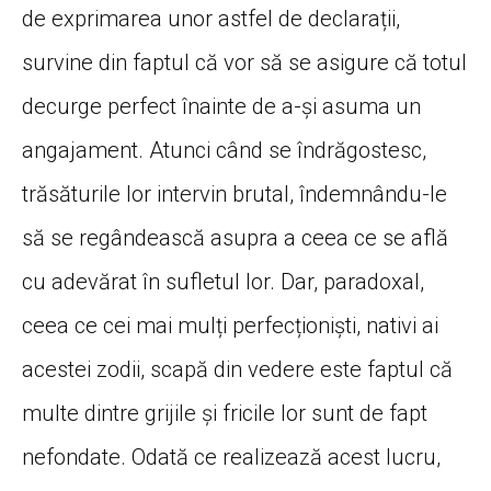
de exprimarea unor astfel de declarații,
survine din faptul că vor să se asigure că totul
decurge perfect înainte de a-și asuma un
angajament. Atunci când se îndrăgostesc,
trăsăturile lor intervin brutal, îndemnându-le
să se regândească asupra a ceea ce se află
cu adevărat în sufletul lor. Dar, paradoxal,
ceea ce cei mai mulți perfecționiști, nativi ai
acestei zodii, scapă din vedere este faptul că
multe dintre grijile și fricile lor sunt de fapt
nefondate. Odată ce realizează acest lucru,