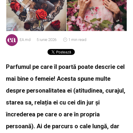
EA.md
5 iunie 2026
1 min read
Parfumul pe care îl poartă poate descrie cel
mai bine o femeie! Acesta spune multe
despre personalitatea ei (atitudinea, curajul,
starea sa, relația ei cu cei din jur și
încrederea pe care o are în propria
persoană). Ai de parcurs o cale lungă, dar