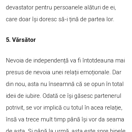
devastator pentru persoanele alături de ei,
care doar își doresc să-i țină de partea lor.
5. Vărsător
Nevoia de independență va fi întotdeauna mai
presus de nevoia unei relații emoționale. Dar
din nou, asta nu înseamnă că se opun în total
ideii de iubire. Odată ce își găsesc partenerul
potrivit, se vor implică cu totul în acea relație,
însă va trece mult timp până își vor da seama
de asta. Și până la urmă, asta este spre binele