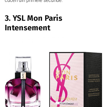
cuceri din primele secunde.
3. YSL Mon Paris
Intensement