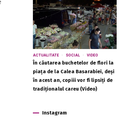
e
ACTUALITATE
SOCIAL
VIDEO
În căutarea buchetelor de flori la
piața de la Calea Basarabiei, deși
în acest an, copiii vor fi lipsiți de
tradiționalul careu (Video)
Instagram