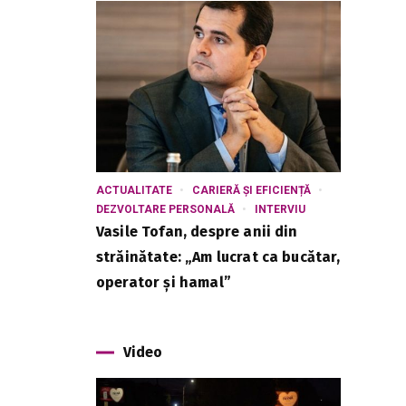
ACTUALITATE
CARIERĂ ȘI EFICIENȚĂ
DEZVOLTARE PERSONALĂ
INTERVIU
Vasile Tofan, despre anii din
străinătate: „Am lucrat ca bucătar,
operator și hamal”
Video