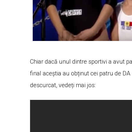
Chiar dacă unul dintre sportivi a avut p
final aceștia au obținut cei patru de DA
descurcat, vedeți mai jos: