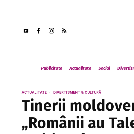
Publicitate
Actualitate
Social
Diverti
ACTUALITATE
DIVERTISMENT & CULTURĂ
Tinerii moldove
„Românii au Tal