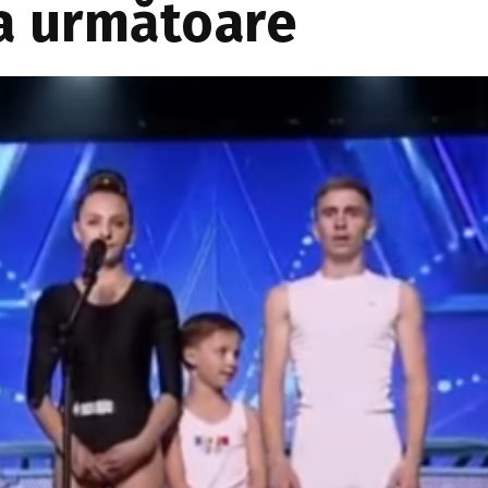
pa următoare