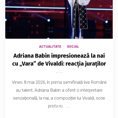
ACTUALITATE
SOCIAL
Adriana Babin impresionează la nai
cu „Vara” de Vivaldi: reacția juraților
Vineri, 8 mai 2026, în prima semifinală live Românii
au talent, Adriana Babin a oferit o interpretare
senzațională, la nai, a compoziției lui Vivaldi, scrie
protv.ro. ...