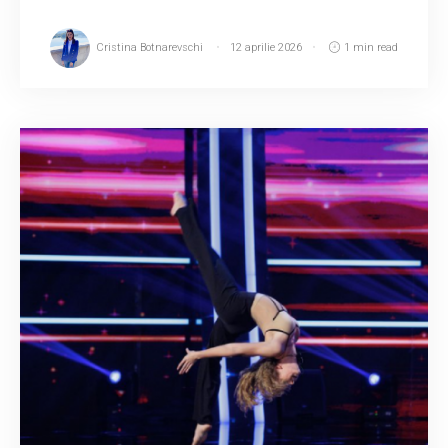
Cristina Botnarevschi
12 aprilie 2026
1 min read