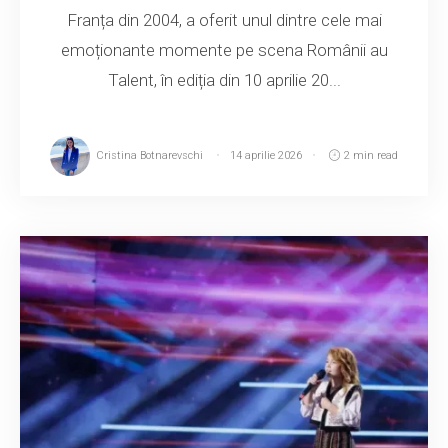
Franța din 2004, a oferit unul dintre cele mai
emoționante momente pe scena Românii au
Talent, în ediția din 10 aprilie 20...
Cristina Botnarevschi
14 aprilie 2026
2 min read