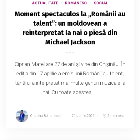
ACTUALITATE
ROMÂNESC
SOCIAL
Moment spectaculos la „Românii au
talent”: un moldovean a
reinterpretat la nai o piesă din
Michael Jackson
Ciprian Matei are 27 de ani și vine din Chișinău. În
ediția din 17 aprilie a emisiunii Românii au talent,
tânărul a interpretat mai multe genuri muzicale la
nai. Cu toate acestea, ...
Cristina Botnarevschi
21 aprilie 2026
2 min read