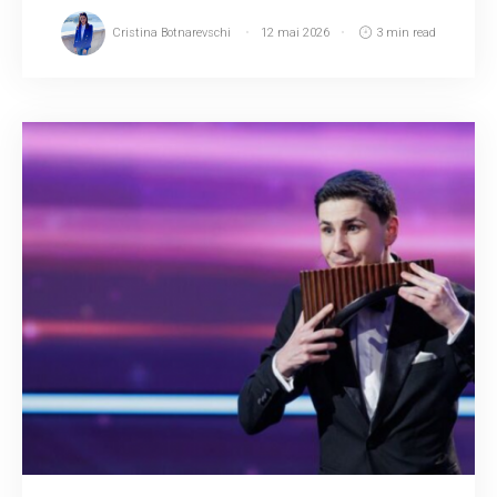
Cristina Botnarevschi
12 mai 2026
3 min read