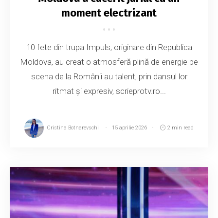
moment electrizant
10 fete din trupa Impuls, originare din Republica
Moldova, au creat o atmosferă plină de energie pe
scena de la Românii au talent, prin dansul lor
ritmat și expresiv, scrieprotv.ro...
Cristina Botnarevschi
15 aprilie 2026
2 min read