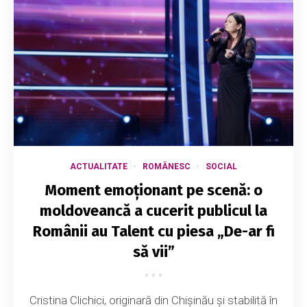
ACTUALITATE
ROMÂNESC
SOCIAL
Moment emoționant pe scenă: o
moldoveancă a cucerit publicul la
Românii au Talent cu piesa „De-ar fi
să vii”
Cristina Clichici, originară din Chișinău și stabilită în