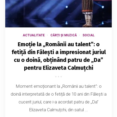
ACTUALITATE
CĂRȚI ȘI MUZICĂ
SOCIAL
Emoție la „Românii au talent”: o
fetiță din Fălești a impresionat juriul
cu o doină, obținând patru de „Da”
pentru Elizaveta Calmuțchi
Moment emoționant la „Românii au talent”: o
doină interpretată de o fetiță de 10 ani din Fălești a
cucerit juriul, care i-a acordat patru de „Da”
Elizaveta Calmuțchi, din satul ...