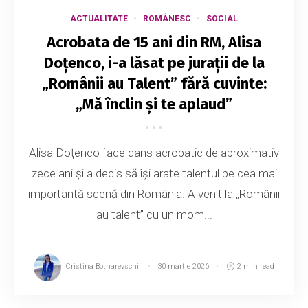
ACTUALITATE
ROMÂNESC
SOCIAL
Acrobata de 15 ani din RM, Alisa
Doțenco, i-a lăsat pe jurații de la
„Românii au Talent” fără cuvinte:
„Mă înclin și te aplaud”
Alisa Doțenco face dans acrobatic de aproximativ
zece ani și a decis să își arate talentul pe cea mai
importantă scenă din România. A venit la „Românii
au talent” cu un mom...
Cristina Botnarevschi
30 martie 2026
2 min read