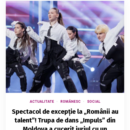
ACTUALITATE
ROMÂNESC
SOCIAL
Spectacol de excepție la „Românii au
talent”! Trupa de dans „Impuls” din
Moldova a cucerit juriul cu un