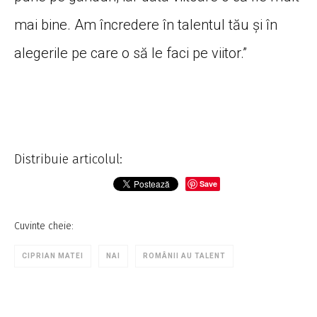
mai bine. Am încredere în talentul tău și în
alegerile pe care o să le faci pe viitor.”
Distribuie articolul:
Save
Cuvinte cheie:
CIPRIAN MATEI
NAI
ROMÂNII AU TALENT