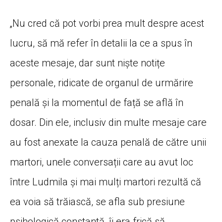
„Nu cred că pot vorbi prea mult despre acest
lucru, să mă refer în detalii la ce a spus în
aceste mesaje, dar sunt niște notițe
personale, ridicate de organul de urmărire
penală și la momentul de față se află în
dosar. Din ele, inclusiv din multe mesaje care
au fost anexate la cauza penală de către unii
martori, unele conversații care au avut loc
între Ludmila și mai mulți martori rezultă că
ea voia să trăiască, se afla sub presiune
psihologică constantă, îi era frică să