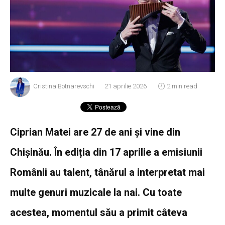
Cristina Botnarevschi
21 aprilie 2026
2 min read
Ciprian Matei are 27 de ani și vine din
Chișinău. În ediția din 17 aprilie a emisiunii
Românii au talent, tânărul a interpretat mai
multe genuri muzicale la nai. Cu toate
acestea, momentul său a primit câteva