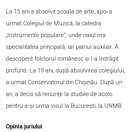
La 15 ani a absolvit școala de arte, apoi a
urmat Colegiul de Muzică, la catedra
„Instrumente populare”, unde naiul era
specialitatea principală, iar pianul auxiliar. A
descoperit folclorul românesc și l-a îndrăgit
profund. La 19 ani, după absolvirea colegiului,
a urmat Conservatorul din Chișinău. După un
an, a decis să renunțe la studiile de acolo
pentru a-și urma visul la București, la UNMB.
Opinia juriului