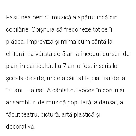
Pasiunea pentru muzică a apărut încă din
copilărie. Obișnuia să fredoneze tot ce îi
plăcea. Improviza și mima cum cântă la
chitară. La vârsta de 5 ani a început cursuri de
pian, în particular. La 7 ani a fost înscris la
școala de arte, unde a cântat la pian iar de la
10 ani – la nai. A cântat cu vocea în coruri și
ansambluri de muzică populară, a dansat, a
făcut teatru, pictură, artă plastică și
decorativă.