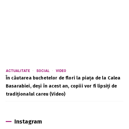
ACTUALITATE
SOCIAL
VIDEO
În căutarea buchetelor de flori la piața de la Calea
Basarabiei, deși în acest an, copiii vor fi lipsiți de
tradiționalul careu (Video)
Instagram