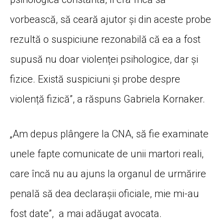
vorbească, să ceară ajutor și din aceste probe
rezultă o suspiciune rezonabilă că ea a fost
supusă nu doar violenței psihologice, dar și
fizice. Există suspiciuni și probe despre
violență fizică”, a răspuns Gabriela Kornaker.
„Am depus plângere la CNA, să fie examinate
unele fapte comunicate de unii martori reali,
care încă nu au ajuns la organul de urmărire
penală să dea declarașii oficiale, mie mi-au
fost date”, a mai adăugat avocata.