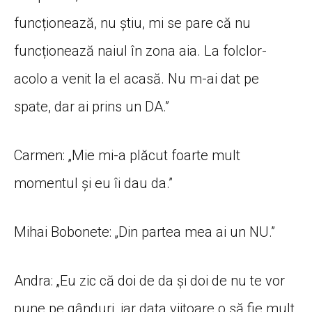
funcționează, nu știu, mi se pare că nu
funcționează naiul în zona aia. La folclor-
acolo a venit la el acasă. Nu m-ai dat pe
spate, dar ai prins un DA.”
Carmen: „Mie mi-a plăcut foarte mult
momentul și eu îi dau da.”
Mihai Bobonete: „Din partea mea ai un NU.”
Andra: „Eu zic că doi de da și doi de nu te vor
pune pe gânduri, iar data viitoare o să fie mult