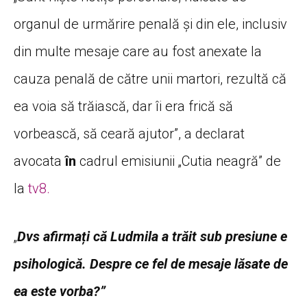
organul de urmărire penală și din ele, inclusiv
din multe mesaje care au fost anexate la
cauza penală de către unii martori, rezultă că
ea voia să trăiască, dar îi era frică să
vorbească, să ceară ajutor”, a declarat
avocata
în
cadrul emisiunii „Cutia neagră” de
la
tv8.
„
Dvs afirmați că Ludmila a trăit sub presiune e
psihologică. Despre ce fel de mesaje lăsate de
ea este vorba?”