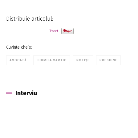
Distribuie articolul:
Tweet
Cuvinte cheie:
AVOCATĂ
LUDMILA VARTIC
NOTIȚE
PRESIUNE
Interviu