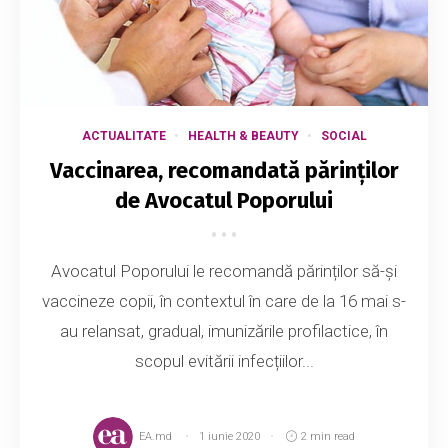
ACTUALITATE
HEALTH & BEAUTY
SOCIAL
Vaccinarea, recomandată părinților
de Avocatul Poporului
Avocatul Poporului le recomandă părinților să-și
vaccineze copii, în contextul în care de la 16 mai s-
au relansat, gradual, imunizările profilactice, în
scopul evitării infecțiilor...
EA.md
1 iunie 2020
2 min read