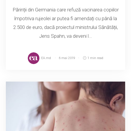
Părinții din Germania care refuză vacinarea copiilor
împotriva rujeolei ar putea fi amendați cu până la
2.500 de euro, dacă proiectul ministrului Sănătății,
Jens Spahn, va deveni l...
EA.md
6 mai 2019
1 min read