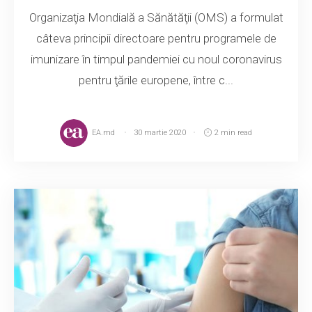
Organizaţia Mondială a Sănătăţii (OMS) a formulat
câteva principii directoare pentru programele de
imunizare în timpul pandemiei cu noul coronavirus
pentru ţările europene, între c...
EA.md
30 martie 2020
2 min read