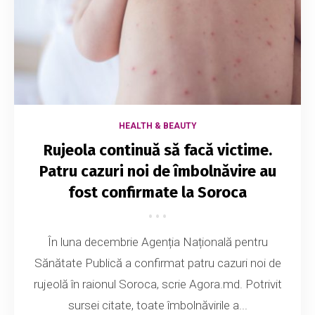
HEALTH & BEAUTY
Rujeola continuă să facă victime.
Patru cazuri noi de îmbolnăvire au
fost confirmate la Soroca
În luna decembrie Agenția Națională pentru
Sănătate Publică a confirmat patru cazuri noi de
rujeolă în raionul Soroca, scrie Agora.md. Potrivit
sursei citate, toate îmbolnăvirile a...