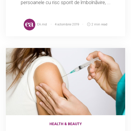
persoanele cu risc sporit de îmbolnăvire, ...
EA.md
4 octombrie 2019
2 min read
HEALTH & BEAUTY