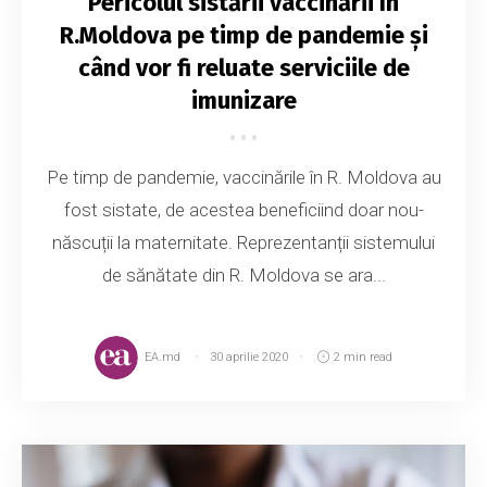
Pericolul sistării vaccinării în
R.Moldova pe timp de pandemie și
când vor fi reluate serviciile de
imunizare
Pe timp de pandemie, vaccinările în R. Moldova au
fost sistate, de acestea beneficiind doar nou-
născuții la maternitate. Reprezentanții sistemului
de sănătate din R. Moldova se ara...
EA.md
30 aprilie 2020
2 min read