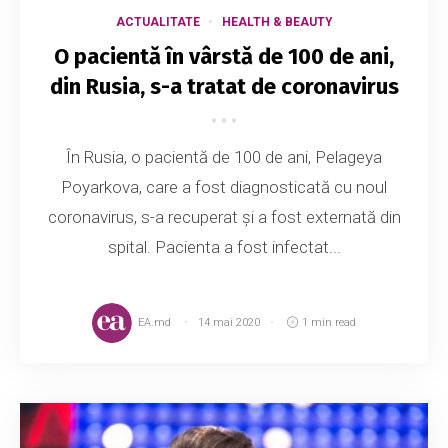
ACTUALITATE
HEALTH & BEAUTY
O pacientă în vârstă de 100 de ani,
din Rusia, s-a tratat de coronavirus
În Rusia, o pacientă de 100 de ani, Pelageya
Poyarkova, care a fost diagnosticată cu noul
coronavirus, s-a recuperat și a fost externată din
spital. Pacienta a fost infectat...
EA.md
14 mai 2020
1 min read