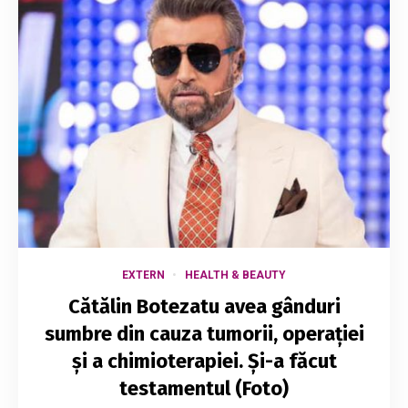
EXTERN
HEALTH & BEAUTY
Cătălin Botezatu avea gânduri
sumbre din cauza tumorii, operației
și a chimioterapiei. Și-a făcut
testamentul (Foto)