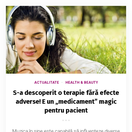
ACTUALITATE
HEALTH & BEAUTY
S-a descoperit o terapie fără efecte
adverse! E un „medicament” magic
pentru pacient
Muzica în sine este capabilă să influențeze diverse