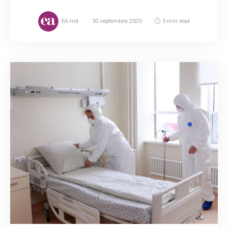
EA.md
30 septembrie 2020
3 min read