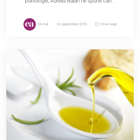
psihologie, Aurelia Balan ne spune cân...
EA.md
24 septembrie 2019
3 min read