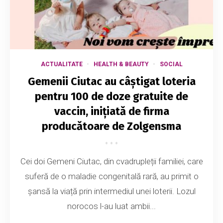
ACTUALITATE
HEALTH & BEAUTY
SOCIAL
Gemenii Ciutac au câștigat loteria
pentru 100 de doze gratuite de
vaccin, inițiată de firma
producătoare de Zolgensma
Cei doi Gemeni Ciutac, din cvadrupleții familiei, care
suferă de o maladie congenitală rară, au primit o
șansă la viață prin intermediul unei loterii. Lozul
norocos l-au luat ambii...