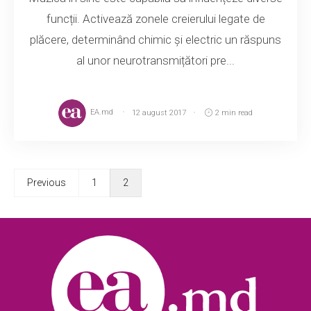
funcții. Activează zonele creierului legate de
plăcere, determinând chimic și electric un răspuns
al unor neurotransmițători pre...
EA.md
12 august 2017
2 min read
Previous
1
2