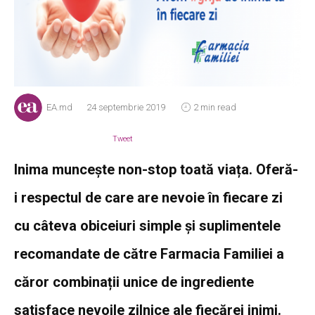
EA.md
24 septembrie 2019
2 min read
Tweet
Inima muncește non-stop toată viața. Oferă-
i respectul de care are nevoie în fiecare zi
cu câteva obiceiuri simple și suplimentele
recomandate de către Farmacia Familiei a
căror combinații unice de ingrediente
satisface nevoile zilnice ale fiecărei inimi.