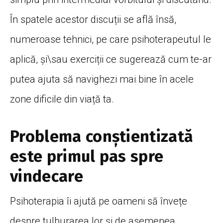
În spatele acestor discuții se află însă,
numeroase tehnici, pe care psihoterapeutul le
aplică, și\sau exerciții ce sugerează cum te-ar
putea ajuta să navighezi mai bine în acele
zone dificile din viață ta.
Problema conștientizată
este primul pas spre
vindecare
Psihoterapia îi ajută pe oameni să învețe
despre tulburarea lor și de asemenea,