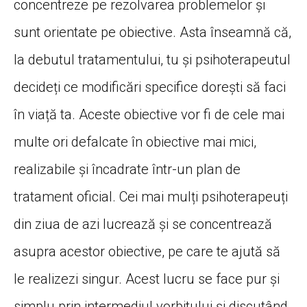
concentreze pe rezolvarea problemelor și
sunt orientate pe obiective. Asta înseamnă că,
la debutul tratamentului, tu și psihoterapeutul
decideți ce modificări specifice dorești să faci
în viață ta. Aceste obiective vor fi de cele mai
multe ori defalcate în obiective mai mici,
realizabile și încadrate într-un plan de
tratament oficial. Cei mai mulți psihoterapeuți
din ziua de azi lucrează și se concentrează
asupra acestor obiective, pe care te ajută să
le realizezi singur. Acest lucru se face pur și
simplu prin intermediul vorbitului și discutând.