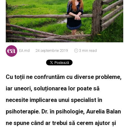
EA.md
24 septembrie 2019
3 min read
Cu toții ne confruntăm cu diverse probleme,
iar uneori, soluționarea lor poate să
necesite implicarea unui specialist în
psihoterapie. Dr. în psihologie, Aurelia Balan
ne spune când ar trebui să cerem ajutor și