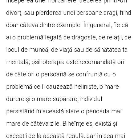
începerea unei noi cariere, trecerea printr-un
divorț, sau pierderea unei persoane dragi, fiind
doar câteva dintre exemple. În general, fie că
ai o problemă legată de dragoste, de relații, de
locul de muncă, de viață sau de sănătatea ta
mentală, psihoterapia este recomandată ori
de câte ori o persoană se confruntă cu o
problemă ce îi cauzează neliniște, o mare
durere și o mare supărare, individul
persistând în această stare o perioada mai
mare de câteva zile. Bineînțeles, există și
excepții de la această regulă, dar în cea mai