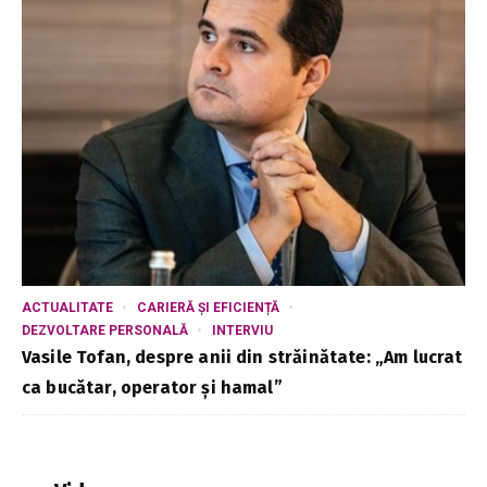
ACTUALITATE
CARIERĂ ȘI EFICIENȚĂ
DEZVOLTARE PERSONALĂ
INTERVIU
Vasile Tofan, despre anii din străinătate: „Am lucrat
ca bucătar, operator și hamal”