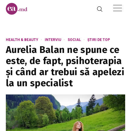
HEALTH & BEAUTY
INTERVIU
SOCIAL
ȘTIRI DE TOP
Aurelia Balan ne spune ce
este, de fapt, psihoterapia
și când ar trebui să apelezi
la un specialist