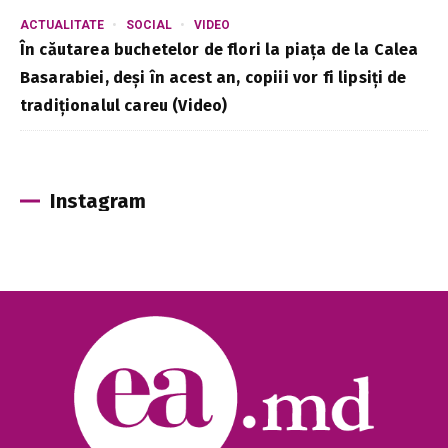
ACTUALITATE
SOCIAL
VIDEO
În căutarea buchetelor de flori la piața de la Calea
Basarabiei, deși în acest an, copiii vor fi lipsiți de
tradiționalul careu (Video)
Instagram