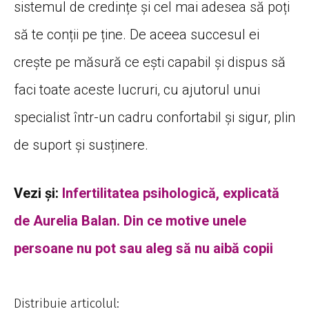
sistemul de credințe și cel mai adesea să poți
să te conții pe ține. De aceea succesul ei
crește pe măsură ce ești capabil și dispus să
faci toate aceste lucruri, cu ajutorul unui
specialist într-un cadru confortabil și sigur, plin
de suport și susținere.
Vezi și:
Infertilitatea psihologică, explicată
de Aurelia Balan. Din ce motive unele
persoane nu pot sau aleg să nu aibă copii
Distribuie articolul: