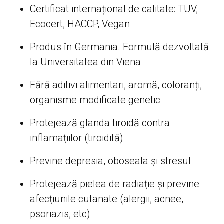
Certificat internațional de calitate: TUV,
Ecocert, HACCP, Vegan
Produs în Germania. Formulă dezvoltată
la Universitatea din Viena
Fără aditivi alimentari, aromă, coloranți,
organisme modificate genetic
Protejează glanda tiroidă contra
inflamațiilor (tiroidită)
Previne depresia, oboseala și stresul
Protejează pielea de radiație și previne
afecțiunile cutanate (alergii, acnee,
psoriazis, etc)