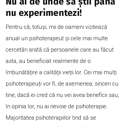
Nu ai de unde să știi până
nu experimentezi!
Pentru că, totuși, mii de oameni vizitează
anual un psihoterapeut și cele mai multe
cercetări arată că persoanele care au făcut
asta, au beneficiat realmente de o
îmbunătățire a calității vieții lor. Cei mai mulți
psihoterapeuți vor fi, de asemenea, sinceri cu
tine, dacă ei cred că nu vei avea beneficii sau,
în opinia lor, nu ai nevoie de psihoterapie.
Majoritatea psihoterapiilor tind să se