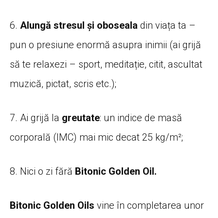
6.
Alungă stresul și oboseala
din viața ta –
pun o presiune enormă asupra inimii (ai grijă
să te relaxezi – sport, meditație, citit, ascultat
muzică, pictat, scris etc.);
7. Ai grijă la
greutate
: un indice de masă
corporală (IMC) mai mic decat 25 kg/m²;
8. Nici o zi fără
Bitonic Golden Oil.
Bitonic Golden Oils
vine în completarea unor