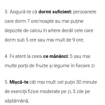
3. Asigură-te că
dormi suficient:
persoanele
care dorm 7 ore/noapte au mai puține
depozite de calciu în artere decât cele care
dorm sub 5 ore sau mai mult de 9 ore;
4. Fii atent la ceea
ce mănânci:
5 sau mai
multe porții de fructe și legume în fiecare zi
5.
Mișcă-te
cât mai mult: cel puțin 30 minute
de exerciții fizice moderate pe zi, 5 zile pe
săptămână;