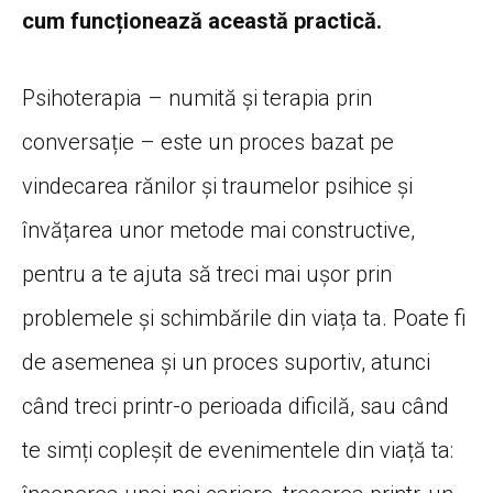
cum funcționează această practică.
Psihoterapia – numită și terapia prin
conversație – este un proces bazat pe
vindecarea rănilor și traumelor psihice și
învățarea unor metode mai constructive,
pentru a te ajuta să treci mai ușor prin
problemele și schimbările din viața ta. Poate fi
de asemenea și un proces suportiv, atunci
când treci printr-o perioada dificilă, sau când
te simți copleșit de evenimentele din viață ta: