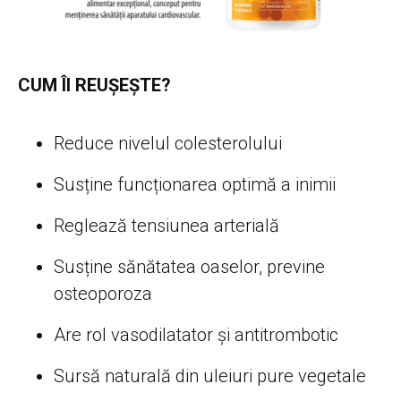
CUM ÎI REUȘEȘTE?
Reduce nivelul colesterolului
Susține funcționarea optimă a inimii
Reglează tensiunea arterială
Susține sănătatea oaselor, previne
osteoporoza
Are rol vasodilatator și antitrombotic
Sursă naturală din uleiuri pure vegetale