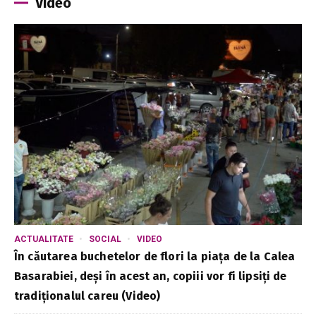
Video
ACTUALITATE
SOCIAL
VIDEO
În căutarea buchetelor de flori la piața de la Calea
Basarabiei, deși în acest an, copiii vor fi lipsiți de
tradiționalul careu (Video)