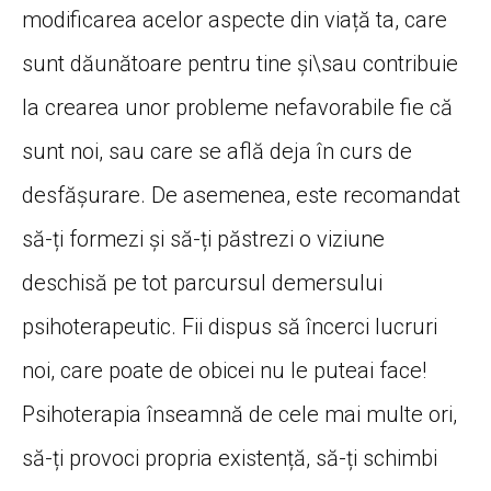
modificarea acelor aspecte din viață ta, care
sunt dăunătoare pentru tine și\sau contribuie
la crearea unor probleme nefavorabile fie că
sunt noi, sau care se află deja în curs de
desfășurare. De asemenea, este recomandat
să-ți formezi și să-ți păstrezi o viziune
deschisă pe tot parcursul demersului
psihoterapeutic. Fii dispus să încerci lucruri
noi, care poate de obicei nu le puteai face!
Psihoterapia înseamnă de cele mai multe ori,
să-ți provoci propria existență, să-ți schimbi