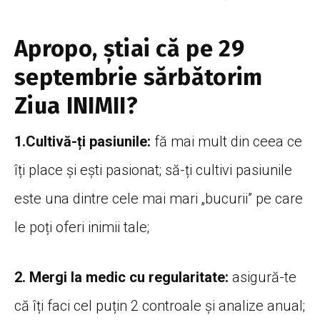
Apropo, știai că pe 29
septembrie sărbătorim
Ziua INIMII?
1.Cultivă-ți pasiunile:
fă mai mult din ceea ce
îți place și ești pasionat; să-ți cultivi pasiunile
este una dintre cele mai mari „bucurii” pe care
le poți oferi inimii tale;
2. Mergi la medic cu regularitate:
asigură-te
că îți faci cel puțin 2 controale și analize anual;