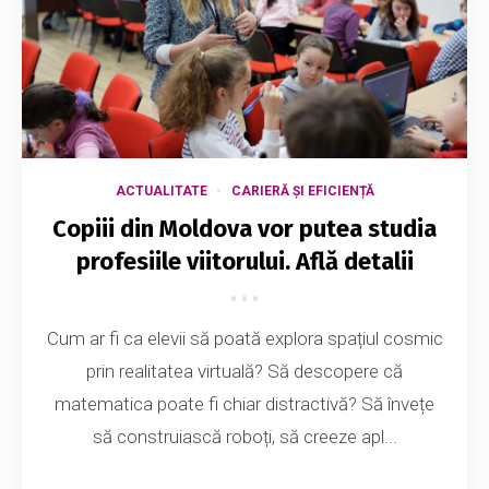
ACTUALITATE
CARIERĂ ȘI EFICIENȚĂ
Copiii din Moldova vor putea studia
profesiile viitorului. Află detalii
Cum ar fi ca elevii să poată explora spațiul cosmic
prin realitatea virtuală? Să descopere că
matematica poate fi chiar distractivă? Să învețe
să construiască roboți, să creeze apl...