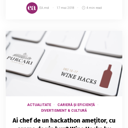
EA.md
17 mai 2018
4 min read
ACTUALITATE
CARIERĂ ȘI EFICIENȚĂ
DIVERTISMENT & CULTURĂ
Ai chef de un hackathon amețitor, cu