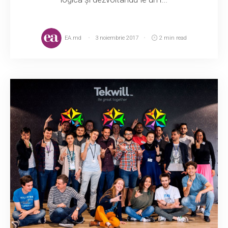
EA.md
3 noiembrie 2017
2 min read