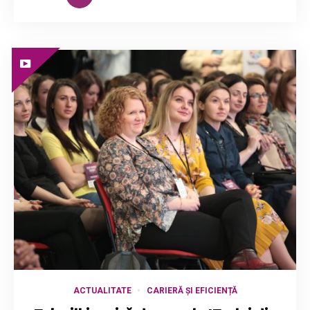
ACTUALITATE
CARIERĂ ȘI EFICIENȚĂ