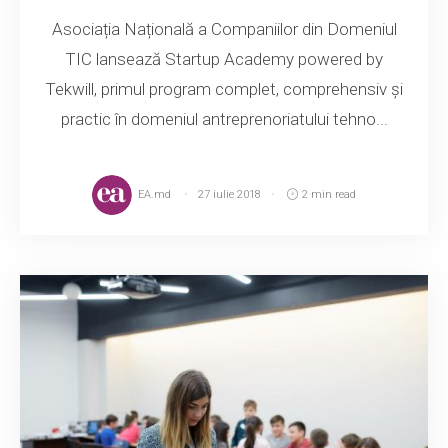
Asociația Națională a Companiilor din Domeniul
TIC lansează Startup Academy powered by
Tekwill, primul program complet, comprehensiv și
practic în domeniul antreprenoriatului tehno...
EA.md
27 iulie 2018
2 min read