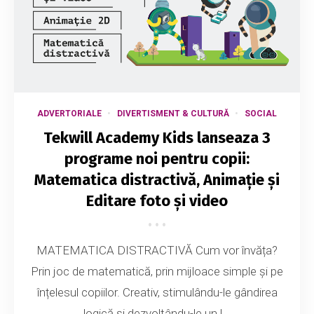
ADVERTORIALE
DIVERTISMENT & CULTURĂ
SOCIAL
Tekwill Academy Kids lanseaza 3
programe noi pentru copii:
Matematica distractivă, Animație și
Editare foto și video
MATEMATICA DISTRACTIVĂ Cum vor învăța?
Prin joc de matematică, prin mijloace simple și pe
înțelesul copiilor. Creativ, stimulându-le gândirea
logică și dezvoltându-le un l...