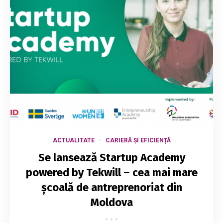
ACTUALITATE
CARIERĂ ȘI EFICIENȚĂ
Se lansează Startup Academy
powered by Tekwill – cea mai mare
școală de antreprenoriat din
Moldova