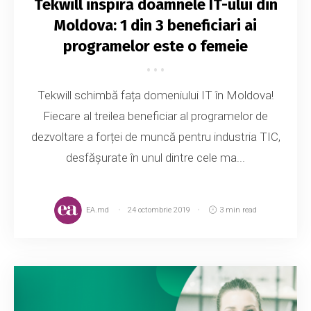
Tekwill inspiră doamnele IT-ului din
Moldova: 1 din 3 beneficiari ai
programelor este o femeie
Tekwill schimbă fața domeniului IT în Moldova!
Fiecare al treilea beneficiar al programelor de
dezvoltare a forței de muncă pentru industria TIC,
desfășurate în unul dintre cele ma...
EA.md
24 octombrie 2019
3 min read