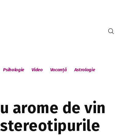
Psihologie
Video
Vacanță
Astrologie
cu arome de vin
stereotipurile