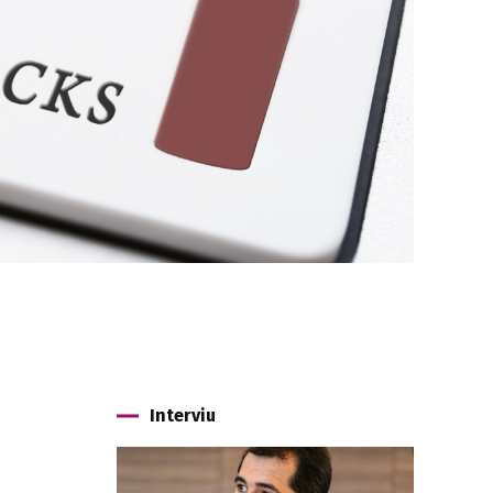
Interviu