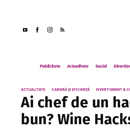
Publicitate
Actualitate
Social
Diverti
ACTUALITATE
CARIERĂ ȘI EFICIENȚĂ
DIVERTISMENT & C
Ai chef de un h
bun? Wine Hacks