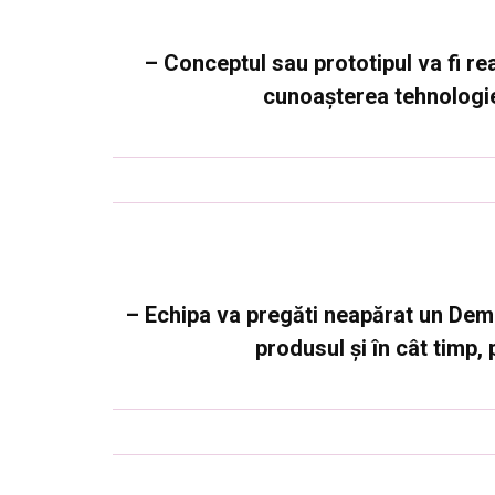
– Conceptul sau prototipul va fi re
cunoașterea tehnologiei
– Echipa va pregăti neapărat un Dem
produsul și în cât timp,