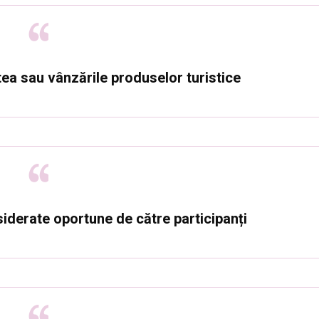
tea sau vânzările produselor turistice
nsiderate oportune de către participanți