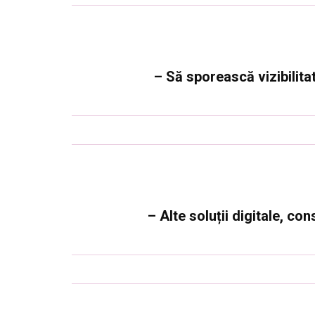
– Să sporească vizibilita
– Alte soluții digitale, co