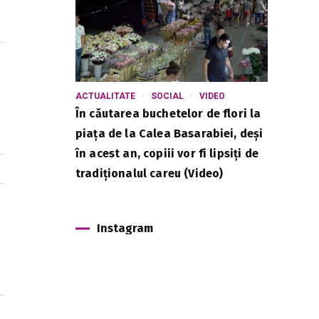
ACTUALITATE
SOCIAL
VIDEO
În căutarea buchetelor de flori la
piața de la Calea Basarabiei, deși
în acest an, copiii vor fi lipsiți de
tradiționalul careu (Video)
Instagram