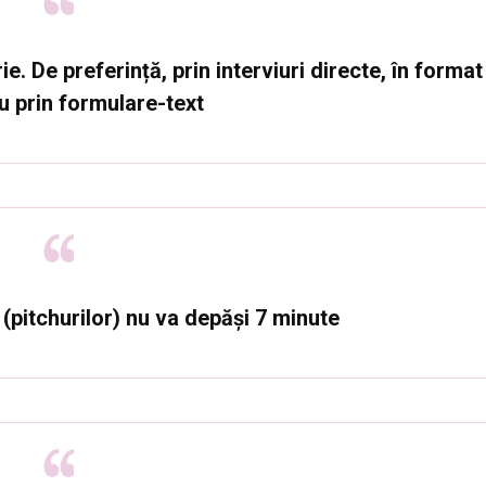
e. De preferință, prin interviuri directe, în format
u prin formulare-text
 (pitchurilor) nu va depăși 7 minute