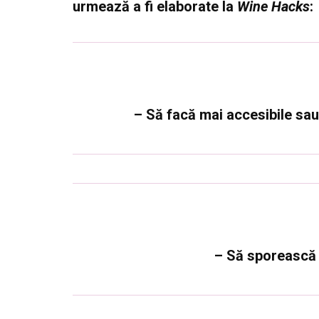
urmează a fi elaborate la
Wine Hacks
:
– Să facă mai accesibile sa
– Să sporească v