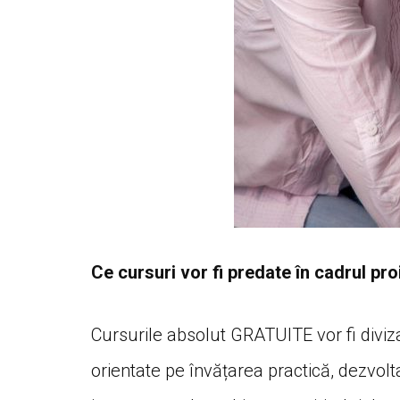
Ce cursuri vor fi predate în cadrul pr
Cursurile absolut GRATUITE vor fi divizat
orientate pe învățarea practică, dezvoltar