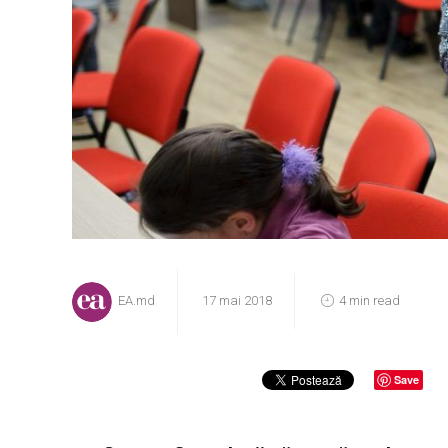
EA.md
17 mai 2018
4 min read
Save