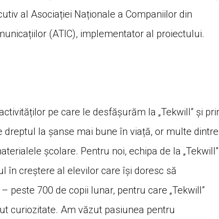
ecutiv al Asociației Naționale a Companiilor din
unicațiilor (ATIC), implementator al proiectului.
tivităților pe care le desfășurăm la „Tekwill” și pri
e dreptul la șanse mai bune în viață, or multe dintre
terialele școlare. Pentru noi, echipa de la „Tekwill”
 în creștere al elevilor care își doresc să
– peste 700 de copii lunar, pentru care „Tekwill”
ut curiozitate. Am văzut pasiunea pentru