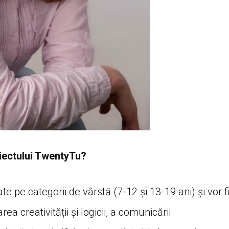
oiectului TwentyTu?
e pe categorii de vârstă (7-12 și 13-19 ani) și vor f
ea creativității și logicii, a comunicării