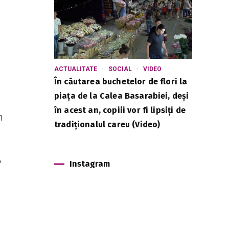
ACTUALITATE
SOCIAL
VIDEO
În căutarea buchetelor de flori la
piața de la Calea Basarabiei, deși
în acest an, copiii vor fi lipsiți de
n
tradiționalul careu (Video)
,
Instagram