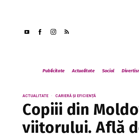
Publicitate
Actualitate
Social
Diverti
ACTUALITATE
CARIERĂ ȘI EFICIENȚĂ
Copiii din Moldo
viitorului. Află d