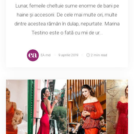
Lunar, femeile cheltuie sume enorme de bani pe
haine și accesorii. De cele mai multe ori, multe
dintre acestea rămân în dulap, nepurtate. Marina
Testino este o fată cu mii de ur...
EA.md
9 aprilie 2019
2 min read