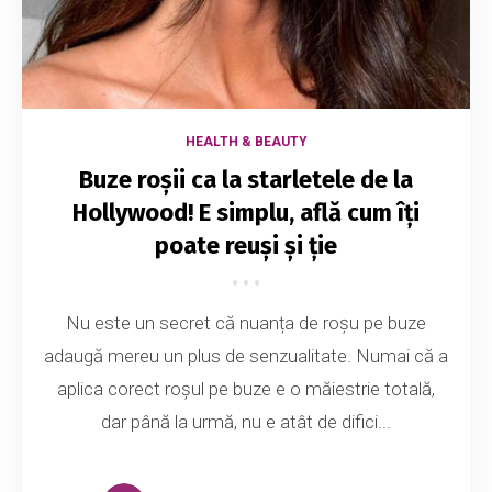
HEALTH & BEAUTY
Buze roșii ca la starletele de la
Hollywood! E simplu, află cum îți
poate reuși și ție
Nu este un secret că nuanța de roșu pe buze
adaugă mereu un plus de senzualitate. Numai că a
aplica corect roșul pe buze e o măiestrie totală,
dar până la urmă, nu e atât de difici...