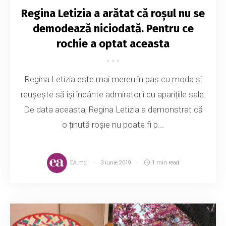
Regina Letizia a arătat că roșul nu se
demodează niciodată. Pentru ce
rochie a optat aceasta
Regina Letizia este mai mereu în pas cu moda și
reușește să își încânte admiratorii cu aparițiile sale.
De data aceasta, Regina Letizia a demonstrat că
o ținută roșie nu poate fi p...
EA.md
3 iunie 2019
1 min read