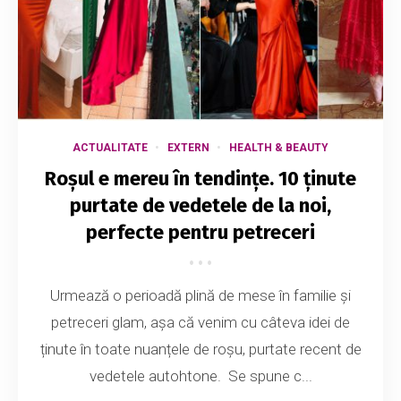
ACTUALITATE
EXTERN
HEALTH & BEAUTY
Roșul e mereu în tendințe. 10 ținute
purtate de vedetele de la noi,
perfecte pentru petreceri
Urmează o perioadă plină de mese în familie și
petreceri glam, așa că venim cu câteva idei de
ținute în toate nuanțele de roșu, purtate recent de
vedetele autohtone. Se spune c...