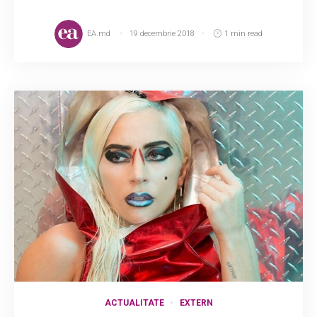
EA.md
19 decembrie 2018
1 min read
ACTUALITATE
EXTERN