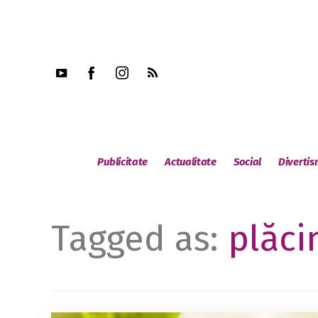
Publicitate
Actualitate
Social
Diverti
Tagged as:
plăci