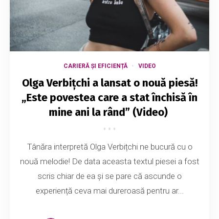
CARIERĂ ȘI EFICIENȚĂ
VIDEO
Olga Verbițchi a lansat o nouă piesă!
„Este povestea care a stat închisă în
mine ani la rând” (Video)
Tânăra interpretă Olga Verbițchi ne bucură cu o
nouă melodie! De data aceasta textul piesei a fost
scris chiar de ea și se pare că ascunde o
experiență ceva mai dureroasă pentru ar...