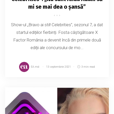
mi se mai dea o șansă”
Show-ul „Bravo ai stil! Celebrities”, sezonul 7, a dat
startul edițiilor fierbinți. Fosta câștigătoare X
Factor România a devenit încă din primele două
ediții ale concursului de mo...
EA.md
13 septembrie 2021
3 min read