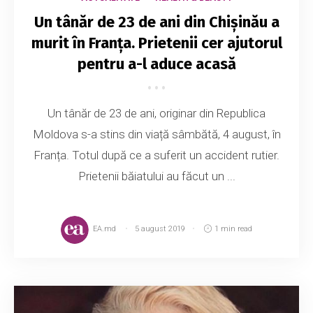
Un tânăr de 23 de ani din Chișinău a
murit în Franța. Prietenii cer ajutorul
pentru a-l aduce acasă
Un tânăr de 23 de ani, originar din Republica
Moldova s-a stins din viață sâmbătă, 4 august, în
Franța. Totul după ce a suferit un accident rutier.
Prietenii băiatului au făcut un ...
EA.md
5 august 2019
1 min read