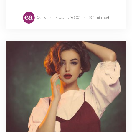
EA.md
14 octombrie 2021
1 min read