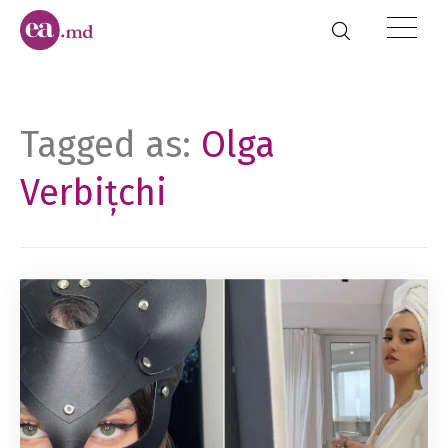
Tagged as:
Olga
Verbițchi