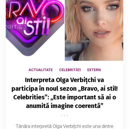
ACTUALITATE
CELEBRITĂȚI
EXTERN
Interpreta Olga Verbițchi va
participa în noul sezon „Bravo, ai stil!
Celebrities”: „Este important să ai o
anumită imagine coerentă”
Tânăra interpretă Olga Verbițchi este una dintre