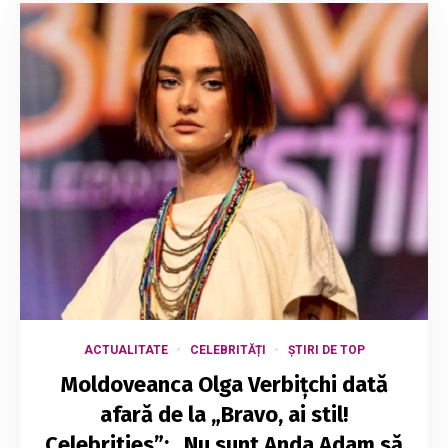
ACTUALITATE
CELEBRITĂȚI
ȘTIRI DE TOP
Moldoveanca Olga Verbițchi dată
afară de la „Bravo, ai stil!
Celebrities”: „Nu sunt Anda Adam să