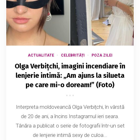
ACTUALITATE
CELEBRITĂȚI
POZA ZILEI
Olga Verbițchi, imagini incendiare în
lenjerie intimă: „Am ajuns la silueta
pe care mi-o doream!” (Foto)
Interpreta moldoveancă Olga Verbițchi, în vârstă
de 20 de ani, a încins Instagramul ieri seara.
Tânăra a publicat o serie de fotografii într-un set
de lenjerie intimă sexy de culoa...