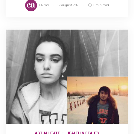
EA.md
17 august 2020
1 min read
ACTUALITATE
HEALTH & BEAUTY