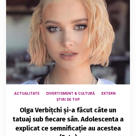
ACTUALITATE
DIVERTISMENT & CULTURĂ
EXTERN
ȘTIRI DE TOP
Olga Verbițchi şi-a făcut câte un
tatuaj sub fiecare sân. Adolescenta a
explicat ce semnificație au acestea