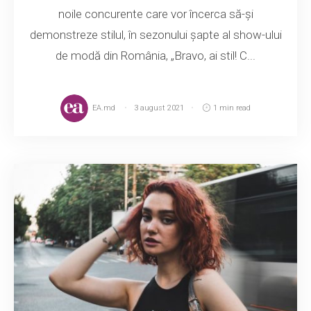
noile concurente care vor încerca să-și
demonstreze stilul, în sezonului șapte al show-ului
de modă din România, „Bravo, ai stil! C...
EA.md
3 august 2021
1 min read