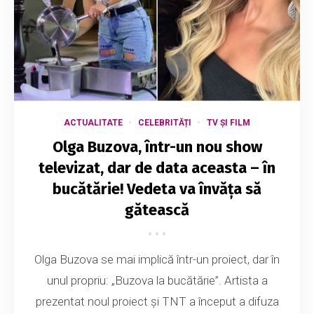
ACTUALITATE
CELEBRITĂȚI
TV ȘI FILM
Olga Buzova, într-un nou show
televizat, dar de data aceasta – în
bucătărie! Vedeta va învăța să
gătească
Olga Buzova se mai implică într-un proiect, dar în
unul propriu: „Buzova la bucătărie”. Artista a
prezentat noul proiect și TNT a început a difuza