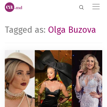
Tagged as:
Olga Buzova