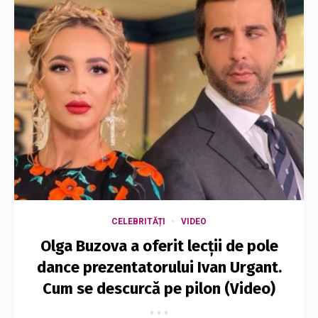
CELEBRITĂȚI
VIDEO
Olga Buzova a oferit lecții de pole
dance prezentatorului Ivan Urgant.
Cum se descurcă pe pilon (Video)