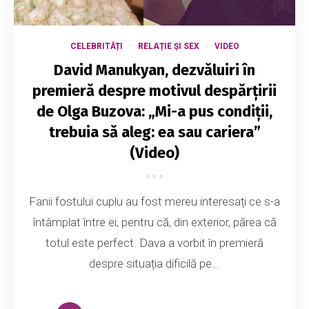
CELEBRITĂȚI
RELAȚIE ȘI SEX
VIDEO
David Manukyan, dezvăluiri în
premieră despre motivul despărțirii
de Olga Buzova: „Mi-a pus condiții,
trebuia să aleg: ea sau cariera”
(Video)
Fanii fostului cuplu au fost mereu interesați ce s-a
întâmplat între ei, pentru că, din exterior, părea că
totul este perfect. Dava a vorbit în premieră
despre situația dificilă pe...