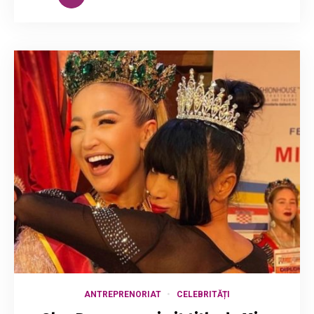
ANTREPRENORIAT
CELEBRITĂȚI