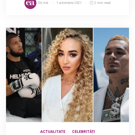
EA.md
1 octombrie 2021
2 min read
ACTUALITATE
CELEBRITĂȚI