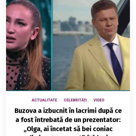
ACTUALITATE
CELEBRITĂȚI
VIDEO
Buzova a izbucnit în lacrimi după ce
a fost întrebată de un prezentator:
„Olga, ai încetat să bei coniac