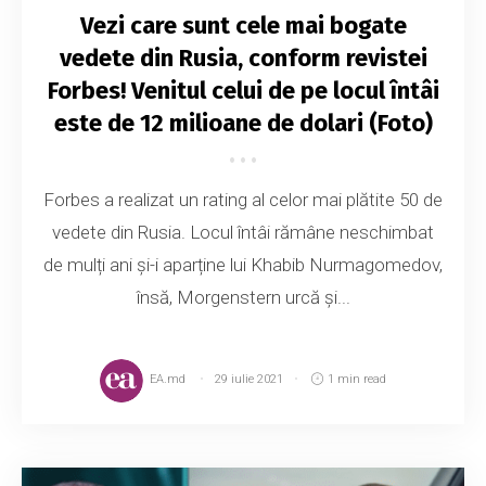
Vezi care sunt cele mai bogate
vedete din Rusia, conform revistei
Forbes! Venitul celui de pe locul întâi
este de 12 milioane de dolari (Foto)
Forbes a realizat un rating al celor mai plătite 50 de
vedete din Rusia. Locul întâi rămâne neschimbat
de mulți ani și-i aparține lui Khabib Nurmagomedov,
însă, Morgenstern urcă și...
EA.md
29 iulie 2021
1 min read