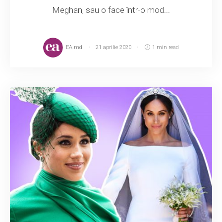
Meghan, sau o face într-o mod...
EA.md
21 aprilie 2020
1 min read