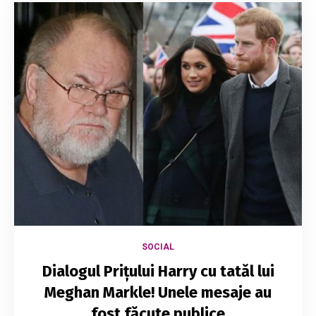
SOCIAL
Dialogul Prițului Harry cu tatăl lui
Meghan Markle! Unele mesaje au
fost făcute publice