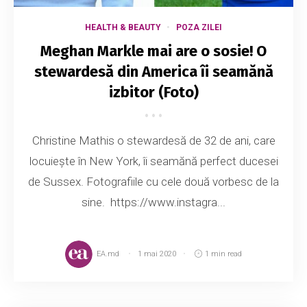
HEALTH & BEAUTY
POZA ZILEI
Meghan Markle mai are o sosie! O
stewardesă din America îi seamănă
izbitor (Foto)
Christine Mathis o stewardesă de 32 de ani, care
locuiește în New York, îi seamănă perfect ducesei
de Sussex. Fotografiile cu cele două vorbesc de la
sine. https://www.instagra...
EA.md
1 mai 2020
1 min read