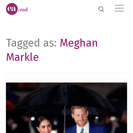
Tagged as:
Meghan
Markle