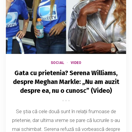
SOCIAL
VIDEO
Gata cu prietenia? Serena Williams,
despre Meghan Markle: „Nu am auzit
despre ea, nu o cunosc” (Video)
Se știa că cele două sunt în relații frumoase de
prietenie, dar ultima vreme se pare că lucrurile s-au
mai schimbat. Serena refuză să vorbească despre