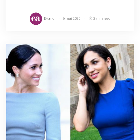
EA.md
6 mai 2020
2 min read