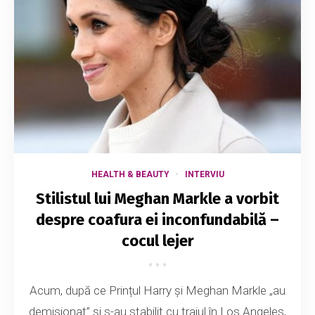
HEALTH & BEAUTY
INTERVIU
Stilistul lui Meghan Markle a vorbit
despre coafura ei inconfundabilă –
cocul lejer
Acum, după ce Prințul Harry și Meghan Markle „au
demisionat” și s-au stabilit cu traiul în Los Angeles,